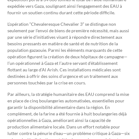
expédiée vers Gaza, soulignant ainsi l’engagement des EAU à
fournir un soutien continu durant cette période difficile.
L’opération “Chevaleresque Chevalier 3” se distingue non
seulement par l’envoi de biens de première nécessité, mais aussi
par une série d’initiatives visant à répondre directement aux
besoins pressants en matière de santé et de nutrition de la
population gazaouie. Parmi les éléments marquants de cette
opération figurent la création de deux hôpitaux de campagne—
l’un opérationnel à Gaza et l’autre servant d’établissement
flottant au large d’Al Arish. Ces installations médicales sont
destinées à offrir des soins d’urgence et un traitement aux
personnes touchées par la crise en cours.
Par ailleurs, la stratégie humanitaire des EAU comprend la mise
en place de cinq boulangeries automatisées, essentielles pour
garantir la disponibilité alimentaire dans la région. En
complément, de la farine a été fournie à huit boulangeries déjà
opérationnelles à Gaza, améliorant ainsi la capacité de
production alimentaire locale. Dans un effort notable pour
lutter contre la pénurie d’eau—un problème critique à Gaza—six