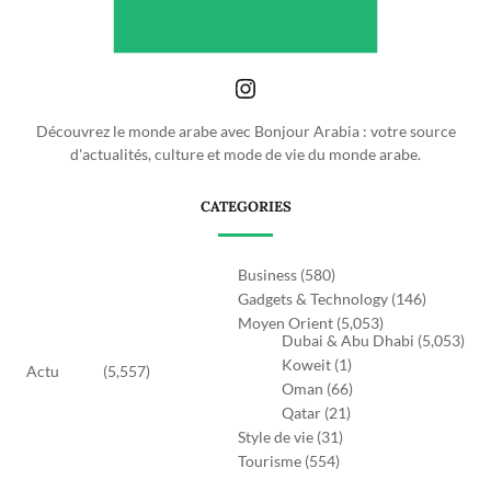
Découvrez le monde arabe avec Bonjour Arabia : votre source
d'actualités, culture et mode de vie du monde arabe.
CATEGORIES
Business
(580)
Gadgets & Technology
(146)
Moyen Orient
(5,053)
Dubai & Abu Dhabi
(5,053)
Koweit
(1)
Actu
(5,557)
Oman
(66)
Qatar
(21)
Style de vie
(31)
Tourisme
(554)