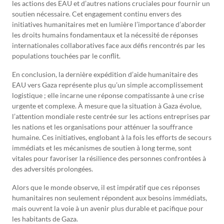
les actions des EAU et d’autres nations cruciales pour fournir un
soutien nécessaire. Cet engagement continu envers des
initiatives humanitaires met en lumière l’importance d’aborder
les droits humains fondamentaux et la nécessité de réponses
internationales collaboratives face aux défis rencontrés par les
populations touchées par le conflit.
En conclusion, la dernière expédition d’aide humanitaire des
EAU vers Gaza représente plus qu’un simple accomplissement
logistique ; elle incarne une réponse compatissante à une crise
urgente et complexe. À mesure que la situation à Gaza évolue,
l’attention mondiale reste centrée sur les actions entreprises par
les nations et les organisations pour atténuer la souffrance
humaine. Ces initiatives, englobant à la fois les efforts de secours
immédiats et les mécanismes de soutien à long terme, sont
vitales pour favoriser la résilience des personnes confrontées à
des adversités prolongées.
Alors que le monde observe, il est impératif que ces réponses
humanitaires non seulement répondent aux besoins immédiats,
mais ouvrent la voie à un avenir plus durable et pacifique pour
les habitants de Gaza.