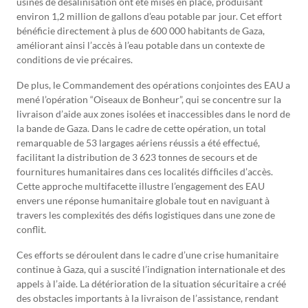
usines de désalinisation ont été mises en place, produisant
environ 1,2 million de gallons d’eau potable par jour. Cet effort
bénéficie directement à plus de 600 000 habitants de Gaza,
améliorant ainsi l’accès à l’eau potable dans un contexte de
conditions de vie précaires.
De plus, le Commandement des opérations conjointes des EAU a
mené l’opération “Oiseaux de Bonheur”, qui se concentre sur la
livraison d’aide aux zones isolées et inaccessibles dans le nord de
la bande de Gaza. Dans le cadre de cette opération, un total
remarquable de 53 largages aériens réussis a été effectué,
facilitant la distribution de 3 623 tonnes de secours et de
fournitures humanitaires dans ces localités difficiles d’accès.
Cette approche multifacette illustre l’engagement des EAU
envers une réponse humanitaire globale tout en naviguant à
travers les complexités des défis logistiques dans une zone de
conflit.
Ces efforts se déroulent dans le cadre d’une crise humanitaire
continue à Gaza, qui a suscité l’indignation internationale et des
appels à l’aide. La détérioration de la situation sécuritaire a créé
des obstacles importants à la livraison de l’assistance, rendant