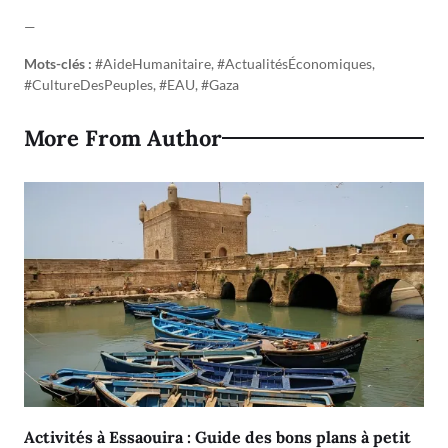
—
Mots-clés :
#AideHumanitaire, #ActualitésÉconomiques,
#CultureDesPeuples, #EAU, #Gaza
More From Author
Activités à Essaouira : Guide des bons plans à petit