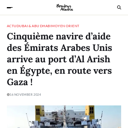
ACTU
DUBAI & ABU DHABI
MOYEN ORIENT
Cinquième navire d’aide
des Émirats Arabes Unis
arrive au port d’Al Arish
en Égypte, en route vers
Gaza !
16 NOVEMBER 2024