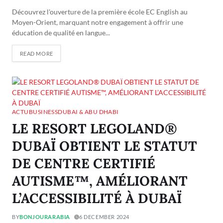
Découvrez l'ouverture de la première école EC English au
Moyen-Orient, marquant notre engagement à offrir une
éducation de qualité en langue...
READ MORE
ACTU
BUSINESS
DUBAI & ABU DHABI
LE RESORT LEGOLAND®
DUBAÏ OBTIENT LE STATUT
DE CENTRE CERTIFIÉ
AUTISME™, AMÉLIORANT
L’ACCESSIBILITÉ À DUBAÏ
BY
BONJOURARABIA
6 DECEMBER 2024