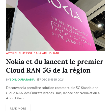
ACTU
BUSINESS
DUBAI & ABU DHABI
Nokia et du lancent le premier
Cloud RAN 5G de la région
BY
BONJOURARABIA
7 DECEMBER 2024
Découvrez la première solution commerciale 5G Standalone
Cloud RAN des Émirats Arabes Unis, lancée par Nokia et du à
Abou Dhabi....
READ MORE