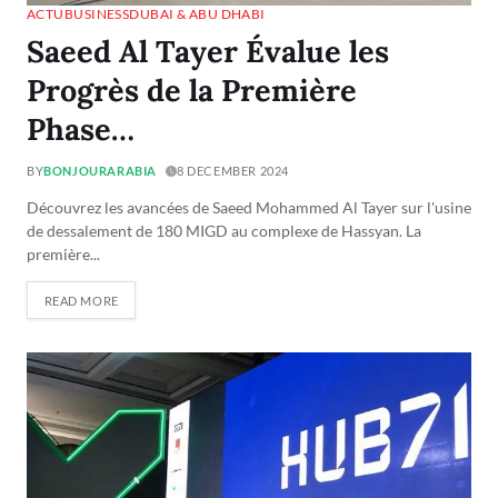
ACTU
BUSINESS
DUBAI & ABU DHABI
Saeed Al Tayer Évalue les
Progrès de la Première
Phase…
BY
BONJOURARABIA
8 DECEMBER 2024
Découvrez les avancées de Saeed Mohammed Al Tayer sur l'usine
de dessalement de 180 MIGD au complexe de Hassyan. La
première...
READ MORE