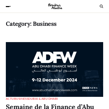
Category:
Business
ACTU
BUSINESS
DUBAI & ABU DHABI
Semaine de la Finance d’Abu