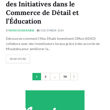
des Initiatives dans le
Commerce de Détail et
l’Éducation
BY
BONJOURARABIA
6 DECEMBER 2024
Découvrez comment l'Abu Dhabi Investment Office (ADIO)
collabore avec des investisseurs locaux grâce à des accords de
Musataha pour améliorer la...
READ MORE
1
2
…
58