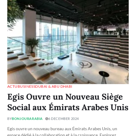
ACTU
BUSINESS
DUBAI & ABU DHABI
Egis Ouvre un Nouveau Siège
Social aux Émirats Arabes Unis
BY
BONJOURARABIA
6 DECEMBER 2024
Egis ouvre un nouveau bureau aux Émirats Arabes Unis, un
espace dédié à la collaboration et à la croissance. Explorez