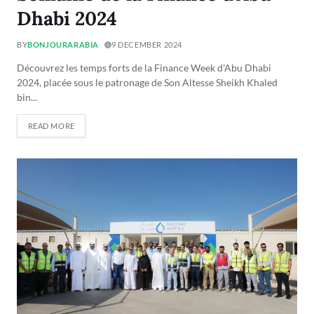
Dhabi 2024
BY
BONJOURARABIA
9 DECEMBER 2024
Découvrez les temps forts de la Finance Week d'Abu Dhabi
2024, placée sous le patronage de Son Altesse Sheikh Khaled
bin...
READ MORE