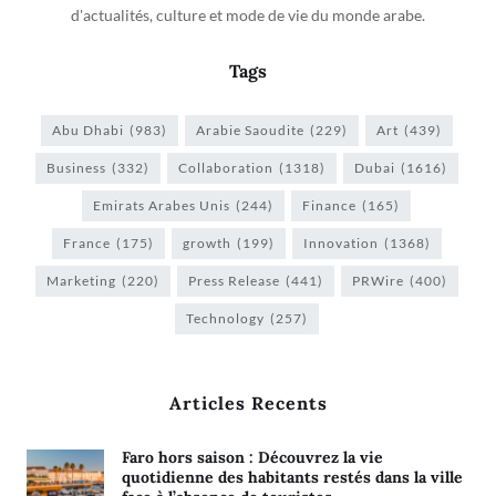
d'actualités, culture et mode de vie du monde arabe.
Tags
Abu Dhabi
(983)
Arabie Saoudite
(229)
Art
(439)
Business
(332)
Collaboration
(1318)
Dubai
(1616)
Emirats Arabes Unis
(244)
Finance
(165)
France
(175)
growth
(199)
Innovation
(1368)
Marketing
(220)
Press Release
(441)
PRWire
(400)
Technology
(257)
Articles Recents
Faro hors saison : Découvrez la vie
quotidienne des habitants restés dans la ville