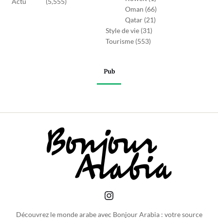
Actu
(5,555)
Oman
(66)
Qatar
(21)
Style de vie
(31)
Tourisme
(553)
Pub
Découvrez le monde arabe avec Bonjour Arabia : votre source