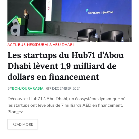
ACTU
BUSINESS
DUBAI & ABU DHABI
Les startups du Hub71 d’Abou
Dhabi lèvent 1,9 milliard de
dollars en financement
BY
BONJOURARABIA
7 DECEMBER 2024
Découvrez Hub71 à Abu Dhabi, un écosystème dynamique où
les startups ont levé plus de 7 milliards AED en financement.
Plongez...
READ MORE