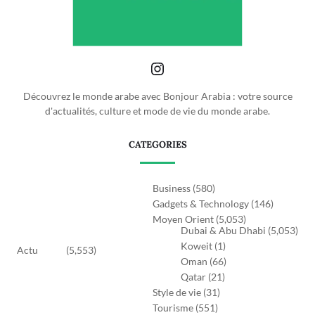
Découvrez le monde arabe avec Bonjour Arabia : votre source
d'actualités, culture et mode de vie du monde arabe.
CATEGORIES
Business
(580)
Gadgets & Technology
(146)
Moyen Orient
(5,053)
Dubai & Abu Dhabi
(5,053)
Koweit
(1)
Actu
(5,553)
Oman
(66)
Qatar
(21)
Style de vie
(31)
Tourisme
(551)