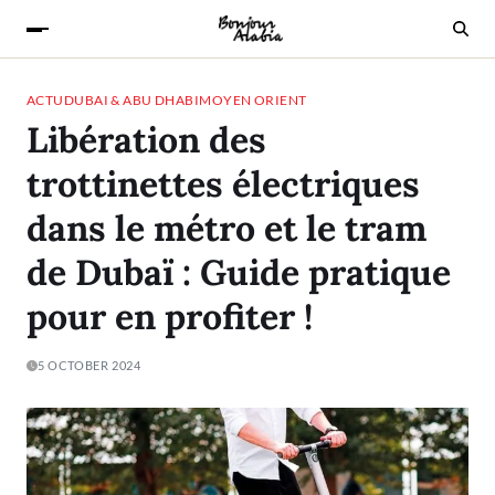
ACTU
DUBAI & ABU DHABI
MOYEN ORIENT
Libération des
trottinettes électriques
dans le métro et le tram
de Dubaï : Guide pratique
pour en profiter !
5 OCTOBER 2024