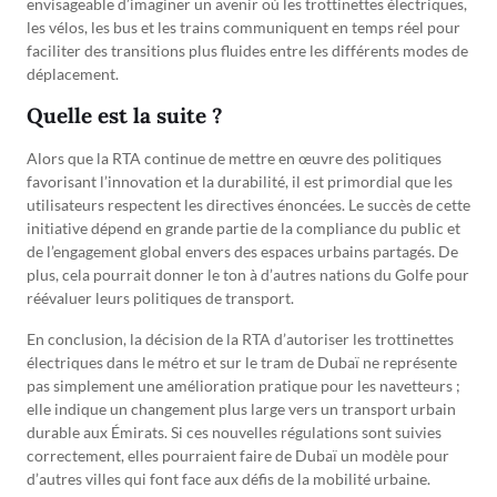
envisageable d’imaginer un avenir où les trottinettes électriques,
les vélos, les bus et les trains communiquent en temps réel pour
faciliter des transitions plus fluides entre les différents modes de
déplacement.
Quelle est la suite ?
Alors que la RTA continue de mettre en œuvre des politiques
favorisant l’innovation et la durabilité, il est primordial que les
utilisateurs respectent les directives énoncées. Le succès de cette
initiative dépend en grande partie de la compliance du public et
de l’engagement global envers des espaces urbains partagés. De
plus, cela pourrait donner le ton à d’autres nations du Golfe pour
réévaluer leurs politiques de transport.
En conclusion, la décision de la RTA d’autoriser les trottinettes
électriques dans le métro et sur le tram de Dubaï ne représente
pas simplement une amélioration pratique pour les navetteurs ;
elle indique un changement plus large vers un transport urbain
durable aux Émirats. Si ces nouvelles régulations sont suivies
correctement, elles pourraient faire de Dubaï un modèle pour
d’autres villes qui font face aux défis de la mobilité urbaine.