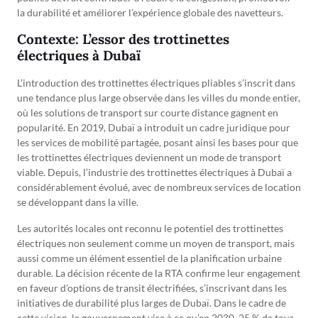
la durabilité et améliorer l’expérience globale des navetteurs.
Contexte: L’essor des trottinettes
électriques à Dubaï
L’introduction des trottinettes électriques pliables s’inscrit dans
une tendance plus large observée dans les villes du monde entier,
où les solutions de transport sur courte distance gagnent en
popularité. En 2019, Dubaï a introduit un cadre juridique pour
les services de mobilité partagée, posant ainsi les bases pour que
les trottinettes électriques deviennent un mode de transport
viable. Depuis, l’industrie des trottinettes électriques à Dubaï a
considérablement évolué, avec de nombreux services de location
se développant dans la ville.
Les autorités locales ont reconnu le potentiel des trottinettes
électriques non seulement comme un moyen de transport, mais
aussi comme un élément essentiel de la planification urbaine
durable. La décision récente de la RTA confirme leur engagement
en faveur d’options de transit électrifiées, s’inscrivant dans les
initiatives de durabilité plus larges de Dubaï. Dans le cadre de
cette vision, le gouvernement vise à ce qu’en 2030, 25 % de tous