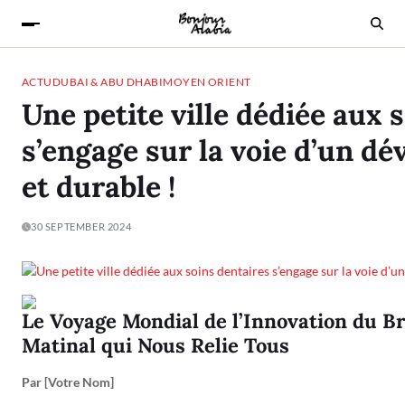
ACTU
DUBAI & ABU DHABI
MOYEN ORIENT
Une petite ville dédiée aux 
s’engage sur la voie d’un d
et durable !
30 SEPTEMBER 2024
Le Voyage Mondial de l’Innovation du Br
Matinal qui Nous Relie Tous
Par [Votre Nom]