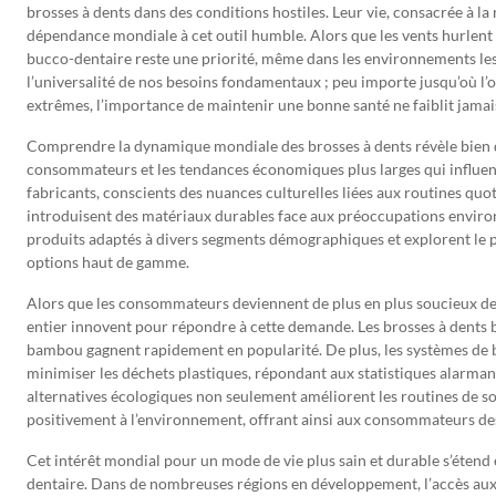
brosses à dents dans des conditions hostiles. Leur vie, consacrée à la 
dépendance mondiale à cet outil humble. Alors que les vents hurlent 
bucco-dentaire reste une priorité, même dans les environnements les
l’universalité de nos besoins fondamentaux ; peu importe jusqu’où l’
extrêmes, l’importance de maintenir une bonne santé ne faiblit jamai
Comprendre la dynamique mondiale des brosses à dents révèle bien 
consommateurs et les tendances économiques plus larges qui influe
fabricants, conscients des nuances culturelles liées aux routines quot
introduisent des matériaux durables face aux préoccupations enviro
produits adaptés à divers segments démographiques et explorent le p
options haut de gamme.
Alors que les consommateurs deviennent de plus en plus soucieux de
entier innovent pour répondre à cette demande. Les brosses à dents 
bambou gagnent rapidement en popularité. De plus, les systèmes de b
minimiser les déchets plastiques, répondant aux statistiques alarman
alternatives écologiques non seulement améliorent les routines de s
positivement à l’environnement, offrant ainsi aux consommateurs des
Cet intérêt mondial pour un mode de vie plus sain et durable s’étend 
dentaire. Dans de nombreuses régions en développement, l’accès aux so