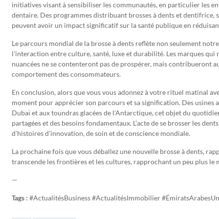
initiatives visant à sensibiliser les communautés, en particulier les 
dentaire. Des programmes distribuant brosses à dents et dentifrice, s
peuvent avoir un impact significatif sur la santé publique en réduisan
Le parcours mondial de la brosse à dents reflète non seulement notre
l’interaction entre culture, santé, luxe et durabilité. Les marques qu
nuancées ne se contenteront pas de prospérer, mais contribueront au
comportement des consommateurs.
En conclusion, alors que vous vous adonnez à votre rituel matinal av
moment pour apprécier son parcours et sa signification. Des usines 
Dubaï et aux toundras glacées de l’Antarctique, cet objet du quotidie
partagées et des besoins fondamentaux. L’acte de se brosser les dents,
d’histoires d’innovation, de soin et de conscience mondiale.
La prochaine fois que vous déballez une nouvelle brosse à dents, rapp
transcende les frontières et les cultures, rapprochant un peu plus le
—
Tags :
#ActualitésBusiness #ActualitésImmobilier #ÉmiratsArabesUn