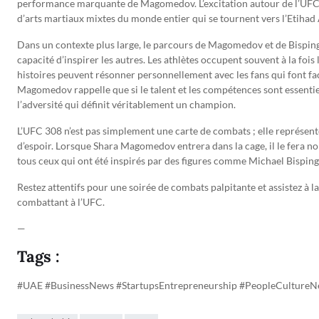
performance marquante de Magomedov. L’excitation autour de l’UFC 
d’arts martiaux mixtes du monde entier qui se tournent vers l’Etihad
Dans un contexte plus large, le parcours de Magomedov et de Bisping 
capacité d’inspirer les autres. Les athlètes occupent souvent à la fois 
histoires peuvent résonner personnellement avec les fans qui font fa
Magomedov rappelle que si le talent et les compétences sont essentiels
l’adversité qui définit véritablement un champion.
L’UFC 308 n’est pas simplement une carte de combats ; elle représente 
d’espoir. Lorsque Shara Magomedov entrera dans la cage, il le fera 
tous ceux qui ont été inspirés par des figures comme Michael Bisping
Restez attentifs pour une soirée de combats palpitante et assistez à la
combattant à l’UFC.
—
Tags :
#UAE #BusinessNews #StartupsEntrepreneurship #PeopleCulture