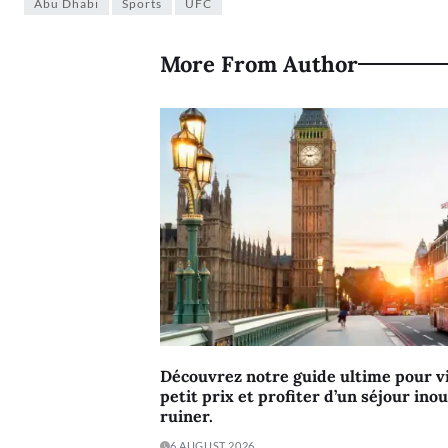
Abu Dhabi
Sports
UFC
More From Author
Découvrez notre guide ultime pour vi
petit prix et profiter d’un séjour ino
ruiner.
6 AUGUST 2026