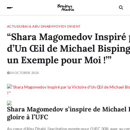
ACTU
DUBAI & ABU DHABI
MOYEN ORIENT
“Shara Magomedov Inspiré p
d’Un Œil de Michael Bisping 
un Exemple pour Moi !’”
24 OCTOBER 2024
Shara Magomedov s’inspire de Michael B
gloire à l’UFC
Au cœur d’Abu Dhabi, l’excitation monte pour l’UFC 308, avec au cen