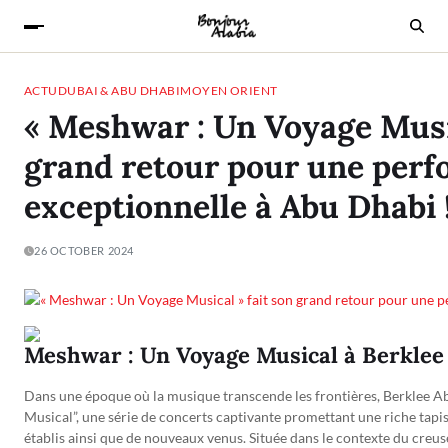
ACTU
DUBAI & ABU DHABI
MOYEN ORIENT
« Meshwar : Un Voyage Music
grand retour pour une per
exceptionnelle à Abu Dhabi 
26 OCTOBER 2024
Meshwar : Un Voyage Musical à Berklee
Dans une époque où la musique transcende les frontières, Berklee 
Musical”, une série de concerts captivante promettant une riche tapi
établis ainsi que de nouveaux venus. Située dans le contexte du creuse