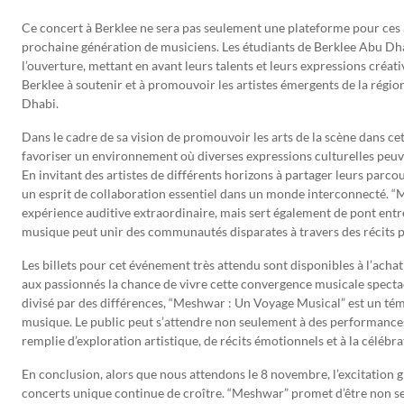
Ce concert à Berklee ne sera pas seulement une plateforme pour ces art
prochaine génération de musiciens. Les étudiants de Berklee Abu Dha
l’ouverture, mettant en avant leurs talents et leurs expressions créati
Berklee à soutenir et à promouvoir les artistes émergents de la région
Dhabi.
Dans le cadre de sa vision de promouvoir les arts de la scène dans cet
favoriser un environnement où diverses expressions culturelles peuve
En invitant des artistes de différents horizons à partager leurs parco
un esprit de collaboration essentiel dans un monde interconnecté.
expérience auditive extraordinaire, mais sert également de pont ent
musique peut unir des communautés disparates à travers des récits p
Les billets pour cet événement très attendu sont disponibles à l’achat
aux passionnés la chance de vivre cette convergence musicale spect
divisé par des différences, “Meshwar : Un Voyage Musical” est un tém
musique. Le public peut s’attendre non seulement à des performance
remplie d’exploration artistique, de récits émotionnels et à la célébrat
En conclusion, alors que nous attendons le 8 novembre, l’excitation g
concerts unique continue de croître. “Meshwar” promet d’être non s