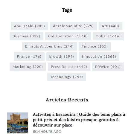
Tags
Abu Dhabi
(983)
Arabie Saoudite
(229)
Art
(440)
Business
(332)
Collaboration
(1318)
Dubai
(1616)
Emirats Arabes Unis
(244)
Finance
(165)
France
(176)
growth
(199)
Innovation
(1368)
Marketing
(220)
Press Release
(442)
PRWire
(401)
Technology
(257)
Articles Recents
Activités à Essaouira : Guide des bons plans à
petit prix et des loisirs presque gratuits à
découvrir sur place
14 HOURS AGO