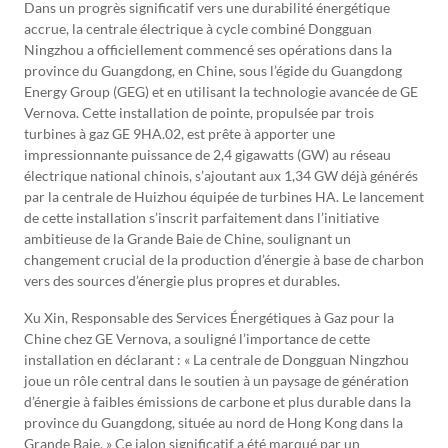
Dans un progrès significatif vers une durabilité énergétique
accrue, la centrale électrique à cycle combiné Dongguan
Ningzhou a officiellement commencé ses opérations dans la
province du Guangdong, en Chine, sous l’égide du Guangdong
Energy Group (GEG) et en utilisant la technologie avancée de GE
Vernova. Cette installation de pointe, propulsée par trois
turbines à gaz GE 9HA.02, est prête à apporter une
impressionnante puissance de 2,4 gigawatts (GW) au réseau
électrique national chinois, s’ajoutant aux 1,34 GW déjà générés
par la centrale de Huizhou équipée de turbines HA. Le lancement
de cette installation s’inscrit parfaitement dans l’initiative
ambitieuse de la Grande Baie de Chine, soulignant un
changement crucial de la production d’énergie à base de charbon
vers des sources d’énergie plus propres et durables.
Xu Xin, Responsable des Services Énergétiques à Gaz pour la
Chine chez GE Vernova, a souligné l’importance de cette
installation en déclarant : « La centrale de Dongguan Ningzhou
joue un rôle central dans le soutien à un paysage de génération
d’énergie à faibles émissions de carbone et plus durable dans la
province du Guangdong, située au nord de Hong Kong dans la
Grande Baie. » Ce jalon significatif a été marqué par un