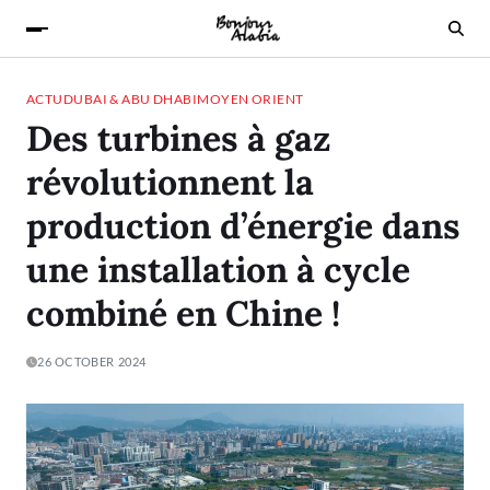
ACTU
DUBAI & ABU DHABI
MOYEN ORIENT
Des turbines à gaz
révolutionnent la
production d’énergie dans
une installation à cycle
combiné en Chine !
26 OCTOBER 2024