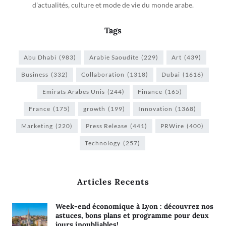
d'actualités, culture et mode de vie du monde arabe.
Tags
Abu Dhabi
(983)
Arabie Saoudite
(229)
Art
(439)
Business
(332)
Collaboration
(1318)
Dubai
(1616)
Emirats Arabes Unis
(244)
Finance
(165)
France
(175)
growth
(199)
Innovation
(1368)
Marketing
(220)
Press Release
(441)
PRWire
(400)
Technology
(257)
Articles Recents
Week-end économique à Lyon : découvrez nos
astuces, bons plans et programme pour deux
jours inoubliables!