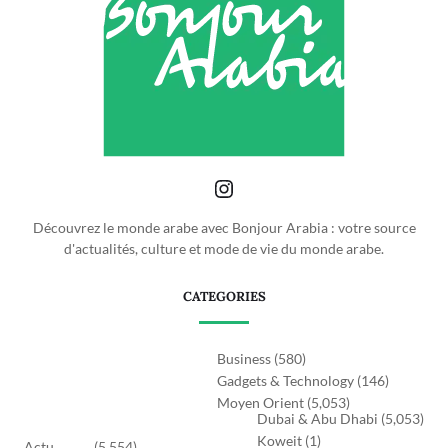
Découvrez le monde arabe avec Bonjour Arabia : votre source
d'actualités, culture et mode de vie du monde arabe.
CATEGORIES
Business
(580)
Gadgets & Technology
(146)
Moyen Orient
(5,053)
Dubai & Abu Dhabi
(5,053)
Koweit
(1)
Actu
(5,554)