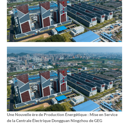
Une Nouvelle ère de Production Énergétique : Mise en Service
de la Centrale Électrique Dongguan Ningzhou de GEG