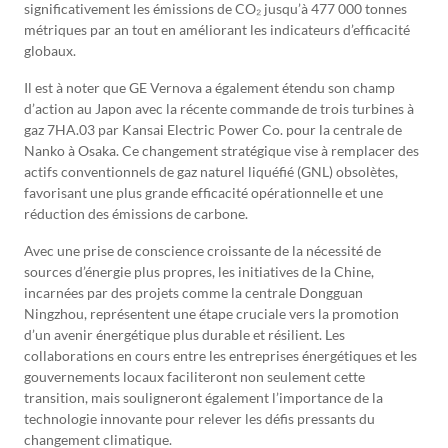
significativement les émissions de CO₂ jusqu’à 477 000 tonnes
métriques par an tout en améliorant les indicateurs d’efficacité
globaux.
Il est à noter que GE Vernova a également étendu son champ
d’action au Japon avec la récente commande de trois turbines à
gaz 7HA.03 par Kansai Electric Power Co. pour la centrale de
Nanko à Osaka. Ce changement stratégique vise à remplacer des
actifs conventionnels de gaz naturel liquéfié (GNL) obsolètes,
favorisant une plus grande efficacité opérationnelle et une
réduction des émissions de carbone.
Avec une prise de conscience croissante de la nécessité de
sources d’énergie plus propres, les initiatives de la Chine,
incarnées par des projets comme la centrale Dongguan
Ningzhou, représentent une étape cruciale vers la promotion
d’un avenir énergétique plus durable et résilient. Les
collaborations en cours entre les entreprises énergétiques et les
gouvernements locaux faciliteront non seulement cette
transition, mais souligneront également l’importance de la
technologie innovante pour relever les défis pressants du
changement climatique.