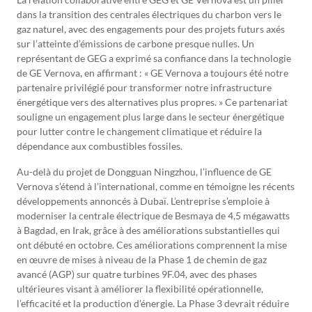
dans la transition des centrales électriques du charbon vers le
gaz naturel, avec des engagements pour des projets futurs axés
sur l’atteinte d’émissions de carbone presque nulles. Un
représentant de GEG a exprimé sa confiance dans la technologie
de GE Vernova, en affirmant : « GE Vernova a toujours été notre
partenaire privilégié pour transformer notre infrastructure
énergétique vers des alternatives plus propres. » Ce partenariat
souligne un engagement plus large dans le secteur énergétique
pour lutter contre le changement climatique et réduire la
dépendance aux combustibles fossiles.
Au-delà du projet de Dongguan Ningzhou, l’influence de GE
Vernova s’étend à l’international, comme en témoigne les récents
développements annoncés à Dubaï. L’entreprise s’emploie à
moderniser la centrale électrique de Besmaya de 4,5 mégawatts
à Bagdad, en Irak, grâce à des améliorations substantielles qui
ont débuté en octobre. Ces améliorations comprennent la mise
en œuvre de mises à niveau de la Phase 1 de chemin de gaz
avancé (AGP) sur quatre turbines 9F.04, avec des phases
ultérieures visant à améliorer la flexibilité opérationnelle,
l’efficacité et la production d’énergie. La Phase 3 devrait réduire