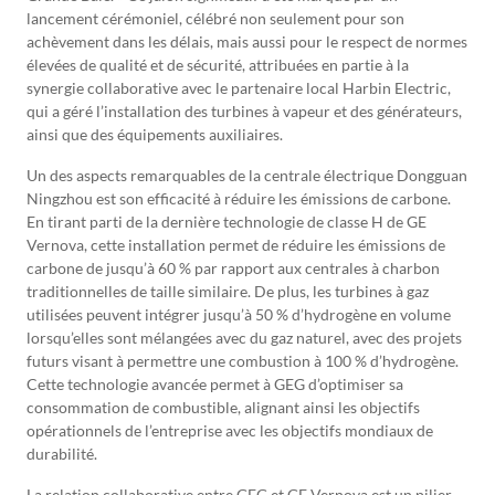
lancement cérémoniel, célébré non seulement pour son
achèvement dans les délais, mais aussi pour le respect de normes
élevées de qualité et de sécurité, attribuées en partie à la
synergie collaborative avec le partenaire local Harbin Electric,
qui a géré l’installation des turbines à vapeur et des générateurs,
ainsi que des équipements auxiliaires.
Un des aspects remarquables de la centrale électrique Dongguan
Ningzhou est son efficacité à réduire les émissions de carbone.
En tirant parti de la dernière technologie de classe H de GE
Vernova, cette installation permet de réduire les émissions de
carbone de jusqu’à 60 % par rapport aux centrales à charbon
traditionnelles de taille similaire. De plus, les turbines à gaz
utilisées peuvent intégrer jusqu’à 50 % d’hydrogène en volume
lorsqu’elles sont mélangées avec du gaz naturel, avec des projets
futurs visant à permettre une combustion à 100 % d’hydrogène.
Cette technologie avancée permet à GEG d’optimiser sa
consommation de combustible, alignant ainsi les objectifs
opérationnels de l’entreprise avec les objectifs mondiaux de
durabilité.
La relation collaborative entre GEG et GE Vernova est un pilier