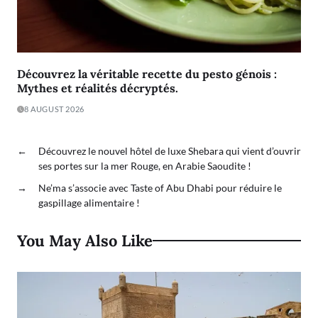
Découvrez la véritable recette du pesto génois :
Mythes et réalités décryptés.
8 AUGUST 2026
←
Découvrez le nouvel hôtel de luxe Shebara qui vient d’ouvrir
ses portes sur la mer Rouge, en Arabie Saoudite !
→
Ne’ma s’associe avec Taste of Abu Dhabi pour réduire le
gaspillage alimentaire !
You May Also Like