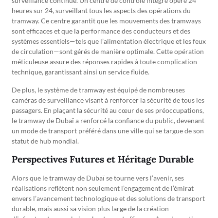
surveillance continue. Un centre de contrôle intégré opère 24
heures sur 24, surveillant tous les aspects des opérations du
tramway. Ce centre garantit que les mouvements des tramways
sont efficaces et que la performance des conducteurs et des
systèmes essentiels—tels que l’alimentation électrique et les feux
de circulation—sont gérés de manière optimale. Cette opération
méticuleuse assure des réponses rapides à toute complication
technique, garantissant ainsi un service fluide.
De plus, le système de tramway est équipé de nombreuses
caméras de surveillance visant à renforcer la sécurité de tous les
passagers. En plaçant la sécurité au cœur de ses préoccupations,
le tramway de Dubaï a renforcé la confiance du public, devenant
un mode de transport préféré dans une ville qui se targue de son
statut de hub mondial.
Perspectives Futures et Héritage Durable
Alors que le tramway de Dubaï se tourne vers l’avenir, ses
réalisations reflètent non seulement l’engagement de l’émirat
envers l’avancement technologique et des solutions de transport
durable, mais aussi sa vision plus large de la création