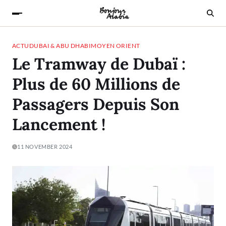
ACTU
DUBAI & ABU DHABI
MOYEN ORIENT
Le Tramway de Dubaï :
Plus de 60 Millions de
Passagers Depuis Son
Lancement !
11 NOVEMBER 2024