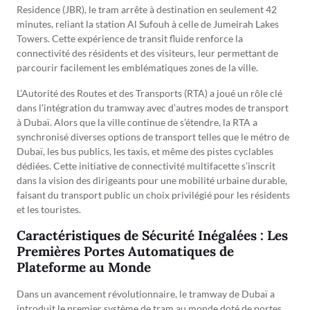
Residence (JBR), le tram arrête à destination en seulement 42
minutes, reliant la station Al Sufouh à celle de Jumeirah Lakes
Towers. Cette expérience de transit fluide renforce la
connectivité des résidents et des visiteurs, leur permettant de
parcourir facilement les emblématiques zones de la ville.
L’Autorité des Routes et des Transports (RTA) a joué un rôle clé
dans l’intégration du tramway avec d’autres modes de transport
à Dubaï. Alors que la ville continue de s’étendre, la RTA a
synchronisé diverses options de transport telles que le métro de
Dubaï, les bus publics, les taxis, et même des pistes cyclables
dédiées. Cette initiative de connectivité multifacette s’inscrit
dans la vision des dirigeants pour une mobilité urbaine durable,
faisant du transport public un choix privilégié pour les résidents
et les touristes.
Caractéristiques de Sécurité Inégalées : Les
Premières Portes Automatiques de
Plateforme au Monde
Dans un avancement révolutionnaire, le tramway de Dubaï a
introduit le premier système de tram au monde doté de portes