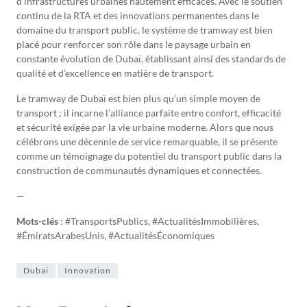
d’infrastructures urbaines hautement efficaces. Avec le soutien
continu de la RTA et des innovations permanentes dans le
domaine du transport public, le système de tramway est bien
placé pour renforcer son rôle dans le paysage urbain en
constante évolution de Dubaï, établissant ainsi des standards de
qualité et d’excellence en matière de transport.
Le tramway de Dubaï est bien plus qu’un simple moyen de
transport ; il incarne l’alliance parfaite entre confort, efficacité
et sécurité exigée par la vie urbaine moderne. Alors que nous
célébrons une décennie de service remarquable, il se présente
comme un témoignage du potentiel du transport public dans la
construction de communautés dynamiques et connectées.
—
Mots-clés
: #TransportsPublics, #ActualitésImmobilières,
#ÉmiratsArabesUnis, #ActualitésÉconomiques
Dubai
Innovation