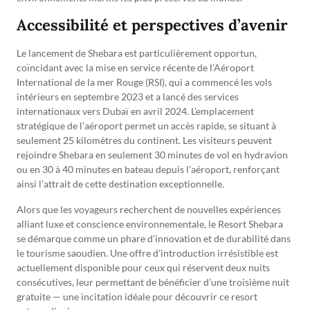
Accessibilité et perspectives d’avenir
Le lancement de Shebara est particulièrement opportun,
coïncidant avec la mise en service récente de l’Aéroport
International de la mer Rouge (RSI), qui a commencé les vols
intérieurs en septembre 2023 et a lancé des services
internationaux vers Dubaï en avril 2024. L’emplacement
stratégique de l’aéroport permet un accès rapide, se situant à
seulement 25 kilomètres du continent. Les visiteurs peuvent
rejoindre Shebara en seulement 30 minutes de vol en hydravion
ou en 30 à 40 minutes en bateau depuis l’aéroport, renforçant
ainsi l’attrait de cette destination exceptionnelle.
Alors que les voyageurs recherchent de nouvelles expériences
alliant luxe et conscience environnementale, le Resort Shebara
se démarque comme un phare d’innovation et de durabilité dans
le tourisme saoudien. Une offre d’introduction irrésistible est
actuellement disponible pour ceux qui réservent deux nuits
consécutives, leur permettant de bénéficier d’une troisième nuit
gratuite — une incitation idéale pour découvrir ce resort