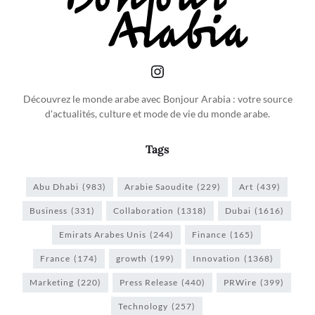
Découvrez le monde arabe avec Bonjour Arabia : votre source
d'actualités, culture et mode de vie du monde arabe.
Tags
Abu Dhabi
(983)
Arabie Saoudite
(229)
Art
(439)
Business
(331)
Collaboration
(1318)
Dubai
(1616)
Emirats Arabes Unis
(244)
Finance
(165)
France
(174)
growth
(199)
Innovation
(1368)
Marketing
(220)
Press Release
(440)
PRWire
(399)
Technology
(257)