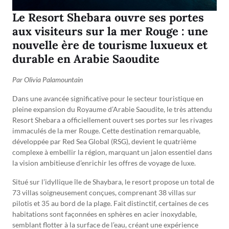
Le Resort Shebara ouvre ses portes
aux visiteurs sur la mer Rouge : une
nouvelle ère de tourisme luxueux et
durable en Arabie Saoudite
Par Olivia Palamountain
Dans une avancée significative pour le secteur touristique en
pleine expansion du Royaume d’Arabie Saoudite, le très attendu
Resort Shebara a officiellement ouvert ses portes sur les rivages
immaculés de la mer Rouge. Cette destination remarquable,
développée par Red Sea Global (RSG), devient le quatrième
complexe à embellir la région, marquant un jalon essentiel dans
la vision ambitieuse d’enrichir les offres de voyage de luxe.
Situé sur l’idyllique île de Shaybara, le resort propose un total de
73 villas soigneusement conçues, comprenant 38 villas sur
pilotis et 35 au bord de la plage. Fait distinctif, certaines de ces
habitations sont façonnées en sphères en acier inoxydable,
semblant flotter à la surface de l’eau, créant une expérience