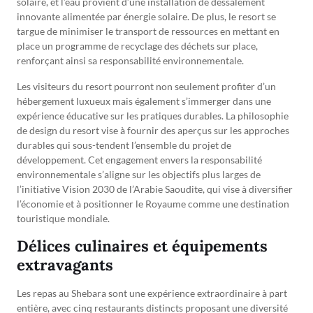
solaire, et l’eau provient d’une installation de dessalement
innovante alimentée par énergie solaire. De plus, le resort se
targue de minimiser le transport de ressources en mettant en
place un programme de recyclage des déchets sur place,
renforçant ainsi sa responsabilité environnementale.
Les visiteurs du resort pourront non seulement profiter d’un
hébergement luxueux mais également s’immerger dans une
expérience éducative sur les pratiques durables. La philosophie
de design du resort vise à fournir des aperçus sur les approches
durables qui sous-tendent l’ensemble du projet de
développement. Cet engagement envers la responsabilité
environnementale s’aligne sur les objectifs plus larges de
l’initiative Vision 2030 de l’Arabie Saoudite, qui vise à diversifier
l’économie et à positionner le Royaume comme une destination
touristique mondiale.
Délices culinaires et équipements
extravagants
Les repas au Shebara sont une expérience extraordinaire à part
entière, avec cinq restaurants distincts proposant une diversité