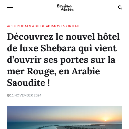
ACTU
DUBAI & ABU DHABI
MOYEN ORIENT
Découvrez le nouvel hôtel
de luxe Shebara qui vient
d’ouvrir ses portes sur la
mer Rouge, en Arabie
Saoudite !
11 NOVEMBER 2024