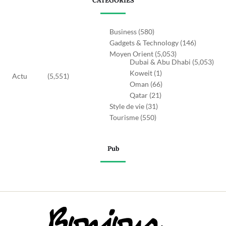
CATEGORIES
Business
(580)
Gadgets & Technology
(146)
Moyen Orient
(5,053)
Dubai & Abu Dhabi
(5,053)
Koweit
(1)
Actu
(5,551)
Oman
(66)
Qatar
(21)
Style de vie
(31)
Tourisme
(550)
Pub