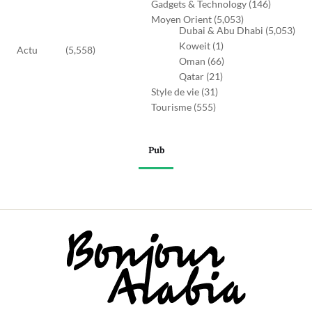
Gadgets & Technology
(146)
Moyen Orient
(5,053)
Dubai & Abu Dhabi
(5,053)
Koweit
(1)
Actu
(5,558)
Oman
(66)
Qatar
(21)
Style de vie
(31)
Tourisme
(555)
Pub