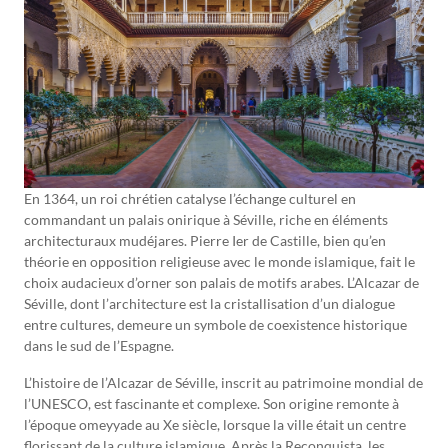
En 1364, un roi chrétien catalyse l’échange culturel en
commandant un palais onirique à Séville, riche en éléments
architecturaux mudéjares. Pierre Ier de Castille, bien qu’en
théorie en opposition religieuse avec le monde islamique, fait le
choix audacieux d’orner son palais de motifs arabes. L’Alcazar de
Séville, dont l’architecture est la cristallisation d’un dialogue
entre cultures, demeure un symbole de coexistence historique
dans le sud de l’Espagne.
L’histoire de l’Alcazar de Séville, inscrit au patrimoine mondial de
l’UNESCO, est fascinante et complexe. Son origine remonte à
l’époque omeyyade au Xe siècle, lorsque la ville était un centre
florissant de la culture islamique. Après la Reconquista, les