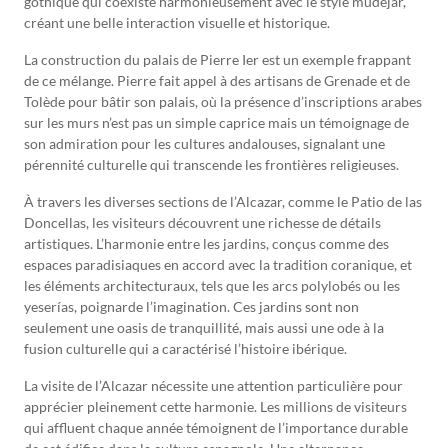
gothique qui coexiste harmonieusement avec le style mudéjar,
créant une belle interaction visuelle et historique.
La construction du palais de Pierre Ier est un exemple frappant
de ce mélange. Pierre fait appel à des artisans de Grenade et de
Tolède pour bâtir son palais, où la présence d’inscriptions arabes
sur les murs n’est pas un simple caprice mais un témoignage de
son admiration pour les cultures andalouses, signalant une
pérennité culturelle qui transcende les frontières religieuses.
À travers les diverses sections de l’Alcazar, comme le Patio de las
Doncellas, les visiteurs découvrent une richesse de détails
artistiques. L’harmonie entre les jardins, conçus comme des
espaces paradisiaques en accord avec la tradition coranique, et
les éléments architecturaux, tels que les arcs polylobés ou les
yeserías, poignarde l’imagination. Ces jardins sont non
seulement une oasis de tranquillité, mais aussi une ode à la
fusion culturelle qui a caractérisé l’histoire ibérique.
La visite de l’Alcazar nécessite une attention particulière pour
apprécier pleinement cette harmonie. Les millions de visiteurs
qui affluent chaque année témoignent de l’importance durable