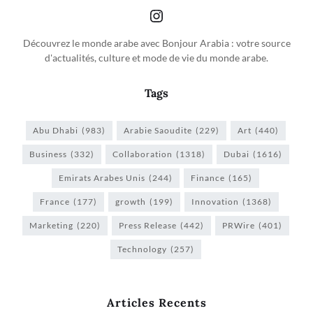
Découvrez le monde arabe avec Bonjour Arabia : votre source
d'actualités, culture et mode de vie du monde arabe.
Tags
Abu Dhabi
(983)
Arabie Saoudite
(229)
Art
(440)
Business
(332)
Collaboration
(1318)
Dubai
(1616)
Emirats Arabes Unis
(244)
Finance
(165)
France
(177)
growth
(199)
Innovation
(1368)
Marketing
(220)
Press Release
(442)
PRWire
(401)
Technology
(257)
Articles Recents