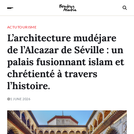
ACTU
TOURISME
L’architecture mudéjare
de l’Alcazar de Séville : un
palais fusionnant islam et
chrétienté à travers
l’histoire.
1 JUNE 2026