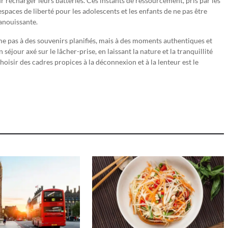
recharger leurs batteries. Ces instants de ressourcement, pris par les
 espaces de liberté pour les adolescents et les enfants de ne pas être
anouissante.
e pas à des souvenirs planifiés, mais à des moments authentiques et
séjour axé sur le lâcher-prise, en laissant la nature et la tranquillité
oisir des cadres propices à la déconnexion et à la lenteur est le