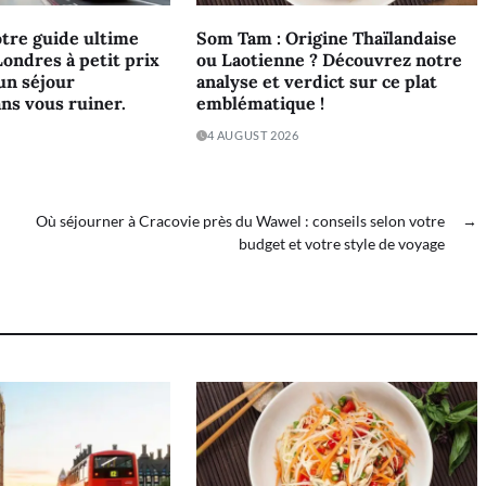
tre guide ultime
Som Tam : Origine Thaïlandaise
Londres à petit prix
ou Laotienne ? Découvrez notre
’un séjour
analyse et verdict sur ce plat
ans vous ruiner.
emblématique !
4 AUGUST 2026
Où séjourner à Cracovie près du Wawel : conseils selon votre
→
budget et votre style de voyage