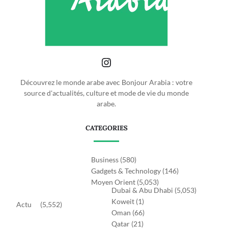
Découvrez le monde arabe avec Bonjour Arabia : votre
source d'actualités, culture et mode de vie du monde
arabe.
CATEGORIES
Business
(580)
Gadgets & Technology
(146)
Moyen Orient
(5,053)
Dubai & Abu Dhabi
(5,053)
Koweit
(1)
Actu
(5,552)
Oman
(66)
Qatar
(21)