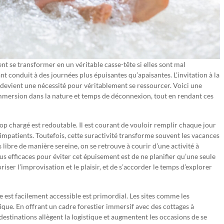
nt se transformer en un véritable casse-tête si elles sont mal
t conduit à des journées plus épuisantes qu’apaisantes. L’invitation à la
devient une nécessité pour véritablement se ressourcer. Voici une
mersion dans la nature et temps de déconnexion, tout en rendant ces
rop chargé est redoutable. Il est courant de vouloir remplir chaque jour
s impatients. Toutefois, cette suractivité transforme souvent les vacances
 libre de manière sereine, on se retrouve à courir d’une activité à
plus efficaces pour éviter cet épuisement est de ne planifier qu’une seule
ser l’improvisation et le plaisir, et de s’accorder le temps d’explorer
re est facilement accessible est primordial. Les sites comme les
ue. En offrant un cadre forestier immersif avec des cottages à
destinations allègent la logistique et augmentent les occasions de se