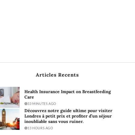
Articles Recents
Health Insurance Impact on Breastfeeding
Care
33 MINUTES AGO
Découvrez notre guide ultime pour visiter
Londres à petit prix et profiter d’un séjour
inoubliable sans vous ruiner.
13 HOURS AGO