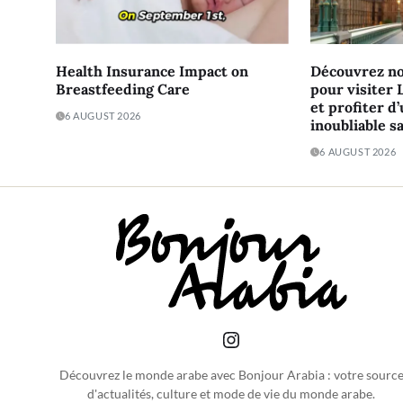
Health Insurance Impact on
Découvrez no
Breastfeeding Care
pour visiter 
et profiter d
6 AUGUST 2026
inoubliable s
6 AUGUST 2026
Découvrez le monde arabe avec Bonjour Arabia : votre sourc
d'actualités, culture et mode de vie du monde arabe.