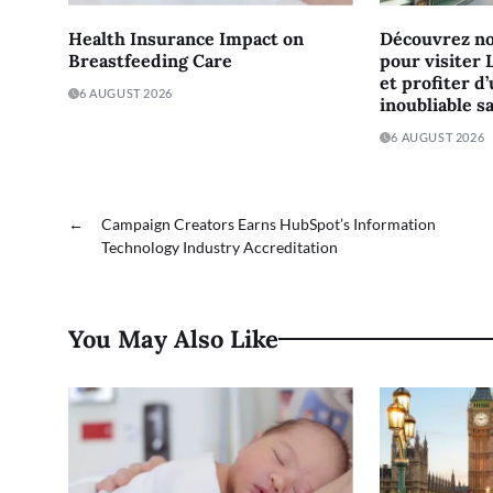
Health Insurance Impact on
Découvrez no
Breastfeeding Care
pour visiter 
et profiter d
6 AUGUST 2026
inoubliable s
6 AUGUST 2026
←
Campaign Creators Earns HubSpot’s Information
Technology Industry Accreditation
You May Also Like