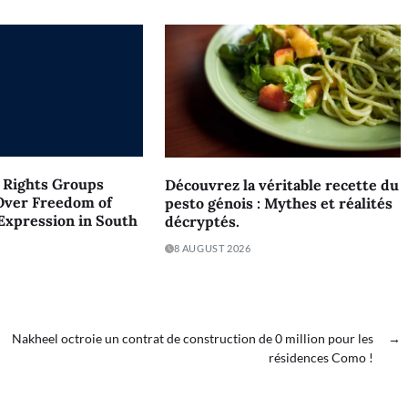
l Rights Groups
Découvrez la véritable recette du
Over Freedom of
pesto génois : Mythes et réalités
 Expression in South
décryptés.
8 AUGUST 2026
Nakheel octroie un contrat de construction de 0 million pour les
→
résidences Como !