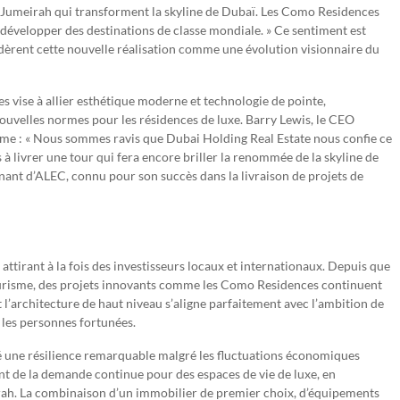
 Jumeirah qui transforment la skyline de Dubaï. Les Como Residences
développer des destinations de classe mondiale. » Ce sentiment est
sidèrent cette nouvelle réalisation comme une évolution visionnaire du
 vise à allier esthétique moderne et technologie de pointe,
nouvelles normes pour les résidences de luxe. Barry Lewis, le CEO
me : « Nous sommes ravis que Dubai Holding Real Estate nous confie ce
 livrer une tour qui fera encore briller la renommée de la skyline de
nant d’ALEC, connu pour son succès dans la livraison de projets de
attirant à la fois des investisseurs locaux et internationaux. Depuis que
 tourisme, des projets innovants comme les Como Residences continuent
et l’architecture de haut niveau s’aligne parfaitement avec l’ambition de
 les personnes fortunées.
 une résilience remarquable malgré les fluctuations économiques
 de la demande continue pour des espaces de vie de luxe, en
rah. La combinaison d’un immobilier de premier choix, d’équipements