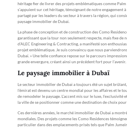
héritage fier de livrer des projets emblématiques comme Palm
s’appuient sur cet héritage, témoignant de notre engagement à 
partagé par les leaders du secteur à travers la région, qui con
paysage immobilier de Dubaï.
La phase de conception et de construction des Como Residences
garantissant que la tour non seulement respecte, mais fixe de 
d’ALEC Engineering & Contracting, a manifesté son enthousias
projet emblématique. Je suis convaincu que nous parviendrons à
Dubaï. » Une telle confiance repose sur le parcours impression
grande envergure, créant ainsi un précédent fort pour l’avenir.
Le paysage immobilier à Dubaï
Le secteur immobilier de Dubaï a toujours été un sujet brûlant, 
l’émirat est devenu un centre mondial pour les affaires et le
de remodeler le paysage. L’accent mis sur le luxe, l’exclusivité 
la ville de se positionner comme une destination de choix pour
Ces dernières années, le marché immobilier de Dubaï a montré
mondiales. Des projets comme les Como Residences témoignent
particulier dans des emplacements prisés tels que Palm Jumei