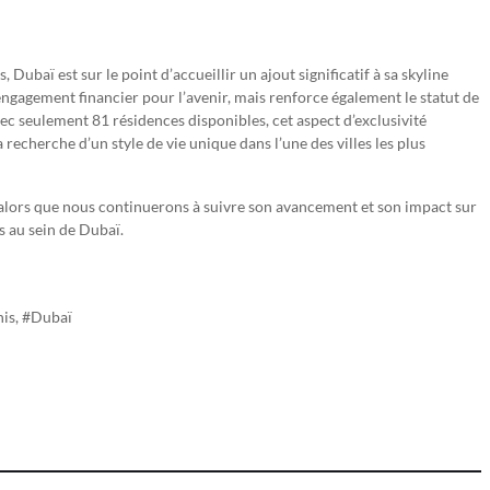
baï est sur le point d’accueillir un ajout significatif à sa skyline
ngagement financier pour l’avenir, mais renforce également le statut de
ec seulement 81 résidences disponibles, cet aspect d’exclusivité
 recherche d’un style de vie unique dans l’une des villes les plus
t alors que nous continuerons à suivre son avancement et son impact sur
 au sein de Dubaï.
nis, #Dubaï