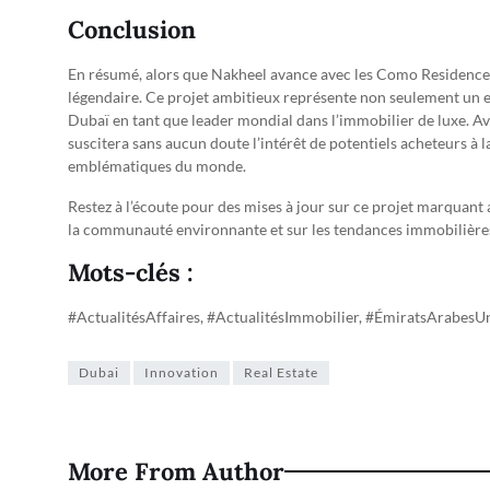
Conclusion
En résumé, alors que Nakheel avance avec les Como Residences, Du
légendaire. Ce projet ambitieux représente non seulement un e
Dubaï en tant que leader mondial dans l’immobilier de luxe. Av
suscitera sans aucun doute l’intérêt de potentiels acheteurs à la
emblématiques du monde.
Restez à l’écoute pour des mises à jour sur ce projet marquan
la communauté environnante et sur les tendances immobilières
Mots-clés :
#ActualitésAffaires, #ActualitésImmobilier, #ÉmiratsArabesU
Dubai
Innovation
Real Estate
More From Author