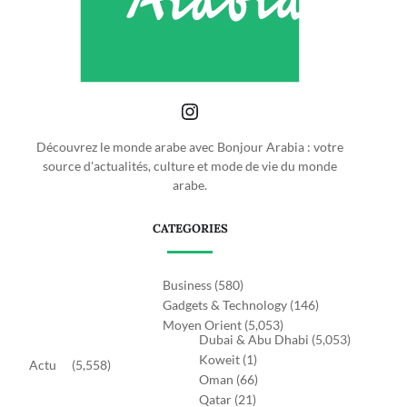
Découvrez le monde arabe avec Bonjour Arabia : votre
source d'actualités, culture et mode de vie du monde
arabe.
CATEGORIES
Business
(580)
Gadgets & Technology
(146)
Moyen Orient
(5,053)
Dubai & Abu Dhabi
(5,053)
Koweit
(1)
Actu
(5,558)
Oman
(66)
Qatar
(21)