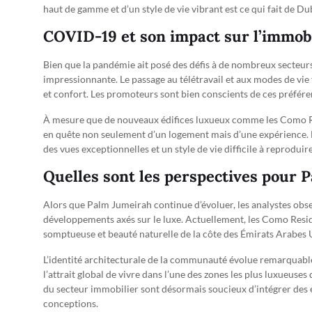
haut de gamme et d’un style de vie vibrant est ce qui fait de D
COVID-19 et son impact sur l’immobi
Bien que la pandémie ait posé des défis à de nombreux secteur
impressionnante. Le passage au télétravail et aux modes de vie fl
et confort. Les promoteurs sont bien conscients de ces préfére
À mesure que de nouveaux édifices luxueux comme les Como Res
en quête non seulement d’un logement mais d’une expérience. Le
des vues exceptionnelles et un style de vie difficile à reproduir
Quelles sont les perspectives pour 
Alors que Palm Jumeirah continue d’évoluer, les analystes obse
développements axés sur le luxe. Actuellement, les Como Reside
somptueuse et beauté naturelle de la côte des Émirats Arabes 
L’identité architecturale de la communauté évolue remarquable
l’attrait global de vivre dans l’une des zones les plus luxueuses 
du secteur immobilier sont désormais soucieux d’intégrer des 
conceptions.