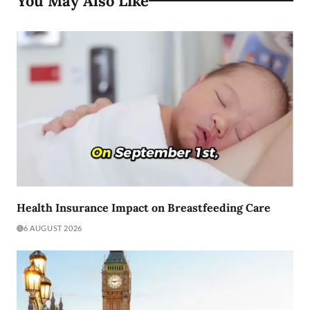
You May Also Like
Health Insurance Impact on Breastfeeding Care
6 AUGUST 2026