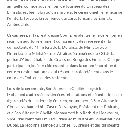
annuelle, connue sous le nom de Journée du Drapeau des
Émirats, est bien plus qu’un simple acte cérémoniel ; elle incarne
l’unité, la force et la résilience qui caractérisent les Émirats
Arabes Unis.
Organisée par la prestigieuse Cour présidentielle, la cérémonie a
réuni un auditoire éminent comprenant des représentants
compétents du Ministère de la Défense, du Ministère de
l’Intérieur, du Ministère des Affaires étrangères, du QG de la
police d’Abou Dhabi et du Croissant Rouge des Émirats. Chaque
participant a joué un rôle essentiel dans la commémoration de
cette occasion nationale qui résonne profondément dans le
cœur des Émiratis et des résidents.
Lors de la cérémonie, Son Altesse le Cheikh Theyab bin
Mohamed a adressé ses sincères félicitations et bénédictions aux
figures clés du leadership émirien, notamment à Son Altesse le
Cheikh Mohamed bin Zayed Al Nahyan, Président des Émirats,
et à Son Altesse le Cheikh Mohammed bin Rashid Al Maktoum,
Vice-Président des Émirats, Premier ministre et Gouverneur de
Dubaï. La reconnaissance du Conseil Suprême et des dirigeants