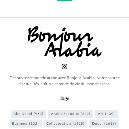
Découvrez le monde arabe avec Bonjour Arabia : votre source
d'actualités, culture et mode de vie du monde arabe.
Tags
Abu Dhabi
(983)
Arabie Saoudite
(229)
Art
(439)
Business
(332)
Collaboration
(1318)
Dubai
(1616)