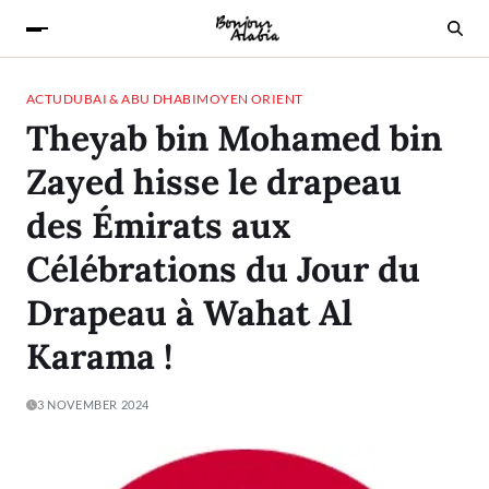
ACTU
DUBAI & ABU DHABI
MOYEN ORIENT
Theyab bin Mohamed bin
Zayed hisse le drapeau
des Émirats aux
Célébrations du Jour du
Drapeau à Wahat Al
Karama !
3 NOVEMBER 2024