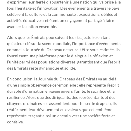
d’exprimer leur fierté d’appartenir à une nation qui valorise à la
fois l’héritage et l’innovation. Des événements à travers le pays
célèbrent la culture et la communauté ; expositions, défilés et
activités éducatives reflètent un engagement partagé à faire
avancer la nation ensemble.
Alors que les Émirats poursuivent leur trajectoire en tant
qu’acteur clé sur la scène mondiale, l’importance d’événements
comme la Journée du Drapeau ne saurait être sous-estimée. Ils
fournissent une plateforme pour le dialogue, la réflexion et
l’unité parmi des populations diverses, garantissant que l’esprit
des Émirats reste dynamique et solide.
En conclusion, la Journée du Drapeau des Émirats va au-delà
d’une simple observance cérémonielle ; elle représente l’esprit
durable d’une nation engagée envers l’unité, le sacrifice et la
résilience. Alors que des dirigeants, des représentants et des
citoyens ordinaires se rassemblent pour hisser le drapeau, ils
réaffirment leur dévouement aux valeurs que cet emblème
représente, traçant ainsi un chemin vers une société forte et
cohésive.