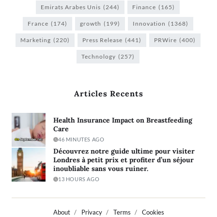
Emirats Arabes Unis
(244)
Finance
(165)
France
(174)
growth
(199)
Innovation
(1368)
Marketing
(220)
Press Release
(441)
PRWire
(400)
Technology
(257)
Articles Recents
Health Insurance Impact on Breastfeeding
Care
46 MINUTES AGO
Découvrez notre guide ultime pour visiter
Londres à petit prix et profiter d’un séjour
inoubliable sans vous ruiner.
13 HOURS AGO
About
Privacy
Terms
Cookies