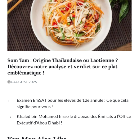
Som Tam : Origine Thaïlandaise ou Laotienne ?
Découvrez notre analyse et verdict sur ce plat
emblématique !
4 AUGUST 2026
←
Examen EmSAT pour les élèves de 12e annulé : Ce que cela
signifie pour vous !
→
Khaled bin Mohamed hisse le drapeau des Émirats à l’Office
Exécutif d’Abou Dhabi !