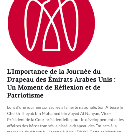
L’Importance de la Journée du
Drapeau des Émirats Arabes Unis :
Un Moment de Réflexion et de
Patriotisme
Lors d’une journée consacrée à la fierté nationale, Son Altesse le
Cheikh Theyab bin Mohamed bin Zayed Al Nahyan, Vice-
Président de la Cour présidentielle pour le développement et les
affaires des héros tombés, a hissé le drapeau des Émirats à la
mémoire de Wahat Al Karama à Abou Dhabi. Cette célébration