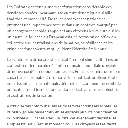
Les Émirats ont connu une transformation considérable ces
dernières années, incarnant une culture dynamique qui allie
tradition et modernité. De telles observances nationales
prennent une importance accrue dans un contexte marqué par
un changement rapide, rappelant aux citoyens les valeurs qui les
unissent. La Journée du Drapeau est une occasion de réflexion
collective sur les réalisations de la nation, sa résilience et les
principes fondamentaux qui guident l’identité émirienne.
Le symbole du drapeau est particulièrement significatif dans un
contexte contemporain où l’interconnexion mondiale présente
de nouveaux défis et opportunités. Les Émirats, connus pour leur
capacité remarquable à promouvoir le multiculturalisme tout en
nourrissant la fierté nationale, démontrent comment un symbole
unificateur peut inspirer une action collective vers les objectifs
et aspirations de la nation.
Alors que des communautés se rassemblent dans les écoles, les
bureaux gouvernementaux et les espaces publics pour célébrer
la Journée du Drapeau des Émirats, cet événement dépasse les
simples rituels. C’est un moment pour les citoyens et résidents