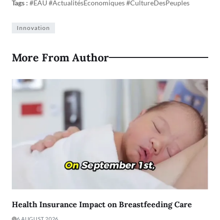
Tags :
#EAU #ActualitésÉconomiques #CultureDesPeuples
Innovation
More From Author
Health Insurance Impact on Breastfeeding Care
6 AUGUST 2026