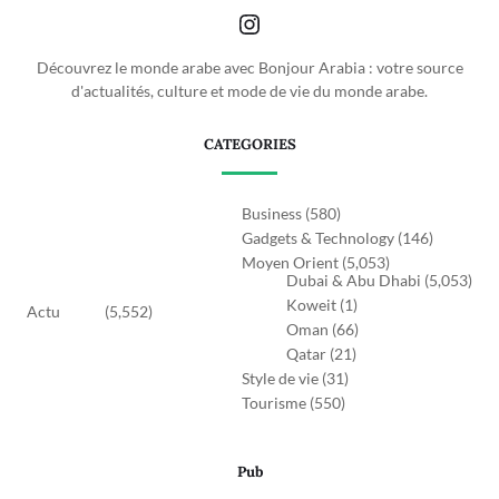
Découvrez le monde arabe avec Bonjour Arabia : votre source
d'actualités, culture et mode de vie du monde arabe.
CATEGORIES
Business
(580)
Gadgets & Technology
(146)
Moyen Orient
(5,053)
Dubai & Abu Dhabi
(5,053)
Koweit
(1)
Actu
(5,552)
Oman
(66)
Qatar
(21)
Style de vie
(31)
Tourisme
(550)
Pub