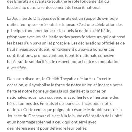
des Émirats a davantage souligné le rôle fondamental du
leadership dans le renforcement de l’esprit national.
La Journée du Drapeau des Émirats est un rappel du symbole
unificateur que représente le drapeau. C’est une célébration des
principes fondamentaux sur lesquels la nation a été bâtie,
résonnant avec les réalisations des pères fondateurs qui ont posé
les bases d’un pays uni et prospère. Les déclarations officielles de
haut niveau accentuent l’engagement du pays à honorer ces
contributions, promouvant une identité nationale cohésive
basée sur la solidarité et le respect mutuel entre sa population
diversifiée.
Dans son discours, le Cheikh Theyab a déclaré : « En cette
occasion, qui symbolise la force de notre union et incarne notre
fierté et notre honneur dans la solidarité et la cohésion
nationales, nous nous souvenons avec fierté de l’héroïsme des
héros tombés des Émirats et de leurs sacrifices pour notre
nation. » Cette remarque poignante résume le double sens de la
Journée du Drapeau : elle est à la fois une célébration de l’unité
et un hommage solennel à ceux qui ont servi avec
désintéressement pour défendre leur patrie.