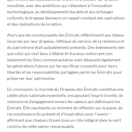
mondiale, avec des ambitions qui s’étendent à l’innovation
technologique, au développement durable et aux échanges
culturels, le drapeau demeure un rappel constant des aspirations
et des réalisations de la nation.
Alors que les communautés des Émirats réfléchissent aux idéaux
incarnés par leur drapeau, l’éthique du service, de la résilience et
du patriotisme était palpablement présente. Des événements tels
que celui qui s’est tenu à Wahat Al Karama renforcent non
seulement les liens communautaires mais éduquent également
les générations futures sur les sacrifices consentis pour leurs
libertés et les responsabilités partagées parmi les Émiratis pour
préserver leur patrimoine.
En conclusion, la Journée du Drapeau des Émirats constitue une
célébration nationale essentielle, encapsulant l’esprit d’unité, de
mémoire et d’engagement envers les valeurs qui définissent les
Émirats. Elle représente un moment de réflexion sur le passé, de
reconnaissance du présent et d’inspiration pour l’avenir –
affirmant que chaque citoyen joue un rôle intégral dans le récit
continu de cette nation remarquable.