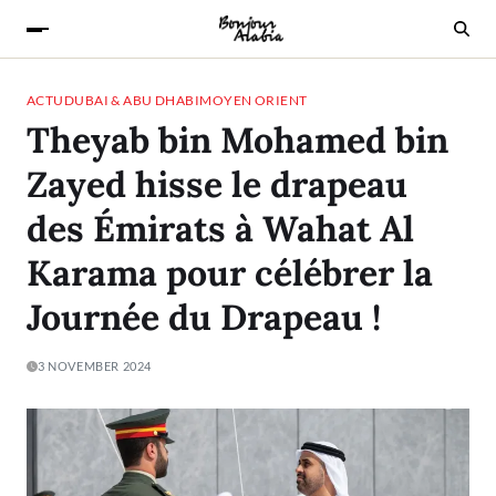
ACTU
DUBAI & ABU DHABI
MOYEN ORIENT
Theyab bin Mohamed bin
Zayed hisse le drapeau
des Émirats à Wahat Al
Karama pour célébrer la
Journée du Drapeau !
3 NOVEMBER 2024