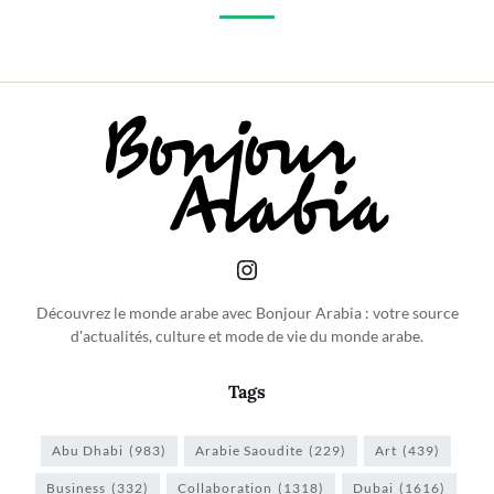
Découvrez le monde arabe avec Bonjour Arabia : votre source
d'actualités, culture et mode de vie du monde arabe.
Tags
Abu Dhabi
(983)
Arabie Saoudite
(229)
Art
(439)
Business
(332)
Collaboration
(1318)
Dubai
(1616)