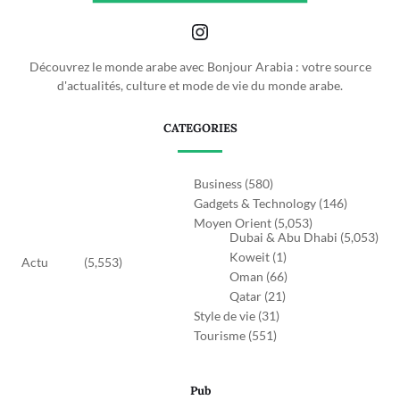
Découvrez le monde arabe avec Bonjour Arabia : votre source
d'actualités, culture et mode de vie du monde arabe.
CATEGORIES
Business
(580)
Gadgets & Technology
(146)
Moyen Orient
(5,053)
Dubai & Abu Dhabi
(5,053)
Koweit
(1)
Actu
(5,553)
Oman
(66)
Qatar
(21)
Style de vie
(31)
Tourisme
(551)
Pub