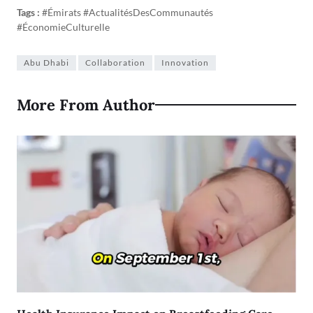
Tags :
#Émirats #ActualitésDesCommunautés
#ÉconomieCulturelle
Abu Dhabi
Collaboration
Innovation
More From Author