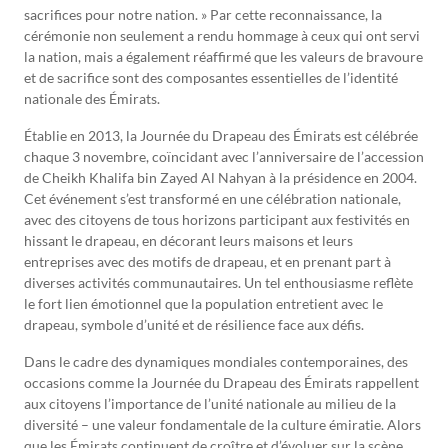
sacrifices pour notre nation. » Par cette reconnaissance, la
cérémonie non seulement a rendu hommage à ceux qui ont servi
la nation, mais a également réaffirmé que les valeurs de bravoure
et de sacrifice sont des composantes essentielles de l’identité
nationale des Émirats.
Établie en 2013, la Journée du Drapeau des Émirats est célébrée
chaque 3 novembre, coïncidant avec l’anniversaire de l’accession
de Cheikh Khalifa bin Zayed Al Nahyan à la présidence en 2004.
Cet événement s’est transformé en une célébration nationale,
avec des citoyens de tous horizons participant aux festivités en
hissant le drapeau, en décorant leurs maisons et leurs
entreprises avec des motifs de drapeau, et en prenant part à
diverses activités communautaires. Un tel enthousiasme reflète
le fort lien émotionnel que la population entretient avec le
drapeau, symbole d’unité et de résilience face aux défis.
Dans le cadre des dynamiques mondiales contemporaines, des
occasions comme la Journée du Drapeau des Émirats rappellent
aux citoyens l’importance de l’unité nationale au milieu de la
diversité – une valeur fondamentale de la culture émiratie. Alors
que les Émirats continuent de croître et d’évoluer sur la scène