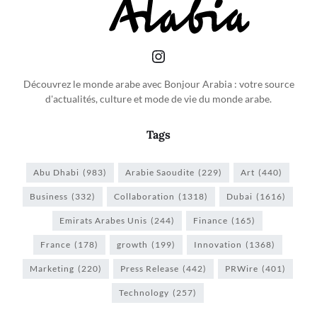
Découvrez le monde arabe avec Bonjour Arabia : votre source
d'actualités, culture et mode de vie du monde arabe.
Tags
Abu Dhabi
(983)
Arabie Saoudite
(229)
Art
(440)
Business
(332)
Collaboration
(1318)
Dubai
(1616)
Emirats Arabes Unis
(244)
Finance
(165)
France
(178)
growth
(199)
Innovation
(1368)
Marketing
(220)
Press Release
(442)
PRWire
(401)
Technology
(257)