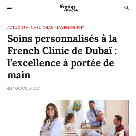
ACTU
DUBAI & ABU DHABI
MOYEN ORIENT
Soins personnalisés à la
French Clinic de Dubaï :
l’excellence à portée de
main
24 OCTOBER 2024