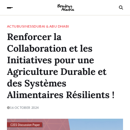
ACTU
BUSINESS
DUBAI & ABU DHABI
Renforcer la
Collaboration et les
Initiatives pour une
Agriculture Durable et
des Systèmes
Alimentaires Résilients !
16 OCTOBER 2024