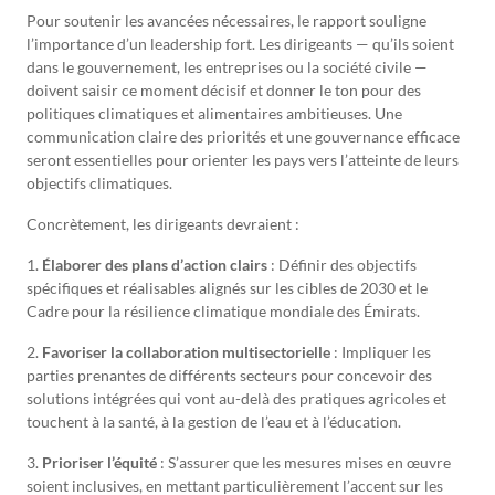
Pour soutenir les avancées nécessaires, le rapport souligne
l’importance d’un leadership fort. Les dirigeants — qu’ils soient
dans le gouvernement, les entreprises ou la société civile —
doivent saisir ce moment décisif et donner le ton pour des
politiques climatiques et alimentaires ambitieuses. Une
communication claire des priorités et une gouvernance efficace
seront essentielles pour orienter les pays vers l’atteinte de leurs
objectifs climatiques.
Concrètement, les dirigeants devraient :
1.
Élaborer des plans d’action clairs
: Définir des objectifs
spécifiques et réalisables alignés sur les cibles de 2030 et le
Cadre pour la résilience climatique mondiale des Émirats.
2.
Favoriser la collaboration multisectorielle
: Impliquer les
parties prenantes de différents secteurs pour concevoir des
solutions intégrées qui vont au-delà des pratiques agricoles et
touchent à la santé, à la gestion de l’eau et à l’éducation.
3.
Prioriser l’équité
: S’assurer que les mesures mises en œuvre
soient inclusives, en mettant particulièrement l’accent sur les