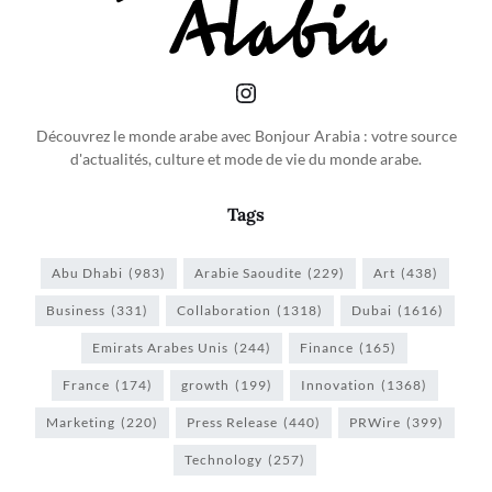
Découvrez le monde arabe avec Bonjour Arabia : votre source
d'actualités, culture et mode de vie du monde arabe.
Tags
Abu Dhabi
(983)
Arabie Saoudite
(229)
Art
(438)
Business
(331)
Collaboration
(1318)
Dubai
(1616)
Emirats Arabes Unis
(244)
Finance
(165)
France
(174)
growth
(199)
Innovation
(1368)
Marketing
(220)
Press Release
(440)
PRWire
(399)
Technology
(257)