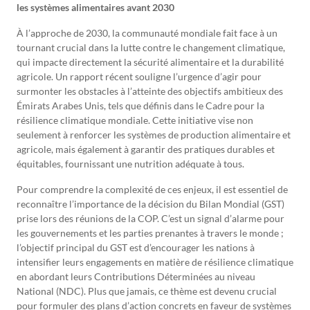
les systèmes alimentaires avant 2030
À l’approche de 2030, la communauté mondiale fait face à un
tournant crucial dans la lutte contre le changement climatique,
qui impacte directement la sécurité alimentaire et la durabilité
agricole. Un rapport récent souligne l’urgence d’agir pour
surmonter les obstacles à l’atteinte des objectifs ambitieux des
Émirats Arabes Unis, tels que définis dans le Cadre pour la
résilience climatique mondiale. Cette initiative vise non
seulement à renforcer les systèmes de production alimentaire et
agricole, mais également à garantir des pratiques durables et
équitables, fournissant une nutrition adéquate à tous.
Pour comprendre la complexité de ces enjeux, il est essentiel de
reconnaître l’importance de la décision du Bilan Mondial (GST)
prise lors des réunions de la COP. C’est un signal d’alarme pour
les gouvernements et les parties prenantes à travers le monde ;
l’objectif principal du GST est d’encourager les nations à
intensifier leurs engagements en matière de résilience climatique
en abordant leurs Contributions Déterminées au niveau
National (NDC). Plus que jamais, ce thème est devenu crucial
pour formuler des plans d’action concrets en faveur de systèmes