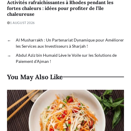
Activités rafraîchissantes à Rhodes pendant les
fortes chaleurs : idées pour profiter de l’île
chaleureuse
1 AUGUST 2026
←
Al Musharrakh : Un Partenariat Dynamique pour Améliorer
les Services aux Investisseurs à Sharjah !
→
Abdul Aziz bin Humaid Lève le Voile sur les Solutions de
Paiement d’Ajman !
You May Also Like