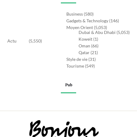
Business
(580)
Gadgets & Technology
(146)
Moyen Orient
(5,053)
Dubai & Abu Dhabi
(5,053)
Koweit
(1)
Actu
(5,550)
Oman
(66)
Qatar
(21)
Style de vie
(31)
Tourisme
(549)
Pub