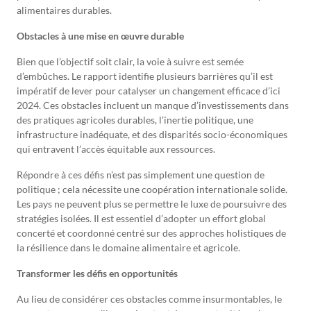
alimentaires durables.
Obstacles à une mise en œuvre durable
Bien que l’objectif soit clair, la voie à suivre est semée
d’embûches. Le rapport identifie plusieurs barrières qu’il est
impératif de lever pour catalyser un changement efficace d’ici
2024. Ces obstacles incluent un manque d’investissements dans
des pratiques agricoles durables, l’inertie politique, une
infrastructure inadéquate, et des disparités socio-économiques
qui entravent l’accès équitable aux ressources.
Répondre à ces défis n’est pas simplement une question de
politique ; cela nécessite une coopération internationale solide.
Les pays ne peuvent plus se permettre le luxe de poursuivre des
stratégies isolées. Il est essentiel d’adopter un effort global
concerté et coordonné centré sur des approches holistiques de
la résilience dans le domaine alimentaire et agricole.
Transformer les défis en opportunités
Au lieu de considérer ces obstacles comme insurmontables, le