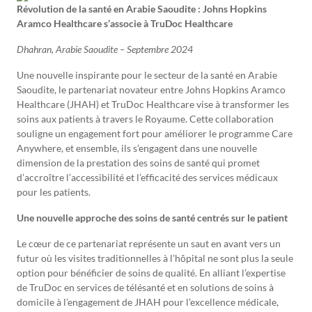
Révolution de la santé en Arabie Saoudite : Johns Hopkins
Aramco Healthcare s’associe à TruDoc Healthcare
Dhahran, Arabie Saoudite – Septembre 2024
Une nouvelle inspirante pour le secteur de la santé en Arabie
Saoudite, le partenariat novateur entre Johns Hopkins Aramco
Healthcare (JHAH) et TruDoc Healthcare vise à transformer les
soins aux patients à travers le Royaume. Cette collaboration
souligne un engagement fort pour améliorer le programme Care
Anywhere, et ensemble, ils s’engagent dans une nouvelle
dimension de la prestation des soins de santé qui promet
d’accroître l’accessibilité et l’efficacité des services médicaux
pour les patients.
Une nouvelle approche des soins de santé centrés sur le patient
Le cœur de ce partenariat représente un saut en avant vers un
futur où les visites traditionnelles à l’hôpital ne sont plus la seule
option pour bénéficier de soins de qualité. En alliant l’expertise
de TruDoc en services de télésanté et en solutions de soins à
domicile à l’engagement de JHAH pour l’excellence médicale,