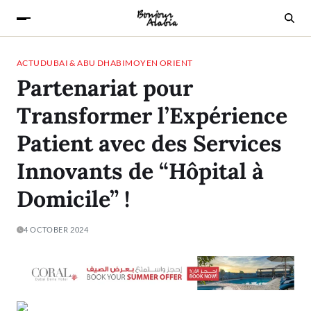
ACTU
DUBAI & ABU DHABI
MOYEN ORIENT
Partenariat pour
Transformer l’Expérience
Patient avec des Services
Innovants de “Hôpital à
Domicile” !
4 OCTOBER 2024