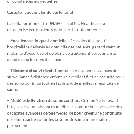
circonstances individuelles.
Caractéristiques clés du partenariat
La collaboration entre JHAH et TruDoc Healthcare se
caractérise par plusieurs points forts, notamment :
–
Excellence clinique à domicile
: Des soins de qualité
hospitalière délivrés au domicile des patients, garantissant un
mélange d’expertise et de plans de traitement personnalisés
adaptés aux besoins de chacun.
–
Télésanté et suivi révolutionnés
: Des systèmes avancés de
surveillance à distance créent un excellent filet de sécurité pour
des soins continus tout en facilitant de meilleurs résultats de
santé.
–
Modèle de livraison de soins continu
: Ce modèle innovant
intègre des connaissances médicales compréhensives avec des
capacités avancées de télémédecine pour créer une continuité
de soins réactive pour les besoins de santé immédiats et
permanents.