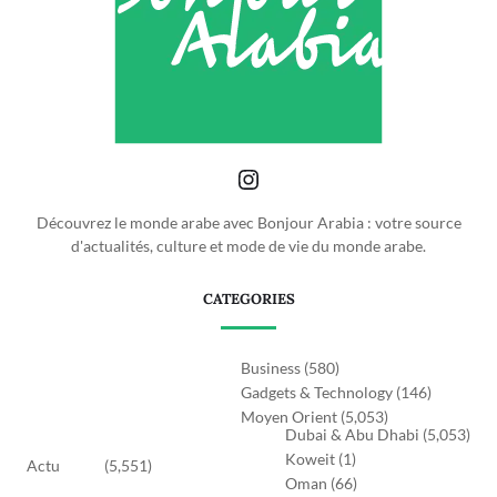
Découvrez le monde arabe avec Bonjour Arabia : votre source
d'actualités, culture et mode de vie du monde arabe.
CATEGORIES
Business
(580)
Gadgets & Technology
(146)
Moyen Orient
(5,053)
Dubai & Abu Dhabi
(5,053)
Koweit
(1)
Actu
(5,551)
Oman
(66)