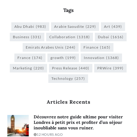
Tags
Abu Dhabi
(983)
Arabie Saoudite
(229)
Art
(439)
Business
(331)
Collaboration
(1318)
Dubai
(1616)
Emirats Arabes Unis
(244)
Finance
(165)
France
(174)
growth
(199)
Innovation
(1368)
Marketing
(220)
Press Release
(440)
PRWire
(399)
Technology
(257)
Articles Recents
Découvrez notre guide ultime pour visiter
Londres à petit prix et profiter d’un séjour
inoubliable sans vous ruiner.
12 HOURS AGO