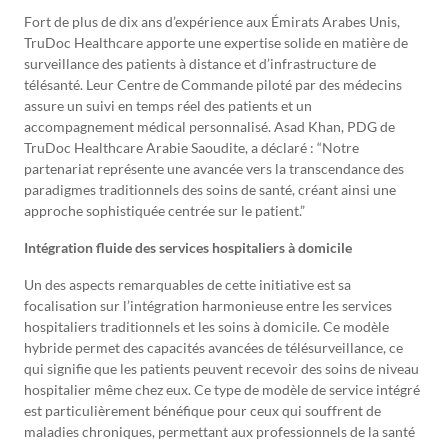
Fort de plus de dix ans d’expérience aux Émirats Arabes Unis,
TruDoc Healthcare apporte une expertise solide en matière de
surveillance des patients à distance et d’infrastructure de
télésanté. Leur Centre de Commande piloté par des médecins
assure un suivi en temps réel des patients et un
accompagnement médical personnalisé. Asad Khan, PDG de
TruDoc Healthcare Arabie Saoudite, a déclaré : “Notre
partenariat représente une avancée vers la transcendance des
paradigmes traditionnels des soins de santé, créant ainsi une
approche sophistiquée centrée sur le patient.”
Intégration fluide des services hospitaliers à domicile
Un des aspects remarquables de cette initiative est sa
focalisation sur l’intégration harmonieuse entre les services
hospitaliers traditionnels et les soins à domicile. Ce modèle
hybride permet des capacités avancées de télésurveillance, ce
qui signifie que les patients peuvent recevoir des soins de niveau
hospitalier même chez eux. Ce type de modèle de service intégré
est particulièrement bénéfique pour ceux qui souffrent de
maladies chroniques, permettant aux professionnels de la santé