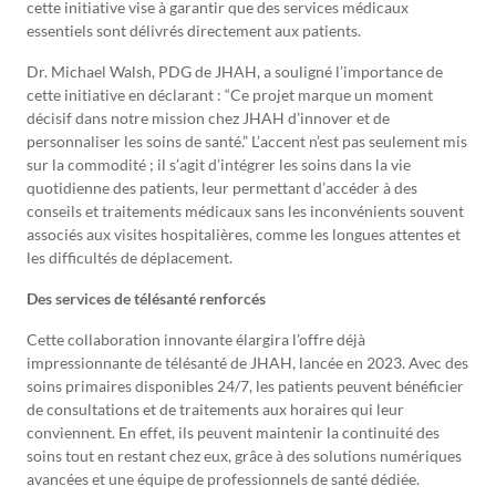
cette initiative vise à garantir que des services médicaux
essentiels sont délivrés directement aux patients.
Dr. Michael Walsh, PDG de JHAH, a souligné l’importance de
cette initiative en déclarant : “Ce projet marque un moment
décisif dans notre mission chez JHAH d’innover et de
personnaliser les soins de santé.” L’accent n’est pas seulement mis
sur la commodité ; il s’agit d’intégrer les soins dans la vie
quotidienne des patients, leur permettant d’accéder à des
conseils et traitements médicaux sans les inconvénients souvent
associés aux visites hospitalières, comme les longues attentes et
les difficultés de déplacement.
Des services de télésanté renforcés
Cette collaboration innovante élargira l’offre déjà
impressionnante de télésanté de JHAH, lancée en 2023. Avec des
soins primaires disponibles 24/7, les patients peuvent bénéficier
de consultations et de traitements aux horaires qui leur
conviennent. En effet, ils peuvent maintenir la continuité des
soins tout en restant chez eux, grâce à des solutions numériques
avancées et une équipe de professionnels de santé dédiée.