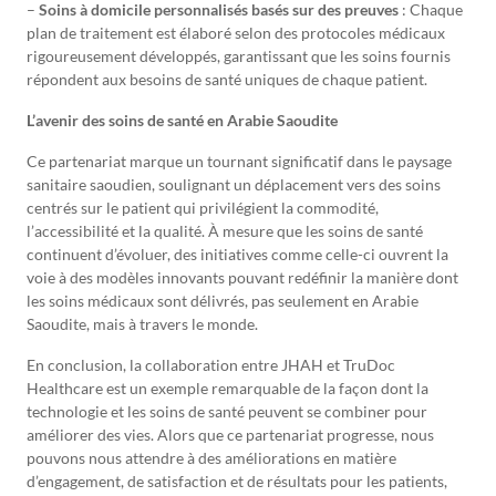
–
Soins à domicile personnalisés basés sur des preuves
: Chaque
plan de traitement est élaboré selon des protocoles médicaux
rigoureusement développés, garantissant que les soins fournis
répondent aux besoins de santé uniques de chaque patient.
L’avenir des soins de santé en Arabie Saoudite
Ce partenariat marque un tournant significatif dans le paysage
sanitaire saoudien, soulignant un déplacement vers des soins
centrés sur le patient qui privilégient la commodité,
l’accessibilité et la qualité. À mesure que les soins de santé
continuent d’évoluer, des initiatives comme celle-ci ouvrent la
voie à des modèles innovants pouvant redéfinir la manière dont
les soins médicaux sont délivrés, pas seulement en Arabie
Saoudite, mais à travers le monde.
En conclusion, la collaboration entre JHAH et TruDoc
Healthcare est un exemple remarquable de la façon dont la
technologie et les soins de santé peuvent se combiner pour
améliorer des vies. Alors que ce partenariat progresse, nous
pouvons nous attendre à des améliorations en matière
d’engagement, de satisfaction et de résultats pour les patients,