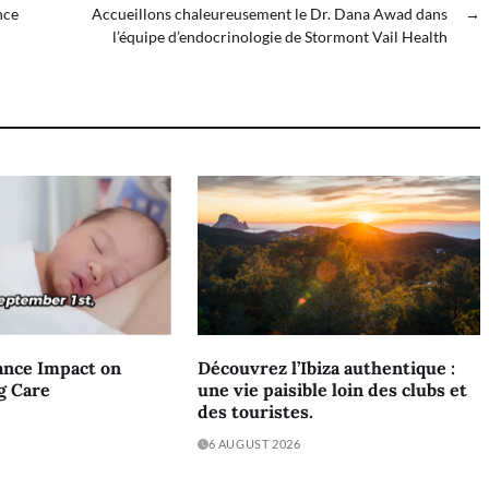
nce
Accueillons chaleureusement le Dr. Dana Awad dans
→
l’équipe d’endocrinologie de Stormont Vail Health
ance Impact on
Découvrez l’Ibiza authentique :
g Care
une vie paisible loin des clubs et
des touristes.
6 AUGUST 2026