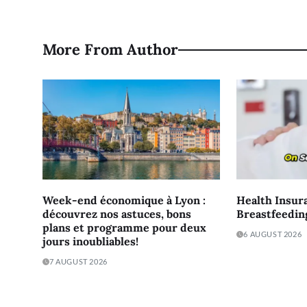
More From Author
Week-end économique à Lyon :
Health Insur
découvrez nos astuces, bons
Breastfeedin
plans et programme pour deux
6 AUGUST 2026
jours inoubliables!
7 AUGUST 2026