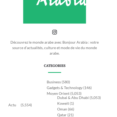
Découvrez le monde arabe avec Bonjour Arabia : votre
source d'actualités, culture et mode de vie du monde
arabe.
CATEGORIES
Business
(580)
Gadgets & Technology
(146)
Moyen Orient
(5,053)
Dubai & Abu Dhabi
(5,053)
Koweit
(1)
Actu
(5,554)
Oman
(66)
Qatar
(21)