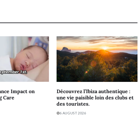
ance Impact on
Découvrez l’Ibiza authentique :
g Care
une vie paisible loin des clubs et
des touristes.
6 AUGUST 2026