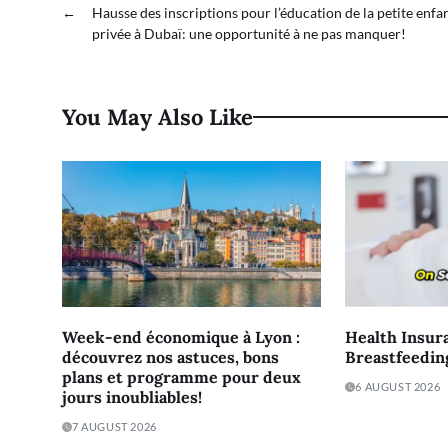
←
Hausse des inscriptions pour l’éducation de la petite enfa
privée à Dubaï: une opportunité à ne pas manquer!
You May Also Like
Week-end économique à Lyon :
Health Insur
découvrez nos astuces, bons
Breastfeedin
plans et programme pour deux
6 AUGUST 2026
jours inoubliables!
7 AUGUST 2026