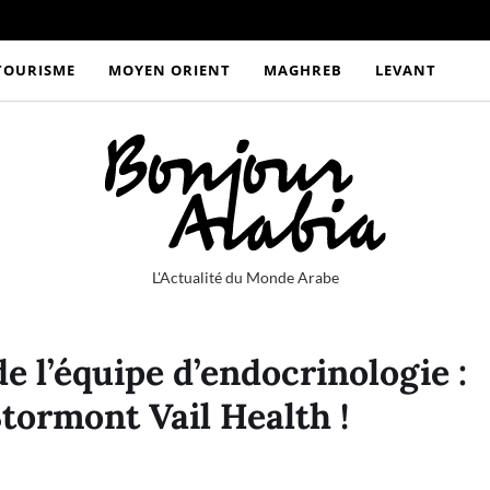
TOURISME
MOYEN ORIENT
MAGHREB
LEVANT
L'Actualité du Monde Arabe
e l’équipe d’endocrinologie :
tormont Vail Health !