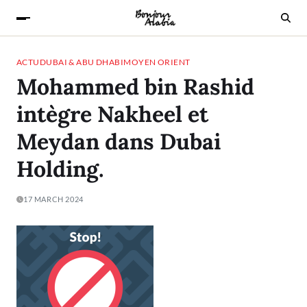
ACTU
DUBAI & ABU DHABI
MOYEN ORIENT
Mohammed bin Rashid
intègre Nakheel et
Meydan dans Dubai
Holding.
17 MARCH 2024