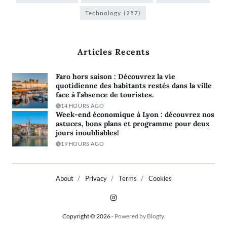
Technology
(257)
Articles Recents
Faro hors saison : Découvrez la vie
quotidienne des habitants restés dans la ville
face à l’absence de touristes.
14 HOURS AGO
Week-end économique à Lyon : découvrez nos
astuces, bons plans et programme pour deux
jours inoubliables!
19 HOURS AGO
About
Privacy
Terms
Cookies
Copyright © 2026
- Powered by
Blogty
.