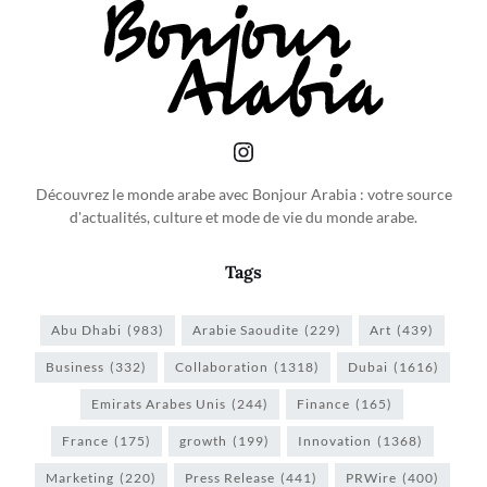
Découvrez le monde arabe avec Bonjour Arabia : votre source
d'actualités, culture et mode de vie du monde arabe.
Tags
Abu Dhabi
(983)
Arabie Saoudite
(229)
Art
(439)
Business
(332)
Collaboration
(1318)
Dubai
(1616)
Emirats Arabes Unis
(244)
Finance
(165)
France
(175)
growth
(199)
Innovation
(1368)
Marketing
(220)
Press Release
(441)
PRWire
(400)