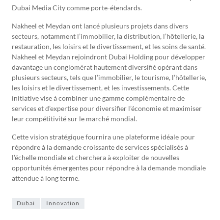
Dubai Media City comme porte-étendards.
Nakheel et Meydan ont lancé plusieurs projets dans divers
secteurs, notamment l’immobilier, la distribution, l’hôtellerie, la
restauration, les loisirs et le divertissement, et les soins de santé.
Nakheel et Meydan rejoindront Dubai Holding pour développer
davantage un conglomérat hautement diversifié opérant dans
plusieurs secteurs, tels que l’immobilier, le tourisme, l’hôtellerie,
les loisirs et le divertissement, et les investissements. Cette
initiative vise à combiner une gamme complémentaire de
services et d’expertise pour diversifier l’économie et maximiser
leur compétitivité sur le marché mondial.
Cette vision stratégique fournira une plateforme idéale pour
répondre à la demande croissante de services spécialisés à
l’échelle mondiale et cherchera à exploiter de nouvelles
opportunités émergentes pour répondre à la demande mondiale
attendue à long terme.
Dubai
Innovation