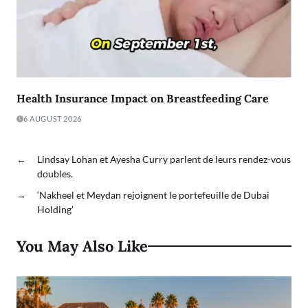
Health Insurance Impact on Breastfeeding Care
6 AUGUST 2026
←
Lindsay Lohan et Ayesha Curry parlent de leurs rendez-vous
doubles.
→
‘Nakheel et Meydan rejoignent le portefeuille de Dubai
Holding’
You May Also Like