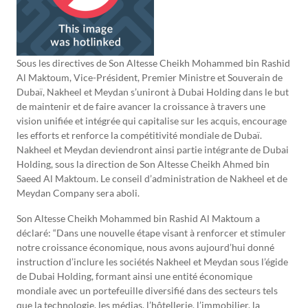
Sous les directives de Son Altesse Cheikh Mohammed bin Rashid
Al Maktoum, Vice-Président, Premier Ministre et Souverain de
Dubaï, Nakheel et Meydan s’uniront à Dubai Holding dans le but
de maintenir et de faire avancer la croissance à travers une
vision unifiée et intégrée qui capitalise sur les acquis, encourage
les efforts et renforce la compétitivité mondiale de Dubaï.
Nakheel et Meydan deviendront ainsi partie intégrante de Dubai
Holding, sous la direction de Son Altesse Cheikh Ahmed bin
Saeed Al Maktoum. Le conseil d’administration de Nakheel et de
Meydan Company sera aboli.
Son Altesse Cheikh Mohammed bin Rashid Al Maktoum a
déclaré: “Dans une nouvelle étape visant à renforcer et stimuler
notre croissance économique, nous avons aujourd’hui donné
instruction d’inclure les sociétés Nakheel et Meydan sous l’égide
de Dubai Holding, formant ainsi une entité économique
mondiale avec un portefeuille diversifié dans des secteurs tels
que la technologie, les médias, l’hôtellerie, l’immobilier, la