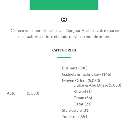
Découvrez le monde arabe avec Bonjour Arabia : votre source
d'actualités, culture et mode de vie du monde arabe.
CATEGORIES
Business
(580)
Gadgets & Technology
(146)
Moyen Orient
(5,053)
Dubai & Abu Dhabi
(5,053)
Koweit
(1)
Actu
(5,553)
Oman
(66)
Qatar
(21)
Style de vie
(31)
Tourisme
(551)