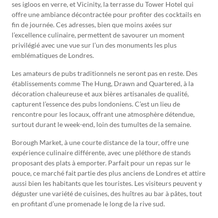
ses igloos en verre, et Vicinity, la terrasse du Tower Hotel qui
offre une ambiance décontractée pour profiter des cocktails en
fin de journée. Ces adresses, bien que moins axées sur
l’excellence culinaire, permettent de savourer un moment
privilégié avec une vue sur l’un des monuments les plus
emblématiques de Londres.
Les amateurs de pubs traditionnels ne seront pas en reste. Des
établissements comme The Hung, Drawn and Quartered, à la
décoration chaleureuse et aux bières artisanales de qualité,
capturent l’essence des pubs londoniens. C’est un lieu de
rencontre pour les locaux, offrant une atmosphère détendue,
surtout durant le week-end, loin des tumultes de la semaine.
Borough Market, à une courte distance de la tour, offre une
expérience culinaire différente, avec une pléthore de stands
proposant des plats à emporter. Parfait pour un repas sur le
pouce, ce marché fait partie des plus anciens de Londres et attire
aussi bien les habitants que les touristes. Les visiteurs peuvent y
déguster une variété de cuisines, des huîtres au bar à pâtes, tout
en profitant d’une promenade le long de la rive sud.