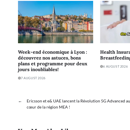
Week-end économique à Lyon :
Health Insur
découvrez nos astuces, bons
Breastfeedin
plans et programme pour deux
6 AUGUST 2026
jours inoubliables!
7 AUGUST 2026
←
Ericsson et e& UAE lancent la Révolution 5G Advanced a
cœur de la région MEA !