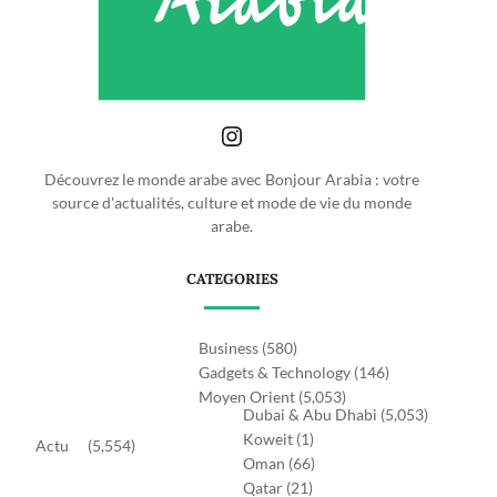
Découvrez le monde arabe avec Bonjour Arabia : votre
source d'actualités, culture et mode de vie du monde
arabe.
CATEGORIES
Business
(580)
Gadgets & Technology
(146)
Moyen Orient
(5,053)
Dubai & Abu Dhabi
(5,053)
Koweit
(1)
Actu
(5,554)
Oman
(66)
Qatar
(21)