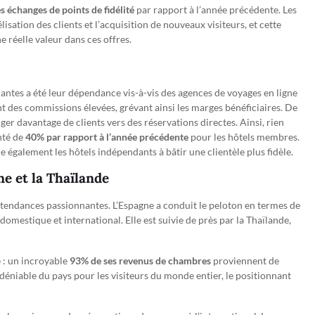
 échanges de points de fidélité
par rapport à l’année précédente. Les
sation des clients et l’acquisition de nouveaux visiteurs, et cette
 réelle valeur dans ces offres.
dantes a été leur dépendance vis-à-vis des agences de voyages en ligne
t des commissions élevées, grévant ainsi les marges bénéficiaires. De
er davantage de clients vers des réservations directes. Ainsi, rien
nté de
40% par rapport à l’année précédente
pour les hôtels membres.
 également les hôtels indépendants à bâtir une clientèle plus fidèle.
e et la Thaïlande
tendances passionnantes. L’Espagne a conduit le peloton en termes de
omestique et international. Elle est suivie de près par la Thaïlande,
é : un incroyable
93% de ses revenus de chambres
proviennent de
ndéniable du pays pour les visiteurs du monde entier, le positionnant