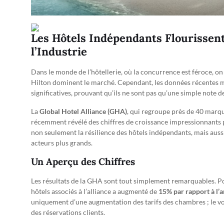
Les Hôtels Indépendants Flourissent
l’Industrie
Dans le monde de l’hôtellerie, où la concurrence est féroce, 
Hilton dominent le marché. Cependant, les données récentes m
significatives, prouvant qu’ils ne sont pas qu’une simple note de
La
Global Hotel Alliance (GHA)
, qui regroupe près de 40 marqu
récemment révélé des chiffres de croissance impressionnants p
non seulement la résilience des hôtels indépendants, mais aus
acteurs plus grands.
Un Aperçu des Chiffres
Les résultats de la GHA sont tout simplement remarquables. Pou
hôtels associés à l’alliance a augmenté de
15% par rapport à l’
uniquement d’une augmentation des tarifs des chambres ; le v
des réservations clients.