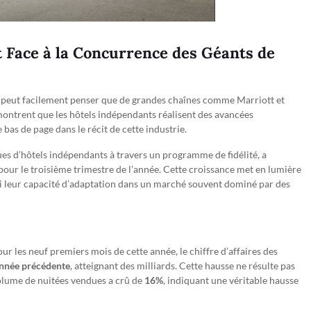
 Face à la Concurrence des Géants de
on peut facilement penser que de grandes chaînes comme Marriott et
ontrent que les hôtels indépendants réalisent des avancées
 bas de page dans le récit de cette industrie.
es d’hôtels indépendants à travers un programme de fidélité, a
our le troisième trimestre de l’année. Cette croissance met en lumière
si leur capacité d’adaptation dans un marché souvent dominé par des
r les neuf premiers mois de cette année, le chiffre d’affaires des
année précédente
, atteignant des milliards. Cette hausse ne résulte pas
olume de nuitées vendues a crû de
16%
, indiquant une véritable hausse