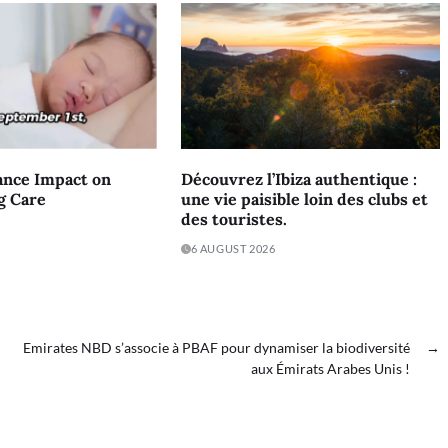
ance Impact on
Découvrez l’Ibiza authentique :
g Care
une vie paisible loin des clubs et
des touristes.
6 AUGUST 2026
u
Emirates NBD s’associe à PBAF pour dynamiser la biodiversité
→
aux Émirats Arabes Unis !