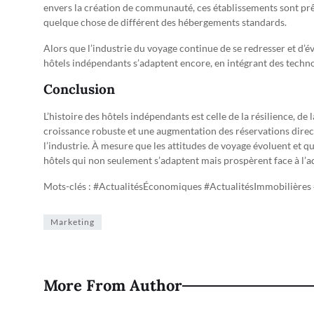
envers la création de communauté, ces établissements sont prêt
quelque chose de différent des hébergements standards.
Alors que l’industrie du voyage continue de se redresser et d’é
hôtels indépendants s’adaptent encore, en intégrant des techno
Conclusion
L’histoire des hôtels indépendants est celle de la résilience, de 
croissance robuste et une augmentation des réservations direct
l’industrie. À mesure que les attitudes de voyage évoluent et qu
hôtels qui non seulement s’adaptent mais prospèrent face à l’ad
Mots-clés : #ActualitésÉconomiques #ActualitésImmobilières
Marketing
More From Author