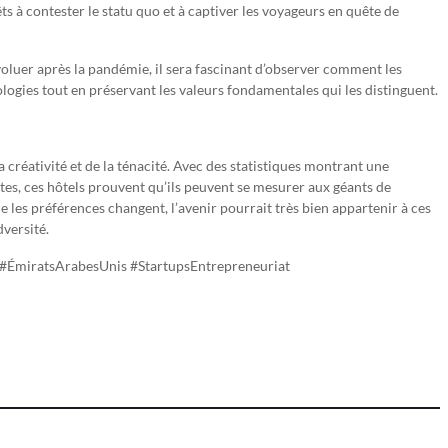
s à contester le statu quo et à captiver les voyageurs en quête de
voluer après la pandémie, il sera fascinant d’observer comment les
logies tout en préservant les valeurs fondamentales qui les distinguent.
la créativité et de la ténacité. Avec des statistiques montrant une
es, ces hôtels prouvent qu’ils peuvent se mesurer aux géants de
e les préférences changent, l’avenir pourrait très bien appartenir à ces
versité.
 #ÉmiratsArabesUnis #StartupsEntrepreneuriat