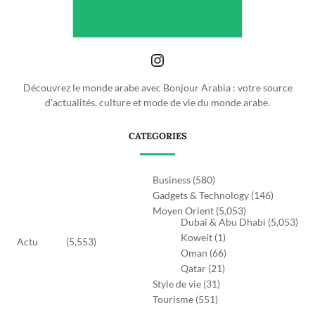
Découvrez le monde arabe avec Bonjour Arabia : votre source
d'actualités, culture et mode de vie du monde arabe.
CATEGORIES
Business
(580)
Gadgets & Technology
(146)
Moyen Orient
(5,053)
Dubai & Abu Dhabi
(5,053)
Koweit
(1)
Actu
(5,553)
Oman
(66)
Qatar
(21)
Style de vie
(31)
Tourisme
(551)