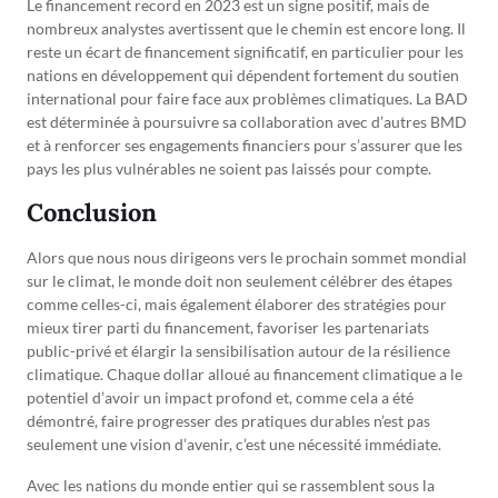
Le financement record en 2023 est un signe positif, mais de
nombreux analystes avertissent que le chemin est encore long. Il
reste un écart de financement significatif, en particulier pour les
nations en développement qui dépendent fortement du soutien
international pour faire face aux problèmes climatiques. La BAD
est déterminée à poursuivre sa collaboration avec d’autres BMD
et à renforcer ses engagements financiers pour s’assurer que les
pays les plus vulnérables ne soient pas laissés pour compte.
Conclusion
Alors que nous nous dirigeons vers le prochain sommet mondial
sur le climat, le monde doit non seulement célébrer des étapes
comme celles-ci, mais également élaborer des stratégies pour
mieux tirer parti du financement, favoriser les partenariats
public-privé et élargir la sensibilisation autour de la résilience
climatique. Chaque dollar alloué au financement climatique a le
potentiel d’avoir un impact profond et, comme cela a été
démontré, faire progresser des pratiques durables n’est pas
seulement une vision d’avenir, c’est une nécessité immédiate.
Avec les nations du monde entier qui se rassemblent sous la