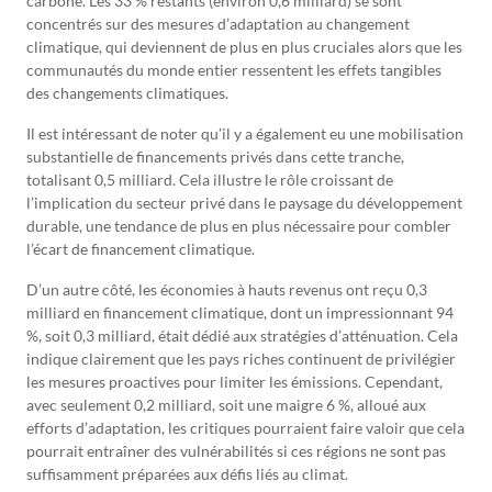
carbone. Les 33 % restants (environ 0,6 milliard) se sont
concentrés sur des mesures d’adaptation au changement
climatique, qui deviennent de plus en plus cruciales alors que les
communautés du monde entier ressentent les effets tangibles
des changements climatiques.
Il est intéressant de noter qu’il y a également eu une mobilisation
substantielle de financements privés dans cette tranche,
totalisant 0,5 milliard. Cela illustre le rôle croissant de
l’implication du secteur privé dans le paysage du développement
durable, une tendance de plus en plus nécessaire pour combler
l’écart de financement climatique.
D’un autre côté, les économies à hauts revenus ont reçu 0,3
milliard en financement climatique, dont un impressionnant 94
%, soit 0,3 milliard, était dédié aux stratégies d’atténuation. Cela
indique clairement que les pays riches continuent de privilégier
les mesures proactives pour limiter les émissions. Cependant,
avec seulement 0,2 milliard, soit une maigre 6 %, alloué aux
efforts d’adaptation, les critiques pourraient faire valoir que cela
pourrait entraîner des vulnérabilités si ces régions ne sont pas
suffisamment préparées aux défis liés au climat.