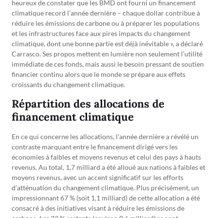
heureux de constater que les BMD ont fourni un financement
climatique record l’année dernière – chaque dollar contribue à
réduire les émissions de carbone ou à préparer les populations
et les infrastructures face aux pires impacts du changement
climatique, dont une bonne partie est déjà inévitable », a déclaré
Carrasco. Ses propos mettent en lumière non seulement l’utilité
immédiate de ces fonds, mais aussi le besoin pressant de soutien
financier continu alors que le monde se prépare aux effets
croissants du changement climatique.
Répartition des allocations de
financement climatique
En ce qui concerne les allocations, l’année dernière a révélé un
contraste marquant entre le financement dirigé vers les
économies à faibles et moyens revenus et celui des pays à hauts
revenus. Au total, 1,7 milliard a été alloué aux nations à faibles et
moyens revenus, avec un accent significatif sur les efforts
d’atténuation du changement climatique. Plus précisément, un
impressionnant 67 % (soit 1,1 milliard) de cette allocation a été
consacré à des initiatives visant à réduire les émissions de