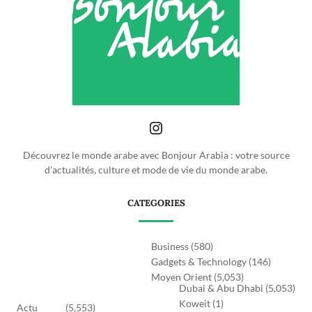
Découvrez le monde arabe avec Bonjour Arabia : votre source
d'actualités, culture et mode de vie du monde arabe.
CATEGORIES
Business
(580)
Gadgets & Technology
(146)
Moyen Orient
(5,053)
Dubai & Abu Dhabi
(5,053)
Koweit
(1)
Actu
(5,553)