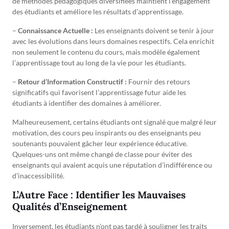
de méthodes pédagogiques diversifiées maintient l’engagement
des étudiants et améliore les résultats d’apprentissage.
–
Connaissance Actuelle :
Les enseignants doivent se tenir à jour
avec les évolutions dans leurs domaines respectifs. Cela enrichit
non seulement le contenu du cours, mais modèle également
l’apprentissage tout au long de la vie pour les étudiants.
–
Retour d’Information Constructif :
Fournir des retours
significatifs qui favorisent l’apprentissage futur aide les
étudiants à identifier des domaines à améliorer.
Malheureusement, certains étudiants ont signalé que malgré leur
motivation, des cours peu inspirants ou des enseignants peu
soutenants pouvaient gâcher leur expérience éducative.
Quelques-uns ont même changé de classe pour éviter des
enseignants qui avaient acquis une réputation d’indifférence ou
d’inaccessibilité.
L’Autre Face : Identifier les Mauvaises
Qualités d’Enseignement
Inversement, les étudiants n’ont pas tardé à souligner les traits