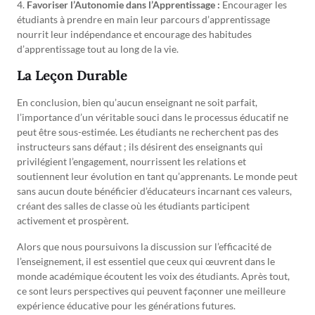
4.
Favoriser l’Autonomie dans l’Apprentissage :
Encourager les
étudiants à prendre en main leur parcours d’apprentissage
nourrit leur indépendance et encourage des habitudes
d’apprentissage tout au long de la vie.
La Leçon Durable
En conclusion, bien qu’aucun enseignant ne soit parfait,
l’importance d’un véritable souci dans le processus éducatif ne
peut être sous-estimée. Les étudiants ne recherchent pas des
instructeurs sans défaut ; ils désirent des enseignants qui
privilégient l’engagement, nourrissent les relations et
soutiennent leur évolution en tant qu’apprenants. Le monde peut
sans aucun doute bénéficier d’éducateurs incarnant ces valeurs,
créant des salles de classe où les étudiants participent
activement et prospèrent.
Alors que nous poursuivons la discussion sur l’efficacité de
l’enseignement, il est essentiel que ceux qui œuvrent dans le
monde académique écoutent les voix des étudiants. Après tout,
ce sont leurs perspectives qui peuvent façonner une meilleure
expérience éducative pour les générations futures.