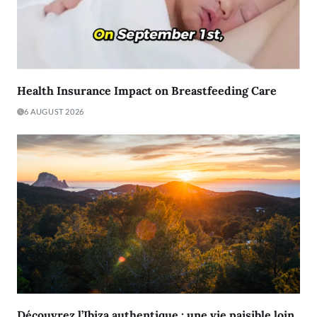
Health Insurance Impact on Breastfeeding Care
6 AUGUST 2026
Découvrez l’Ibiza authentique : une vie paisible loin