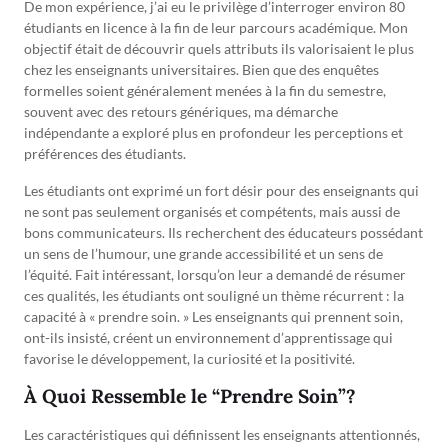
De mon expérience, j’ai eu le privilège d’interroger environ 80
étudiants en licence à la fin de leur parcours académique. Mon
objectif était de découvrir quels attributs ils valorisaient le plus
chez les enseignants universitaires. Bien que des enquêtes
formelles soient généralement menées à la fin du semestre,
souvent avec des retours génériques, ma démarche
indépendante a exploré plus en profondeur les perceptions et
préférences des étudiants.
Les étudiants ont exprimé un fort désir pour des enseignants qui
ne sont pas seulement organisés et compétents, mais aussi de
bons communicateurs. Ils recherchent des éducateurs possédant
un sens de l’humour, une grande accessibilité et un sens de
l’équité. Fait intéressant, lorsqu’on leur a demandé de résumer
ces qualités, les étudiants ont souligné un thème récurrent : la
capacité à « prendre soin. » Les enseignants qui prennent soin,
ont-ils insisté, créent un environnement d’apprentissage qui
favorise le développement, la curiosité et la positivité.
À Quoi Ressemble le “Prendre Soin”?
Les caractéristiques qui définissent les enseignants attentionnés,