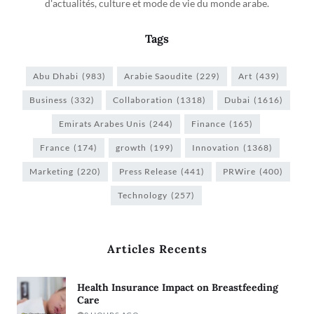
d'actualités, culture et mode de vie du monde arabe.
Tags
Abu Dhabi
(983)
Arabie Saoudite
(229)
Art
(439)
Business
(332)
Collaboration
(1318)
Dubai
(1616)
Emirats Arabes Unis
(244)
Finance
(165)
France
(174)
growth
(199)
Innovation
(1368)
Marketing
(220)
Press Release
(441)
PRWire
(400)
Technology
(257)
Articles Recents
Health Insurance Impact on Breastfeeding
Care