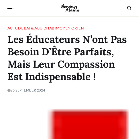
ACTU
DUBAI & ABU DHABI
MOYEN ORIENT
Les Éducateurs N’ont Pas
Besoin D’Être Parfaits,
Mais Leur Compassion
Est Indispensable !
25 SEPTEMBER 2024