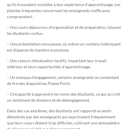
qu’ils trouvaient nuisibles à leur expérience d’apprentissage. Les
plaintes fréquentes concernant les enseignants inefficaces
comprenaient :
– Des cours dépourvus d’organisation et de préparation, laissant
les étudiants confus.
– Une présentation ennuyeuse, où même un contenu intéressant
est dispensé de manière monotone.
– Des retours d’évaluation tardifs, impactant leur travail
ultérieur et leurs opportunités d’apprentissage.
– Un manque d’engagement, certains enseignants se contentant
de lire des diapositives PowerPoint.
– L’incapacité à apprendre les noms des étudiants, ce qui accroît
un sentiment de distance et de désengagement.
Dans des cas extrêmes, des étudiants ont rapporté se sentir
démotivés par des enseignants qui exprimaient fréquemment
que leurs cours étaient trop difficiles, cultivant une atmosphère
de désespoir plutôt que d’encouragement.