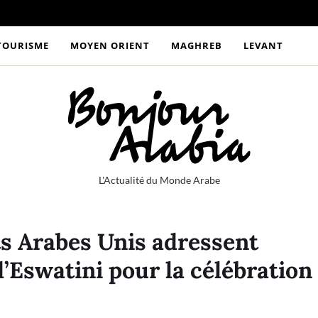
TOURISME
MOYEN ORIENT
MAGHREB
LEVANT
L'Actualité du Monde Arabe
ts Arabes Unis adressent
 d’Eswatini pour la célébration