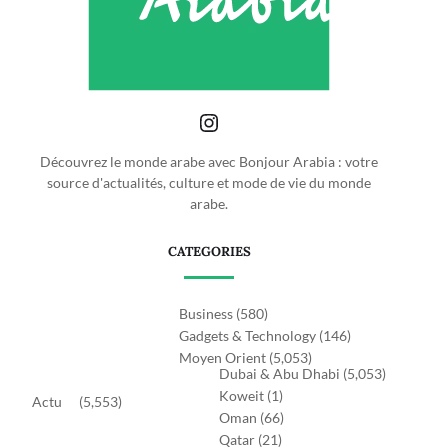
Découvrez le monde arabe avec Bonjour Arabia : votre
source d'actualités, culture et mode de vie du monde
arabe.
CATEGORIES
Business
(580)
Gadgets & Technology
(146)
Moyen Orient
(5,053)
Dubai & Abu Dhabi
(5,053)
Koweit
(1)
Actu
(5,553)
Oman
(66)
Qatar
(21)