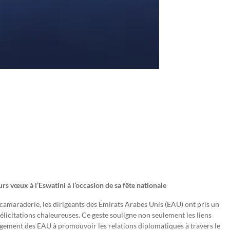
rs vœux à l’Eswatini à l’occasion de sa fête nationale
camaraderie, les dirigeants des Émirats Arabes Unis (EAU) ont pris un
élicitations chaleureuses. Ce geste souligne non seulement les liens
agement des EAU à promouvoir les relations diplomatiques à travers le