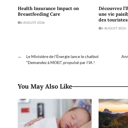
Health Insurance Impact on
Découvrez l’I
Breastfeeding Care
une vie paisib
des touristes
6 AUGUST 2026
6 AUGUST 2026
←
Le Ministère de l’Énergie lance le chatbot
Ann
“Demandez à MOEI”, propulsé par l’IA !
You May Also Like