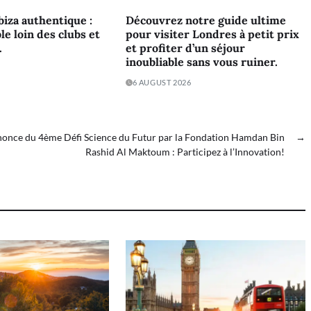
biza authentique :
Découvrez notre guide ultime
le loin des clubs et
pour visiter Londres à petit prix
.
et profiter d’un séjour
inoubliable sans vous ruiner.
6 AUGUST 2026
once du 4ème Défi Science du Futur par la Fondation Hamdan Bin
→
Rashid Al Maktoum : Participez à l’Innovation!