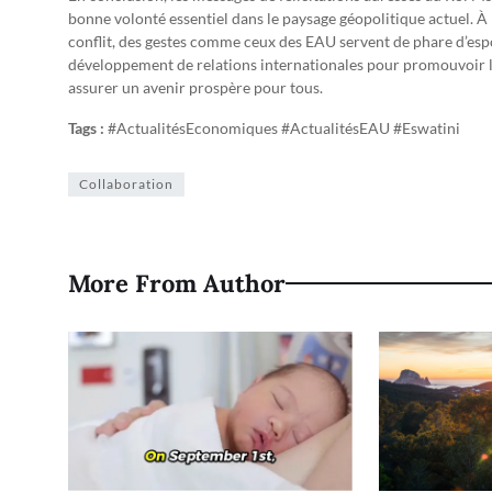
bonne volonté essentiel dans le paysage géopolitique actuel. À 
conflit, des gestes comme ceux des EAU servent de phare d’espo
développement de relations internationales pour promouvoir l
assurer un avenir prospère pour tous.
Tags :
#ActualitésEconomiques #ActualitésEAU #Eswatini
Collaboration
More From Author