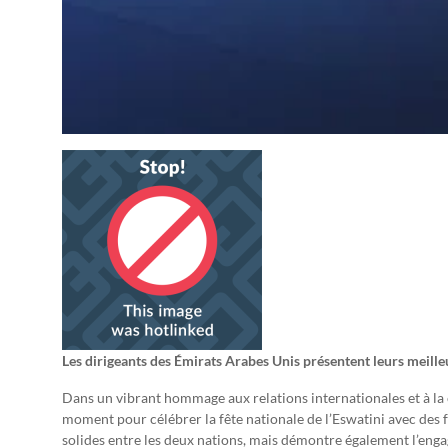
Les dirigeants des Émirats Arabes Unis présentent leurs meilleu
Dans un vibrant hommage aux relations internationales et à la 
moment pour célébrer la fête nationale de l’Eswatini avec des f
solides entre les deux nations, mais démontre également l’eng