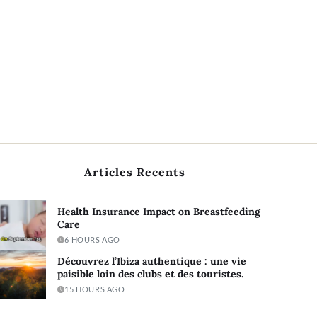
Articles Recents
Health Insurance Impact on Breastfeeding
Care
6 HOURS AGO
Découvrez l’Ibiza authentique : une vie
paisible loin des clubs et des touristes.
15 HOURS AGO