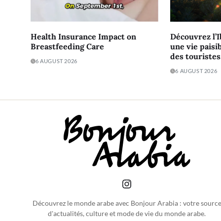
Health Insurance Impact on
Découvrez l’I
Breastfeeding Care
une vie paisib
des touristes
6 AUGUST 2026
6 AUGUST 2026
Découvrez le monde arabe avec Bonjour Arabia : votre sourc
d'actualités, culture et mode de vie du monde arabe.