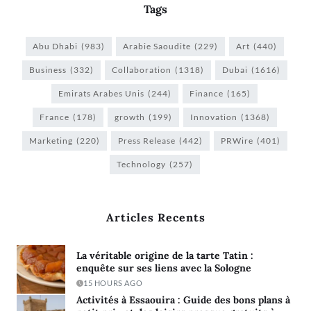
Tags
Abu Dhabi
(983)
Arabie Saoudite
(229)
Art
(440)
Business
(332)
Collaboration
(1318)
Dubai
(1616)
Emirats Arabes Unis
(244)
Finance
(165)
France
(178)
growth
(199)
Innovation
(1368)
Marketing
(220)
Press Release
(442)
PRWire
(401)
Technology
(257)
Articles Recents
La véritable origine de la tarte Tatin :
enquête sur ses liens avec la Sologne
15 HOURS AGO
Activités à Essaouira : Guide des bons plans à