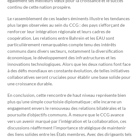
également ses meilleurs vœux pour la croissance et le succès
continu de cette nation prospère.
Le rassemblement de ces leaders éminents illustre les tendances
plus larges observées au sein du CCG : des pays s’efforçant de
renforcer leur intégration régionale et leurs cadres de
coopération. Les relations entre Bahreïn et les EAU sont
particulièrement remarquables compte tenu des intérêts
communs dans divers secteurs, notamment la diversification
économique, le développement des infrastructures et les
innovations technologiques. Alors que les deux nations font face
à des défis mondiaux en constante évolution, de telles initiatives
collaboratives seront cruciales pour établir une base solide pour
une croissance durable.
En conclusion, cette rencontre de haut niveau représente bien
plus qu’une simple courtoisie diplomatique ; elle incarne un
engagement envers le renouveau des relations bilatérales et la
poursuite d’objectifs communs. À mesure que le CCG avance
vers un avenir marqué par l’intégration et la collaboration, ces
discussions réaffirment l’importance stratégique de maintenir
des liens solides entre les États membres. Avec des dirigeants tels