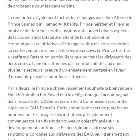
de croissance pour les pays voisins.
La rencontre a également inclus des échanges avec Son Altesse le
Prince Salman bin Hamad Al Khalifa, Prince héritier et Premier
ministre de Bahreïn. Les discussions ont couvert divers aspects
de la coopération bilatérale, allant de la collaboration
économique aux initiatives d’échanges culturels, tous essentiels
au renforcement des liens entre les deux pays. Le Prince héritier
a réaffirmé l’attention particulière que portent les dirigeants des
deux côtés à l’amélioration des partenariats bilatéraux dans
plusieurs secteurs, preuve d’un engagement partagé en faveur
d’un avenir prospère pour leurs citoyens.
Par ailleurs, le Prince a chaleureusement souhaité la bienvenue à
Sheikh Abdullah bin Zayed et à la délégation qui l’accompagnait
dans le cadre de la 12ème session de la Commission conjointe
supérieure EAU-Bahreïn. Cette commission sert de plateforme
pour évaluer les progrès des initiatives précédemment
convenues tout en fixant de nouveaux objectifs axés sur le
développement continu. Le Prince Salman a adressé ses
salutations cordiales aux dirigeants des EAU, leur transmettant