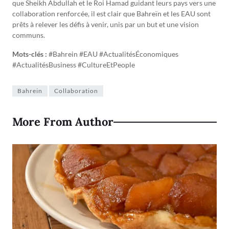
que Sheikh Abdullah et le Roi Hamad guidant leurs pays vers une
collaboration renforcée, il est clair que Bahreïn et les EAU sont
prêts à relever les défis à venir, unis par un but et une vision
communs.
Mots-clés :
#Bahrein #EAU #ActualitésÉconomiques
#ActualitésBusiness #CultureEtPeople
Bahrein
Collaboration
More From Author