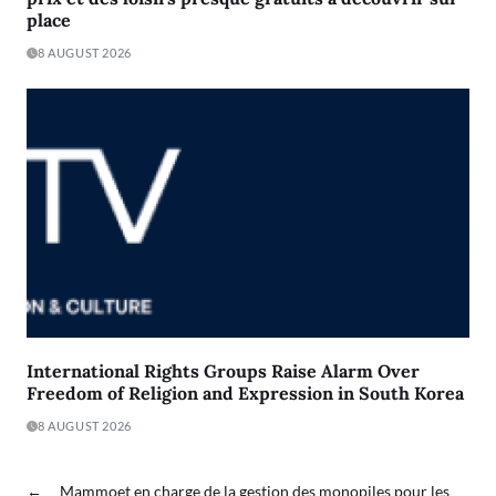
place
8 AUGUST 2026
International Rights Groups Raise Alarm Over
Freedom of Religion and Expression in South Korea
8 AUGUST 2026
←
Mammoet en charge de la gestion des monopiles pour les