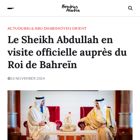
ACTU
DUBAI & ABU DHABI
MOYEN ORIENT
Le Sheikh Abdullah en
visite officielle auprès du
Roi de Bahreïn
26 NOVEMBER 2024