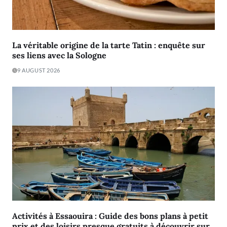
La véritable origine de la tarte Tatin : enquête sur
ses liens avec la Sologne
9 AUGUST 2026
Activités à Essaouira : Guide des bons plans à petit
prix et des loisirs presque gratuits à découvrir sur