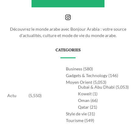
Découvrez le monde arabe avec Bonjour Arabia : votre source
d'actualités, culture et mode de vie du monde arabe.
CATEGORIES
Business
(580)
Gadgets & Technology
(146)
Moyen Orient
(5,053)
Dubai & Abu Dhabi
(5,053)
Koweit
(1)
Actu
(5,550)
Oman
(66)
Qatar
(21)
Style de vie
(31)
Tourisme
(549)