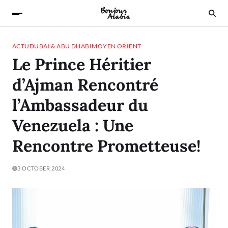
ACTU
DUBAI & ABU DHABI
MOYEN ORIENT
Le Prince Héritier
d’Ajman Rencontré
l’Ambassadeur du
Venezuela : Une
Rencontre Prometteuse!
3 OCTOBER 2024