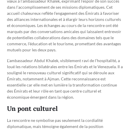
vœux à l’ambassadeur Khalek, exprimant l’espoir de son succès
dans l’accomplissement de ses missions diplomatiques. Cet
accueil chaleureux reflète l’engagement des Émirats à favoriser
des alliances internationales et à élargir leurs horizons culturels
et économiques. Les échanges au cours de la rencontre ont été
marqués par des conversations amicales qui laissaient entrevoir
de potentielles collaborations dans des domaines tels que le
commerce, l’éducation et le tourisme, promettant des avantages
mutuels pour les deux pays.
L’ambassadeur Abdul Khalek, visiblement ravi de l’hospitalité, a
loué les relations bilatérales entre les Émirats et le Venezuela. Il a
souligné le renouveau culturel significatif qui se déroule aux
Émirats, notamment à Ajman. Cette reconnaissance est
essentielle car elle met en lumière la transformation continue
des Émirats et leur rôle en tant que centre culturel et
économique émergent dans la région.
Un pont culturel
La rencontre ne symbolise pas seulement la cordialité
diplomatique, mais témoigne également de la position