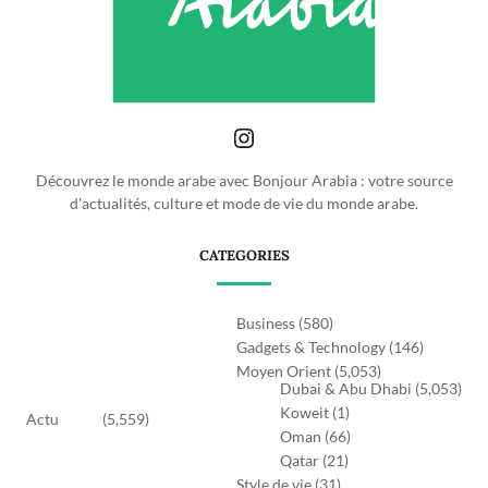
Découvrez le monde arabe avec Bonjour Arabia : votre source
d'actualités, culture et mode de vie du monde arabe.
CATEGORIES
Business
(580)
Gadgets & Technology
(146)
Moyen Orient
(5,053)
Dubai & Abu Dhabi
(5,053)
Koweit
(1)
Actu
(5,559)
Oman
(66)
Qatar
(21)
Style de vie
(31)