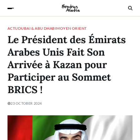
ACTU
DUBAI & ABU DHABI
MOYEN ORIENT
Le Président des Émirats
Arabes Unis Fait Son
Arrivée à Kazan pour
Participer au Sommet
BRICS !
23 OCTOBER 2024