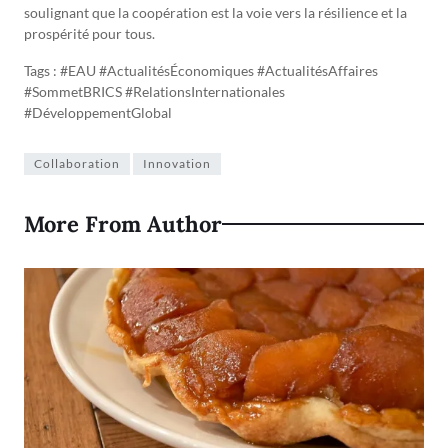
soulignant que la coopération est la voie vers la résilience et la
prospérité pour tous.
Tags : #EAU #ActualitésÉconomiques #ActualitésAffaires
#SommetBRICS #RelationsInternationales
#DéveloppementGlobal
Collaboration
Innovation
More From Author