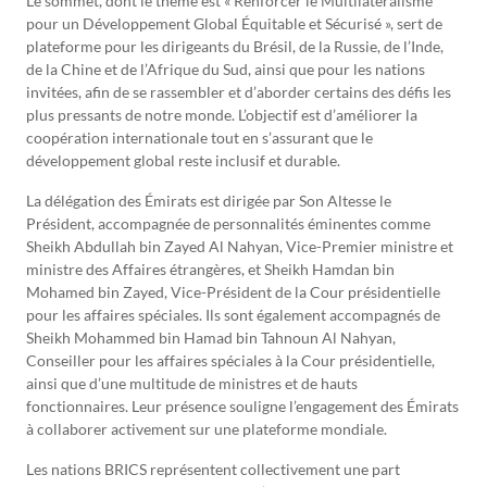
Le sommet, dont le thème est « Renforcer le Multilatéralisme
pour un Développement Global Équitable et Sécurisé », sert de
plateforme pour les dirigeants du Brésil, de la Russie, de l’Inde,
de la Chine et de l’Afrique du Sud, ainsi que pour les nations
invitées, afin de se rassembler et d’aborder certains des défis les
plus pressants de notre monde. L’objectif est d’améliorer la
coopération internationale tout en s’assurant que le
développement global reste inclusif et durable.
La délégation des Émirats est dirigée par Son Altesse le
Président, accompagnée de personnalités éminentes comme
Sheikh Abdullah bin Zayed Al Nahyan, Vice-Premier ministre et
ministre des Affaires étrangères, et Sheikh Hamdan bin
Mohamed bin Zayed, Vice-Président de la Cour présidentielle
pour les affaires spéciales. Ils sont également accompagnés de
Sheikh Mohammed bin Hamad bin Tahnoun Al Nahyan,
Conseiller pour les affaires spéciales à la Cour présidentielle,
ainsi que d’une multitude de ministres et de hauts
fonctionnaires. Leur présence souligne l’engagement des Émirats
à collaborer activement sur une plateforme mondiale.
Les nations BRICS représentent collectivement une part