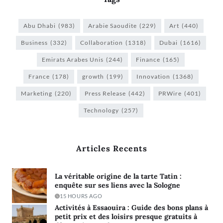
Abu Dhabi
(983)
Arabie Saoudite
(229)
Art
(440)
Business
(332)
Collaboration
(1318)
Dubai
(1616)
Emirats Arabes Unis
(244)
Finance
(165)
France
(178)
growth
(199)
Innovation
(1368)
Marketing
(220)
Press Release
(442)
PRWire
(401)
Technology
(257)
Articles Recents
La véritable origine de la tarte Tatin :
enquête sur ses liens avec la Sologne
15 HOURS AGO
Activités à Essaouira : Guide des bons plans à
petit prix et des loisirs presque gratuits à