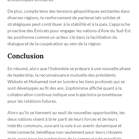
De plus, compte tenu des tensions géopolitiques existantes dans
diverses régions, le renforcement de partenariats solides et
stratégiques peut contribuer à la stabilité et à la paix. L’approche
proactive des Émirats pour engager les nations d’Asie du Sud-Est
les positionne comme un acteur clé dans la facilitation du
dialogue et de la coopération au sein de la région.
Conclusion
En résumé, alors que l’Indonésie se prépare à une nouvelle phase
de leadership, la reconnaissance mutuelle des présidents
Widodo et Mohamed met en lumière les liens profonds qui se
sont développés au fil des ans. L’optimisme affiché quant à la
collaboration continue indique une trajectoire prometteuse
pour les relations futures.
Alors qu’ils se tiennent au seuil de nouvelles opportunités, les
deux nations visent à tirer parti de leurs forces et de leurs
intérêts communs, ouvrant la voie à un avenir dynamique et
interconnecté, bénéfique non seulement pour leurs citoyens
mais aussi pour les partenaires de la communauté mondiale.