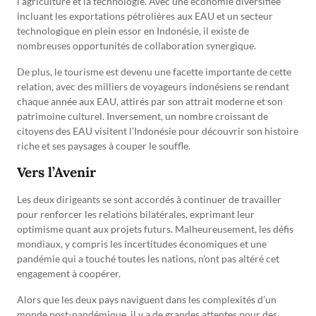
l’agriculture et la technologie. Avec une économie diversifiée
incluant les exportations pétrolières aux EAU et un secteur
technologique en plein essor en Indonésie, il existe de
nombreuses opportunités de collaboration synergique.
De plus, le tourisme est devenu une facette importante de cette
relation, avec des milliers de voyageurs indonésiens se rendant
chaque année aux EAU, attirés par son attrait moderne et son
patrimoine culturel. Inversement, un nombre croissant de
citoyens des EAU visitent l’Indonésie pour découvrir son histoire
riche et ses paysages à couper le souffle.
Vers l’Avenir
Les deux dirigeants se sont accordés à continuer de travailler
pour renforcer les relations bilatérales, exprimant leur
optimisme quant aux projets futurs. Malheureusement, les défis
mondiaux, y compris les incertitudes économiques et une
pandémie qui a touché toutes les nations, n’ont pas altéré cet
engagement à coopérer.
Alors que les deux pays naviguent dans les complexités d’un
monde post-pandémique, il y a de grandes attentes pour des