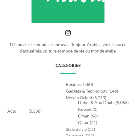
Découvrez le monde arabe avec Bonjour Arabia : votre source
d'actualités, culture et mode de vie du monde arabe.
CATEGORIES
Business
(580)
Gadgets & Technology
(146)
Moyen Orient
(5,053)
Dubai & Abu Dhabi
(5,053)
Koweit
(1)
Actu
(5,558)
Oman
(66)
Qatar
(21)
Style de vie
(31)
Tourisme
(555)