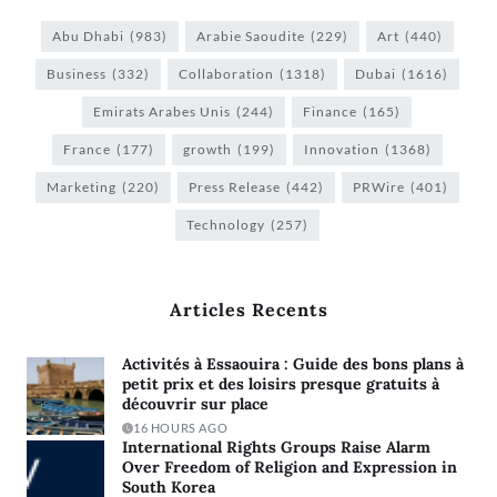
Abu Dhabi
(983)
Arabie Saoudite
(229)
Art
(440)
Business
(332)
Collaboration
(1318)
Dubai
(1616)
Emirats Arabes Unis
(244)
Finance
(165)
France
(177)
growth
(199)
Innovation
(1368)
Marketing
(220)
Press Release
(442)
PRWire
(401)
Technology
(257)
Articles Recents
Activités à Essaouira : Guide des bons plans à
petit prix et des loisirs presque gratuits à
découvrir sur place
16 HOURS AGO
International Rights Groups Raise Alarm
Over Freedom of Religion and Expression in
South Korea