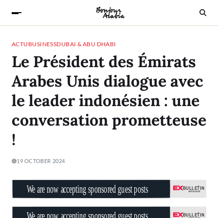
ACTU
BUSINESS
DUBAI & ABU DHABI
Le Président des Émirats
Arabes Unis dialogue avec
le leader indonésien : une
conversation prometteuse
!
19 OCTOBER 2024