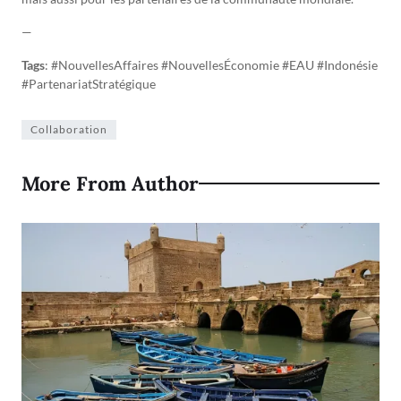
—
Tags
: #NouvellesAffaires #NouvellesÉconomie #EAU #Indonésie
#PartenariatStratégique
Collaboration
More From Author