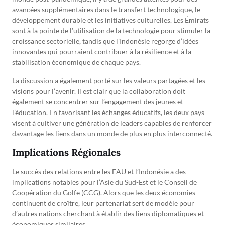
avancées supplémentaires dans le transfert technologique, le
développement durable et les initiatives culturelles. Les Émirats
sont à la pointe de l’utilisation de la technologie pour stimuler la
croissance sectorielle, tandis que l’Indonésie regorge d’idées
innovantes qui pourraient contribuer à la résilience et à la
stabilisation économique de chaque pays.
La discussion a également porté sur les valeurs partagées et les
visions pour l’avenir. Il est clair que la collaboration doit
également se concentrer sur l’engagement des jeunes et
l’éducation. En favorisant les échanges éducatifs, les deux pays
visent à cultiver une génération de leaders capables de renforcer
davantage les liens dans un monde de plus en plus interconnecté.
Implications Régionales
Le succès des relations entre les EAU et l’Indonésie a des
implications notables pour l’Asie du Sud-Est et le Conseil de
Coopération du Golfe (CCG). Alors que les deux économies
continuent de croître, leur partenariat sert de modèle pour
d’autres nations cherchant à établir des liens diplomatiques et
économiques similaires.