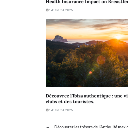
Health Insurance Impact on Breastfe
6 AUGUST 2026
Découvrez l’Ibiza authentique : une vi
clubs et des touristes.
6 AUGUST 2026
←
Découvrez les trésors de l’Antiquité mexi