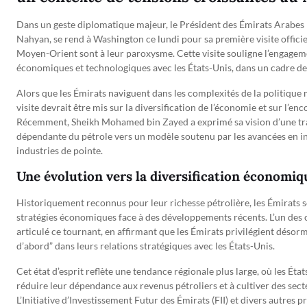
Dans un geste diplomatique majeur, le Président des Émirats Arabe
Nahyan, se rend à Washington ce lundi pour sa première visite officiel
Moyen-Orient sont à leur paroxysme. Cette visite souligne l’engageme
économiques et technologiques avec les États-Unis, dans un cadre de
Alors que les Émirats naviguent dans les complexités de la politique
visite devrait être mis sur la diversification de l’économie et sur l’
Récemment, Sheikh Mohamed bin Zayed a exprimé sa vision d’une tr
dépendante du pétrole vers un modèle soutenu par les avancées en intel
industries de pointe.
Une évolution vers la diversification économiq
Historiquement reconnus pour leur richesse pétrolière, les Émirats 
stratégies économiques face à des développements récents. L’un des c
articulé ce tournant, en affirmant que les Émirats privilégient désorm
d’abord” dans leurs relations stratégiques avec les États-Unis.
Cet état d’esprit reflète une tendance régionale plus large, où les Ét
réduire leur dépendance aux revenus pétroliers et à cultiver des sec
L’Initiative d’Investissement Futur des Émirats (FII) et divers autres p