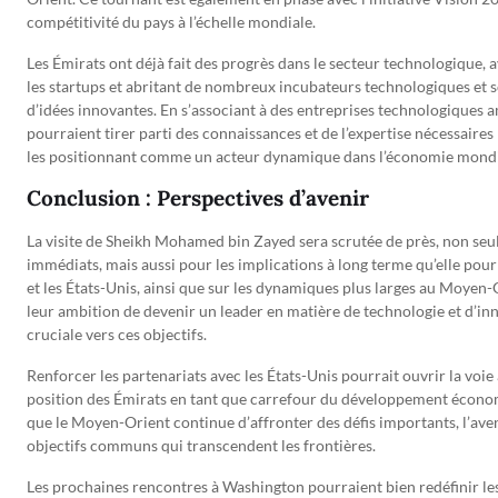
compétitivité du pays à l’échelle mondiale.
Les Émirats ont déjà fait des progrès dans le secteur technologiqu
les startups et abritant de nombreux incubateurs technologiques et s
d’idées innovantes. En s’associant à des entreprises technologiques am
pourraient tirer parti des connaissances et de l’expertise nécessaire
les positionnant comme un acteur dynamique dans l’économie mondi
Conclusion : Perspectives d’avenir
La visite de Sheikh Mohamed bin Zayed sera scrutée de près, non seu
immédiats, mais aussi pour les implications à long terme qu’elle pourr
et les États-Unis, ainsi que sur les dynamiques plus larges au Moyen-
leur ambition de devenir un leader en matière de technologie et d’inn
cruciale vers ces objectifs.
Renforcer les partenariats avec les États-Unis pourrait ouvrir la voie
position des Émirats en tant que carrefour du développement économiq
que le Moyen-Orient continue d’affronter des défis importants, l’aven
objectifs communs qui transcendent les frontières.
Les prochaines rencontres à Washington pourraient bien redéfinir les