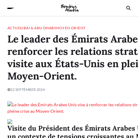
ACTU
DUBAI & ABU DHABI
MOYEN ORIENT
Le leader des Émirats Arabe
renforcer les relations stra
visite aux États-Unis en ple
Moyen-Orient.
22 SEPTEMBER 2024
Visite du Président des Émirats Arabes
un contexte de tensions croissantes au