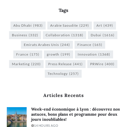
Tags
Abu Dhabi
(983)
Arabie Saoudite
(229)
Art
(439)
Business
(332)
Collaboration
(1318)
Dubai
(1616)
Emirats Arabes Unis
(244)
Finance
(165)
France
(175)
growth
(199)
Innovation
(1368)
Marketing
(220)
Press Release
(441)
PRWire
(400)
Technology
(257)
Articles Recents
Week-end économique à Lyon : découvrez nos
astuces, bons plans et programme pour deux
jours inoubliables!
14 HOURS AGO