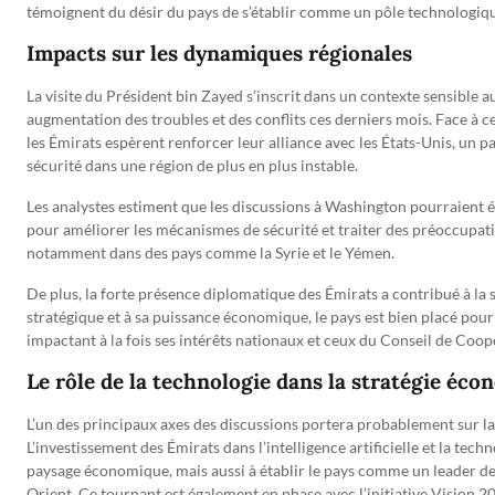
témoignent du désir du pays de s’établir comme un pôle technologiq
Impacts sur les dynamiques régionales
La visite du Président bin Zayed s’inscrit dans un contexte sensible
augmentation des troubles et des conflits ces derniers mois. Face à ce
les Émirats espèrent renforcer leur alliance avec les États-Unis, un par
sécurité dans une région de plus en plus instable.
Les analystes estiment que les discussions à Washington pourraient é
pour améliorer les mécanismes de sécurité et traiter des préoccupat
notamment dans des pays comme la Syrie et le Yémen.
De plus, la forte présence diplomatique des Émirats a contribué à la st
stratégique et à sa puissance économique, le pays est bien placé pour
impactant à la fois ses intérêts nationaux et ceux du Conseil de Coo
Le rôle de la technologie dans la stratégie éc
L’un des principaux axes des discussions portera probablement sur l
L’investissement des Émirats dans l’intelligence artificielle et la tec
paysage économique, mais aussi à établir le pays comme un leader 
Orient. Ce tournant est également en phase avec l’initiative Vision 2