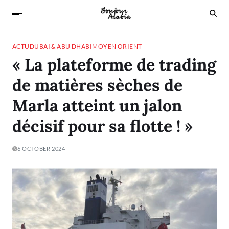
ACTU
DUBAI & ABU DHABI
MOYEN ORIENT
« La plateforme de trading
de matières sèches de
Marla atteint un jalon
décisif pour sa flotte ! »
6 OCTOBER 2024