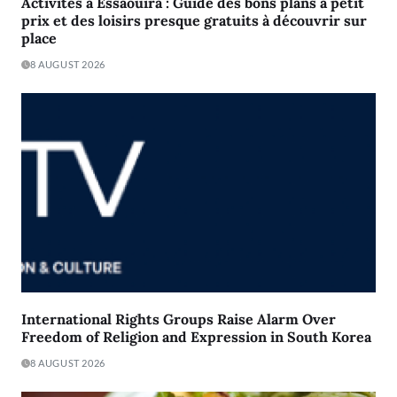
Activités à Essaouira : Guide des bons plans à petit
prix et des loisirs presque gratuits à découvrir sur
place
8 AUGUST 2026
International Rights Groups Raise Alarm Over
Freedom of Religion and Expression in South Korea
8 AUGUST 2026