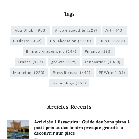
Tags
Abu Dhabi
(983)
Arabie Saoudite
(229)
Art
(440)
Business
(332)
Collaboration
(1318)
Dubai
(1616)
Emirats Arabes Unis
(244)
Finance
(165)
France
(177)
growth
(199)
Innovation
(1368)
Marketing
(220)
Press Release
(442)
PRWire
(401)
Technology
(257)
Articles Recents
Activités à Essaouira : Guide des bons plans à
petit prix et des loisirs presque gratuits à
découvrir sur place