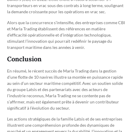
transporteurs en vrac sous des contrats à long terme, soulignant
la demande croissante pour les opérations en vrac sec.
Alors que la concurrence s’intensifie, des entreprises comme CBI
et Marla Trading établissent des références en matière
d’efficacité opérationnelle et d’intégration technologique,
stimulant l’innovation qui pourrait redéfinir le paysage du
transport maritime dans les années à venir.
Conclusion
En résumé, le récent succès de Marla Trading dans la gestion
d’une flotte de 10 navires illustre sa montée en puissance rapide
au sein d’un secteur maritime compétitif. Avec un soutien solide
du groupe Latsis et des partenariats avec des acteurs de
l’industrie reconnus, Marla Trading ne se contente pas de
s’affirmer, mais est également prête à devenir un contributeur
significatif à l’évolution du secteur.
Les actions stratégiques de la famille Latsis et de ses entreprises
illustrent une compréhension profonde des dynamiques de
marché et un engagement envers la durabilité, l’innovation et la