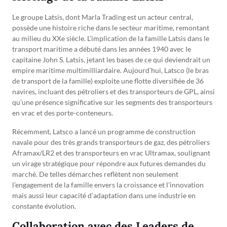
Le groupe Latsis, dont Marla Trading est un acteur central,
possède une histoire riche dans le secteur maritime, remontant
au milieu du XXe siècle. L’implication de la famille Latsis dans le
transport maritime a débuté dans les années 1940 avec le
capitaine John S. Latsis, jetant les bases de ce qui deviendrait un
empire maritime multimilliardaire. Aujourd’hui, Latsco (le bras
de transport de la famille) exploite une flotte diversifiée de 36
navires, incluant des pétroliers et des transporteurs de GPL, ainsi
qu’une présence significative sur les segments des transporteurs
en vrac et des porte-conteneurs.
Récemment, Latsco a lancé un programme de construction
navale pour des très grands transporteurs de gaz, des pétroliers
Aframax/LR2 et des transporteurs en vrac Ultramax, soulignant
un virage stratégique pour répondre aux futures demandes du
marché. De telles démarches reflètent non seulement
l’engagement de la famille envers la croissance et l’innovation
mais aussi leur capacité d’adaptation dans une industrie en
constante évolution.
Collaboration avec des Leaders de