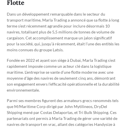
Flotte
Dans un développement remarquable dans le secteur du
transport maritime, Marla Trading a annoncé que sa flotte à long
terme s’est récemment agrandie pour inclure désormais 10
navires, totalisant plus de 5,5 millions de tonnes de volume de
cargaison. Cet accomplissement marque un jalon significatif
pour la société, qui, jusqu’à récemment, était l’une des entités les
moins connues du groupe Latsis.
Fondée en 2022 et ayant son siège à Dubaï, Marla Trading s’est
rapidement imposée comme un acteur clé dans la logistique
maritime. L’entreprise se vante d’une flotte moderne avec une
moyenne d’âge des navires de seulement cinq ans, démontrant
son engagement envers l’efficacité opérationnelle et la durabilité
environnementale.
Parmi ses membres figurent des armateurs grecs renommés tels
que M/Maritime Corp dirigé par John Mytilineos, DryDel
Shipping mené par Costas Delaportas, et Tri Bulk Shipping. Ces
partenariats ont permis à Marla Trading de gérer une variété de
navires de transport en vrac, allant des catégories Handysize à