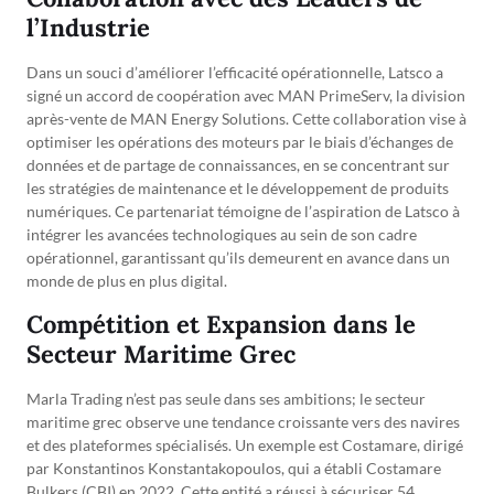
l’Industrie
Dans un souci d’améliorer l’efficacité opérationnelle, Latsco a
signé un accord de coopération avec MAN PrimeServ, la division
après-vente de MAN Energy Solutions. Cette collaboration vise à
optimiser les opérations des moteurs par le biais d’échanges de
données et de partage de connaissances, en se concentrant sur
les stratégies de maintenance et le développement de produits
numériques. Ce partenariat témoigne de l’aspiration de Latsco à
intégrer les avancées technologiques au sein de son cadre
opérationnel, garantissant qu’ils demeurent en avance dans un
monde de plus en plus digital.
Compétition et Expansion dans le
Secteur Maritime Grec
Marla Trading n’est pas seule dans ses ambitions; le secteur
maritime grec observe une tendance croissante vers des navires
et des plateformes spécialisés. Un exemple est Costamare, dirigé
par Konstantinos Konstantakopoulos, qui a établi Costamare
Bulkers (CBI) en 2022. Cette entité a réussi à sécuriser 54