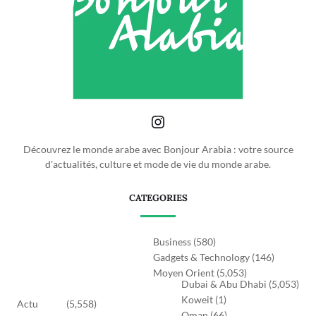
Découvrez le monde arabe avec Bonjour Arabia : votre source
d'actualités, culture et mode de vie du monde arabe.
CATEGORIES
Business
(580)
Gadgets & Technology
(146)
Moyen Orient
(5,053)
Dubai & Abu Dhabi
(5,053)
Koweit
(1)
Actu
(5,558)
Oman
(66)