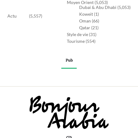
Moyen Orient
(5,053)
Dubai & Abu Dhabi
(5,053)
Koweit
(1)
Actu
(5,557)
Oman
(66)
Qatar
(21)
Style de vie
(31)
Tourisme
(554)
Pub