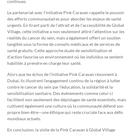
continues.
Le partenariat avec l’initiative Pink Caravan rappelle le pouvoir
des efforts communautaires pour aborder les enjeux de santé
urgents. En tirant parti de l’attrait et de l’accessibilité de Global
Village, cette initiative a non seulement attiré l’attention sur les
réalités du cancer du sein, mais a également offert un soutien
tangible sous la forme de conseils médicaux et de services de
santé gratuits. Cette approche duale de sensibilisation et
d’action favorise un environnement où les individus se sentent
habilités à prendre en charge leur santé.
Alors que les échos de l’initiative Pink Caravan résonnent à
Dubaï, ils illustrent l’engagement continu de la région à lutter
contre le cancer du sein par l’éducation, la solidarité et la
sensibilisation sanitaire. Des événements comme celui-ci
facilitent non seulement des dépistages de santé essentiels, mais
cultivent également une culture où la communauté défend son
propre bien-être—une éthique qui reste cruciale face aux défis
mondiaux actuels.
En conclusion, la visite de la Pink Caravan à Global Village