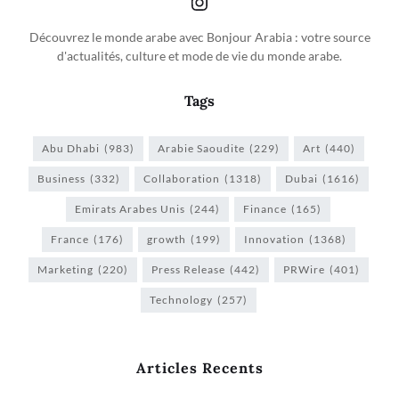
Découvrez le monde arabe avec Bonjour Arabia : votre source
d'actualités, culture et mode de vie du monde arabe.
Tags
Abu Dhabi
(983)
Arabie Saoudite
(229)
Art
(440)
Business
(332)
Collaboration
(1318)
Dubai
(1616)
Emirats Arabes Unis
(244)
Finance
(165)
France
(176)
growth
(199)
Innovation
(1368)
Marketing
(220)
Press Release
(442)
PRWire
(401)
Technology
(257)
Articles Recents