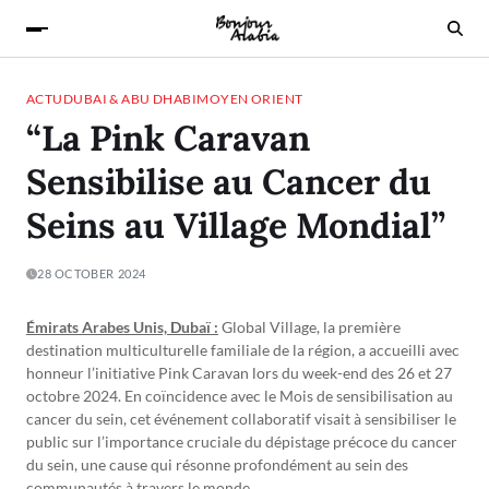
ACTU
DUBAI & ABU DHABI
MOYEN ORIENT
“La Pink Caravan
Sensibilise au Cancer du
Seins au Village Mondial”
28 OCTOBER 2024
Émirats Arabes Unis, Dubaï :
Global Village, la première
destination multiculturelle familiale de la région, a accueilli avec
honneur l’initiative Pink Caravan lors du week-end des 26 et 27
octobre 2024. En coïncidence avec le Mois de sensibilisation au
cancer du sein, cet événement collaboratif visait à sensibiliser le
public sur l’importance cruciale du dépistage précoce du cancer
du sein, une cause qui résonne profondément au sein des
communautés à travers le monde.