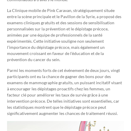
La Clinique mobile de Pink Caravan, stratégiquement située
entre la scène principale et le Pavillon de la Syrie, a proposé des
examens cliniques gratuits et des sessions de sensibilisation
personnalisées sur la prévention et le dépistage précoce,
animées par une équipe de professionnels de la santé
expérimentés. Cette initiative souligne non seulement
l’importance du dépistage précoce, mais également un
mouvement croissant en faveur de l’éducation et de la
prévention du cancer du sein.
Parmi les moments forts de cet événement de deux jours, vingt
participants ont eu la chance de gagner des bons pour des
examens de mammographie gratuits, un puissant incitatif visant
à encourager les dépistages proactifs chez les femmes, un
facteur clé pour améliorer les taux de survie grâce à une
intervention précoce. De telles initiatives sont essentielles, car
les statistiques montrent que le dépistage précoce peut
significativement augmenter les chances de traitement réussi.