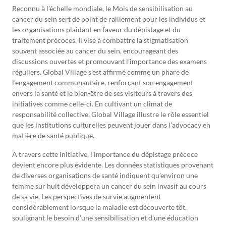
Reconnu à l’échelle mondiale, le Mois de sensibilisation au
cancer du sein sert de point de ralliement pour les individus et
les organisations plaidant en faveur du dépistage et du
traitement précoces. Il vise à combattre la stigmatisation
souvent associée au cancer du sein, encourageant des
discussions ouvertes et promouvant l’importance des examens
réguliers. Global Village s’est affirmé comme un phare de
l’engagement communautaire, renforçant son engagement
envers la santé et le bien-être de ses visiteurs à travers des
initiatives comme celle-ci. En cultivant un climat de
responsabilité collective, Global Village illustre le rôle essentiel
que les institutions culturelles peuvent jouer dans l’advocacy en
matière de santé publique.
À travers cette initiative, l’importance du dépistage précoce
devient encore plus évidente. Les données statistiques provenant
de diverses organisations de santé indiquent qu’environ une
femme sur huit développera un cancer du sein invasif au cours
de sa vie. Les perspectives de survie augmentent
considérablement lorsque la maladie est découverte tôt,
soulignant le besoin d’une sensibilisation et d’une éducation