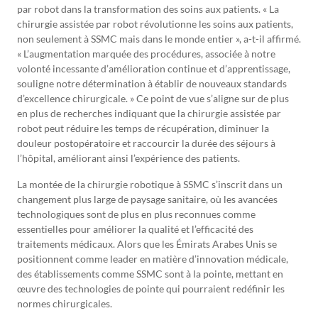
par robot dans la transformation des soins aux patients. « La
chirurgie assistée par robot révolutionne les soins aux patients,
non seulement à SSMC mais dans le monde entier », a-t-il affirmé.
« L’augmentation marquée des procédures, associée à notre
volonté incessante d’amélioration continue et d’apprentissage,
souligne notre détermination à établir de nouveaux standards
d’excellence chirurgicale. » Ce point de vue s’aligne sur de plus
en plus de recherches indiquant que la chirurgie assistée par
robot peut réduire les temps de récupération, diminuer la
douleur postopératoire et raccourcir la durée des séjours à
l’hôpital, améliorant ainsi l’expérience des patients.
La montée de la chirurgie robotique à SSMC s’inscrit dans un
changement plus large de paysage sanitaire, où les avancées
technologiques sont de plus en plus reconnues comme
essentielles pour améliorer la qualité et l’efficacité des
traitements médicaux. Alors que les Émirats Arabes Unis se
positionnent comme leader en matière d’innovation médicale,
des établissements comme SSMC sont à la pointe, mettant en
œuvre des technologies de pointe qui pourraient redéfinir les
normes chirurgicales.