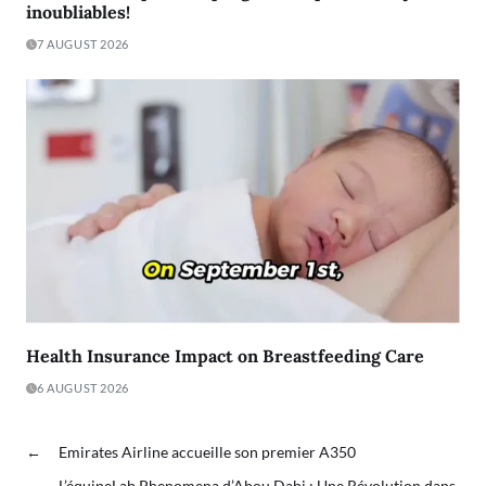
inoubliables!
7 AUGUST 2026
Health Insurance Impact on Breastfeeding Care
6 AUGUST 2026
←
Emirates Airline accueille son premier A350
→
L’équipeLab Phenomena d’Abou Dabi : Une Révolution dans