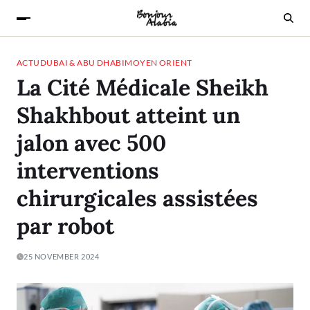
ACTU
DUBAI & ABU DHABI
MOYEN ORIENT
La Cité Médicale Sheikh
Shakhbout atteint un
jalon avec 500
interventions
chirurgicales assistées
par robot
25 NOVEMBER 2024