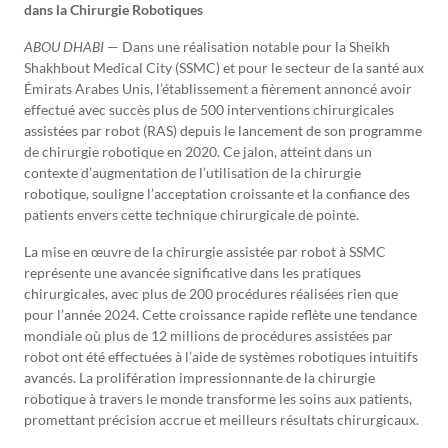
dans la Chirurgie Robotiques
ABOU DHABI
— Dans une réalisation notable pour la Sheikh
Shakhbout Medical City (SSMC) et pour le secteur de la santé aux
Émirats Arabes Unis, l’établissement a fièrement annoncé avoir
effectué avec succès plus de 500 interventions chirurgicales
assistées par robot (RAS) depuis le lancement de son programme
de chirurgie robotique en 2020. Ce jalon, atteint dans un
contexte d’augmentation de l’utilisation de la chirurgie
robotique, souligne l’acceptation croissante et la confiance des
patients envers cette technique chirurgicale de pointe.
La mise en œuvre de la chirurgie assistée par robot à SSMC
représente une avancée significative dans les pratiques
chirurgicales, avec plus de 200 procédures réalisées rien que
pour l’année 2024. Cette croissance rapide reflète une tendance
mondiale où plus de 12 millions de procédures assistées par
robot ont été effectuées à l’aide de systèmes robotiques intuitifs
avancés. La prolifération impressionnante de la chirurgie
robotique à travers le monde transforme les soins aux patients,
promettant précision accrue et meilleurs résultats chirurgicaux.