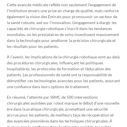
Cette avancée médicale reflète non seulement l’engagement de
l’institution envers une prise en charge de qualité, mais renforce
également la vision des Émirats pour promouvoir un secteur de
la santé robuste, axé sur l’innovation. L’engagement à élargir les
capacités de chirurgie robotique s’inscrit dans les tendances
mondiales, où les prestataires de soins investissent massivement
dans la technologie pour améliorer la précision chirurgicale et
les résultats pour les patients.
À l’avenir, les implications de la chirurgie robotique vont au-delà
des procédures chirurgicales, influençant les politiques
hospitalières, les protocoles de formation et l’éducation des
patients. Les professionnels de santé ont la responsabilité de
démystifier ces technologies avancées pour les patients, assurant
une confiance dans leurs options de traitement.
En résumé, l’atteinte par SSMC de 500 interventions
chirurgicales assistées par robot marque le début d’une nouvelle
ère dans la pratique chirurgicale, promettant une sécurité
accrue pour les patients, de meilleurs taux de récupération et
des avancées pionnières dans les techniques chirurgicales. À
mesure que la confiance dans la chirurgie assistée par robot