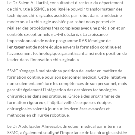
Le Dr Salem Al Harthi, consultant et directeur du département
de chirurgie à SSMC, a souligné le pouvoir transformateur des
techniques chirurgicales assistées par robot dans la médecine
moderne. « La chirurgie assistée par robot nous permet de
réaliser des procédures très complexes avec une précision et un
contrôle exceptionnels », a-t-il déclaré. « La croissance
impressionnante de notre programme RAS témoigne de
l’engagement de notre équipe envers la formation continue et
l’avancement technologique, garantissant ainsi notre position de
leader dans l’innovation chirurgicale. »
SSMC s’engage à maintenir sa position de leader en matière de
formation continue pour son personnel médical. Cette initiative
non seulement améliore les compétences de son personnel, mais
garantit également l’intégration des dernières technologies
chirurgicales dans ses pratiques. Grâce à des programmes de
formation rigoureux, l’hôpital veille à ce que ses équipes
chirurgicales soient à jour sur les dernières avancées et
méthodes en chirurgie robotique.
Le Dr Abdulqader Almessabi, directeur médical par intérim à
SSMC, a également souligné l’importance de la chirurgie assistée