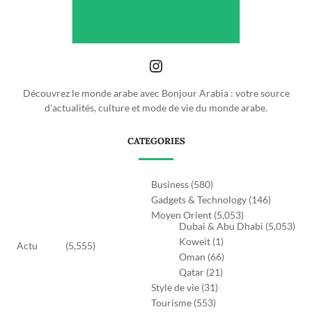
Découvrez le monde arabe avec Bonjour Arabia : votre source
d'actualités, culture et mode de vie du monde arabe.
CATEGORIES
Business
(580)
Gadgets & Technology
(146)
Moyen Orient
(5,053)
Dubai & Abu Dhabi
(5,053)
Koweit
(1)
Actu
(5,555)
Oman
(66)
Qatar
(21)
Style de vie
(31)
Tourisme
(553)