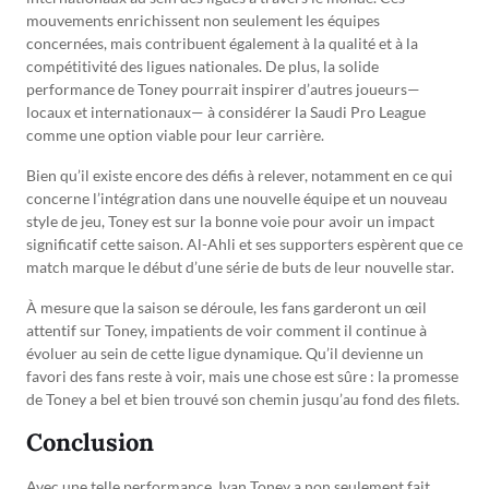
mouvements enrichissent non seulement les équipes
concernées, mais contribuent également à la qualité et à la
compétitivité des ligues nationales. De plus, la solide
performance de Toney pourrait inspirer d’autres joueurs—
locaux et internationaux— à considérer la Saudi Pro League
comme une option viable pour leur carrière.
Bien qu’il existe encore des défis à relever, notamment en ce qui
concerne l’intégration dans une nouvelle équipe et un nouveau
style de jeu, Toney est sur la bonne voie pour avoir un impact
significatif cette saison. Al-Ahli et ses supporters espèrent que ce
match marque le début d’une série de buts de leur nouvelle star.
À mesure que la saison se déroule, les fans garderont un œil
attentif sur Toney, impatients de voir comment il continue à
évoluer au sein de cette ligue dynamique. Qu’il devienne un
favori des fans reste à voir, mais une chose est sûre : la promesse
de Toney a bel et bien trouvé son chemin jusqu’au fond des filets.
Conclusion
Avec une telle performance, Ivan Toney a non seulement fait