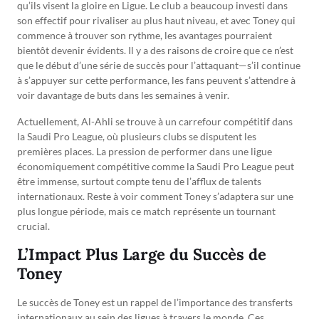
qu’ils visent la gloire en Ligue. Le club a beaucoup investi dans
son effectif pour rivaliser au plus haut niveau, et avec Toney qui
commence à trouver son rythme, les avantages pourraient
bientôt devenir évidents. Il y a des raisons de croire que ce n’est
que le début d’une série de succès pour l’attaquant—s’il continue
à s’appuyer sur cette performance, les fans peuvent s’attendre à
voir davantage de buts dans les semaines à venir.
Actuellement, Al-Ahli se trouve à un carrefour compétitif dans
la Saudi Pro League, où plusieurs clubs se disputent les
premières places. La pression de performer dans une ligue
économiquement compétitive comme la Saudi Pro League peut
être immense, surtout compte tenu de l’afflux de talents
internationaux. Reste à voir comment Toney s’adaptera sur une
plus longue période, mais ce match représente un tournant
crucial.
L’Impact Plus Large du Succès de
Toney
Le succès de Toney est un rappel de l’importance des transferts
internationaux au sein des ligues à travers le monde. Ces