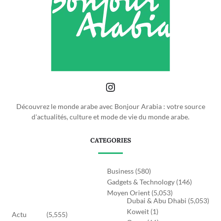
Découvrez le monde arabe avec Bonjour Arabia : votre source
d'actualités, culture et mode de vie du monde arabe.
CATEGORIES
Business
(580)
Gadgets & Technology
(146)
Moyen Orient
(5,053)
Dubai & Abu Dhabi
(5,053)
Koweit
(1)
Actu
(5,555)