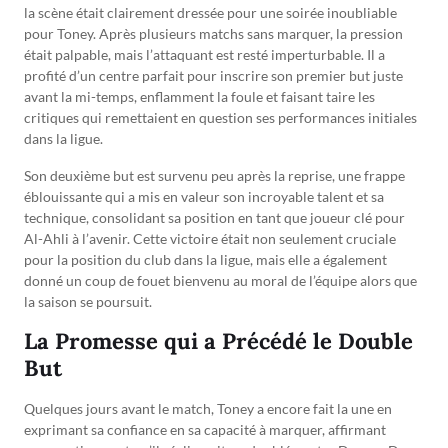
la scène était clairement dressée pour une soirée inoubliable
pour Toney. Après plusieurs matchs sans marquer, la pression
était palpable, mais l’attaquant est resté imperturbable. Il a
profité d’un centre parfait pour inscrire son premier but juste
avant la mi-temps, enflamment la foule et faisant taire les
critiques qui remettaient en question ses performances initiales
dans la ligue.
Son deuxième but est survenu peu après la reprise, une frappe
éblouissante qui a mis en valeur son incroyable talent et sa
technique, consolidant sa position en tant que joueur clé pour
Al-Ahli à l’avenir. Cette victoire était non seulement cruciale
pour la position du club dans la ligue, mais elle a également
donné un coup de fouet bienvenu au moral de l’équipe alors que
la saison se poursuit.
La Promesse qui a Précédé le Double
But
Quelques jours avant le match, Toney a encore fait la une en
exprimant sa confiance en sa capacité à marquer, affirmant