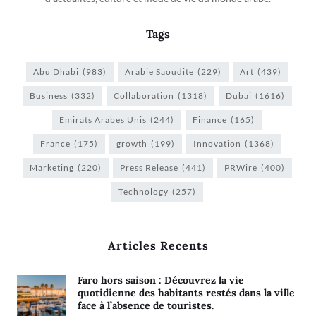
Tags
Abu Dhabi
(983)
Arabie Saoudite
(229)
Art
(439)
Business
(332)
Collaboration
(1318)
Dubai
(1616)
Emirats Arabes Unis
(244)
Finance
(165)
France
(175)
growth
(199)
Innovation
(1368)
Marketing
(220)
Press Release
(441)
PRWire
(400)
Technology
(257)
Articles Recents
Faro hors saison : Découvrez la vie
quotidienne des habitants restés dans la ville
face à l’absence de touristes.