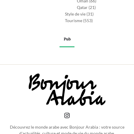
Oman
(66)
Qatar
(21)
Style de vie
(31)
Tourisme
(553)
Pub
Découvrez le monde arabe avec Bonjour Arabia : votre source
d'actualités, culture et mode de vie du monde arabe.