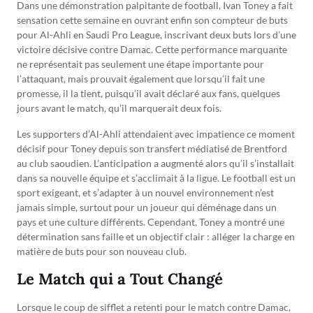
Dans une démonstration palpitante de football, Ivan Toney a fait
sensation cette semaine en ouvrant enfin son compteur de buts
pour Al-Ahli en Saudi Pro League, inscrivant deux buts lors d’une
victoire décisive contre Damac. Cette performance marquante
ne représentait pas seulement une étape importante pour
l’attaquant, mais prouvait également que lorsqu’il fait une
promesse, il la tient, puisqu’il avait déclaré aux fans, quelques
jours avant le match, qu’il marquerait deux fois.
Les supporters d’Al-Ahli attendaient avec impatience ce moment
décisif pour Toney depuis son transfert médiatisé de Brentford
au club saoudien. L’anticipation a augmenté alors qu’il s’installait
dans sa nouvelle équipe et s’acclimait à la ligue. Le football est un
sport exigeant, et s’adapter à un nouvel environnement n’est
jamais simple, surtout pour un joueur qui déménage dans un
pays et une culture différents. Cependant, Toney a montré une
détermination sans faille et un objectif clair : alléger la charge en
matière de buts pour son nouveau club.
Le Match qui a Tout Changé
Lorsque le coup de sifflet a retenti pour le match contre Damac,