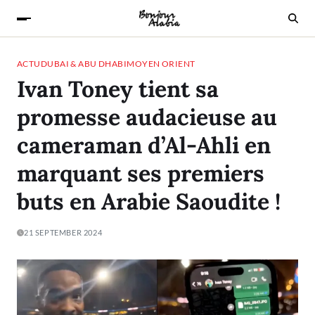
ACTU
DUBAI & ABU DHABI
MOYEN ORIENT
Ivan Toney tient sa
promesse audacieuse au
cameraman d’Al-Ahli en
marquant ses premiers
buts en Arabie Saoudite !
21 SEPTEMBER 2024