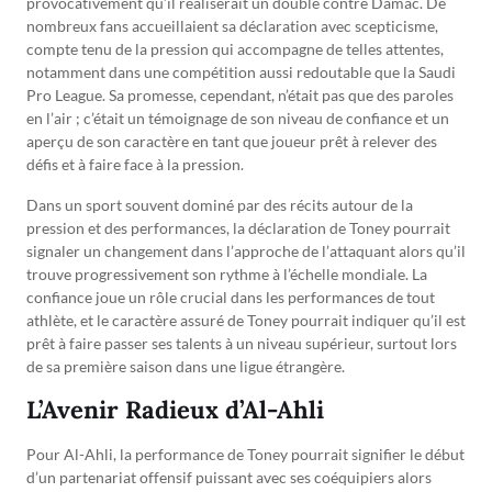
provocativement qu’il réaliserait un doublé contre Damac. De
nombreux fans accueillaient sa déclaration avec scepticisme,
compte tenu de la pression qui accompagne de telles attentes,
notamment dans une compétition aussi redoutable que la Saudi
Pro League. Sa promesse, cependant, n’était pas que des paroles
en l’air ; c’était un témoignage de son niveau de confiance et un
aperçu de son caractère en tant que joueur prêt à relever des
défis et à faire face à la pression.
Dans un sport souvent dominé par des récits autour de la
pression et des performances, la déclaration de Toney pourrait
signaler un changement dans l’approche de l’attaquant alors qu’il
trouve progressivement son rythme à l’échelle mondiale. La
confiance joue un rôle crucial dans les performances de tout
athlète, et le caractère assuré de Toney pourrait indiquer qu’il est
prêt à faire passer ses talents à un niveau supérieur, surtout lors
de sa première saison dans une ligue étrangère.
L’Avenir Radieux d’Al-Ahli
Pour Al-Ahli, la performance de Toney pourrait signifier le début
d’un partenariat offensif puissant avec ses coéquipiers alors