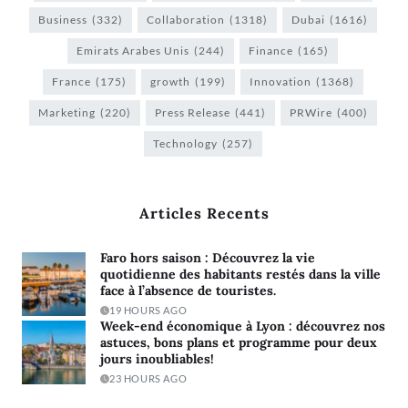
Business
(332)
Collaboration
(1318)
Dubai
(1616)
Emirats Arabes Unis
(244)
Finance
(165)
France
(175)
growth
(199)
Innovation
(1368)
Marketing
(220)
Press Release
(441)
PRWire
(400)
Technology
(257)
Articles Recents
Faro hors saison : Découvrez la vie
quotidienne des habitants restés dans la ville
face à l’absence de touristes.
19 HOURS AGO
Week-end économique à Lyon : découvrez nos
astuces, bons plans et programme pour deux
jours inoubliables!
23 HOURS AGO