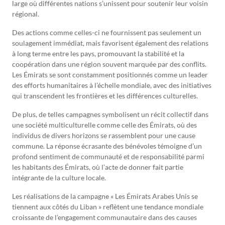
large où différentes nations s’unissent pour soutenir leur voisin
régional.
Des actions comme celles-ci ne fournissent pas seulement un
soulagement immédiat, mais favorisent également des relations
à long terme entre les pays, promouvant la stabilité et la
coopération dans une région souvent marquée par des conflits.
Les Émirats se sont constamment positionnés comme un leader
des efforts humanitaires à l’échelle mondiale, avec des initiatives
qui transcendent les frontières et les différences culturelles.
De plus, de telles campagnes symbolisent un récit collectif dans
une société multiculturelle comme celle des Émirats, où des
individus de divers horizons se rassemblent pour une cause
commune. La réponse écrasante des bénévoles témoigne d’un
profond sentiment de communauté et de responsabilité parmi
les habitants des Émirats, où l’acte de donner fait partie
intégrante de la culture locale.
Les réalisations de la campagne « Les Émirats Arabes Unis se
tiennent aux côtés du Liban » reflètent une tendance mondiale
croissante de l’engagement communautaire dans des causes