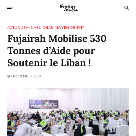
ACTU
DUBAI & ABU DHABI
MOYEN ORIENT
Fujairah Mobilise 530
Tonnes d’Aide pour
Soutenir le Liban !
9 NOVEMBER 2024