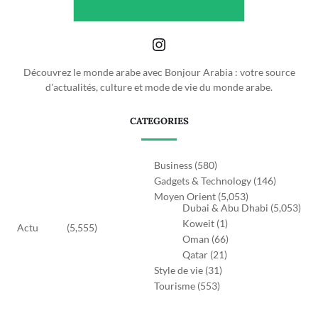
Découvrez le monde arabe avec Bonjour Arabia : votre source
d'actualités, culture et mode de vie du monde arabe.
CATEGORIES
Business
(580)
Gadgets & Technology
(146)
Moyen Orient
(5,053)
Dubai & Abu Dhabi
(5,053)
Koweit
(1)
Actu
(5,555)
Oman
(66)
Qatar
(21)
Style de vie
(31)
Tourisme
(553)