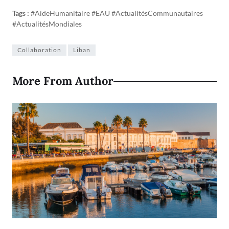
Tags :
#AideHumanitaire #EAU #ActualitésCommunautaires
#ActualitésMondiales
Collaboration
Liban
More From Author