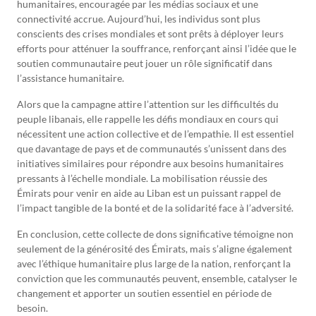
humanitaires, encouragée par les médias sociaux et une
connectivité accrue. Aujourd’hui, les individus sont plus
conscients des crises mondiales et sont prêts à déployer leurs
efforts pour atténuer la souffrance, renforçant ainsi l’idée que le
soutien communautaire peut jouer un rôle significatif dans
l’assistance humanitaire.
Alors que la campagne attire l’attention sur les difficultés du
peuple libanais, elle rappelle les défis mondiaux en cours qui
nécessitent une action collective et de l’empathie. Il est essentiel
que davantage de pays et de communautés s’unissent dans des
initiatives similaires pour répondre aux besoins humanitaires
pressants à l’échelle mondiale. La mobilisation réussie des
Émirats pour venir en aide au Liban est un puissant rappel de
l’impact tangible de la bonté et de la solidarité face à l’adversité.
En conclusion, cette collecte de dons significative témoigne non
seulement de la générosité des Émirats, mais s’aligne également
avec l’éthique humanitaire plus large de la nation, renforçant la
conviction que les communautés peuvent, ensemble, catalyser le
changement et apporter un soutien essentiel en période de
besoin.