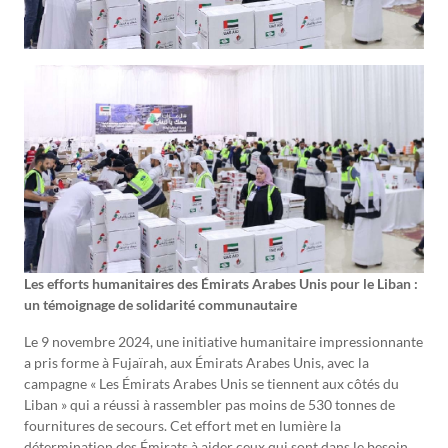
Les efforts humanitaires des Émirats Arabes Unis pour le Liban :
un témoignage de solidarité communautaire
Le 9 novembre 2024, une initiative humanitaire impressionnante
a pris forme à Fujaïrah, aux Émirats Arabes Unis, avec la
campagne « Les Émirats Arabes Unis se tiennent aux côtés du
Liban » qui a réussi à rassembler pas moins de 530 tonnes de
fournitures de secours. Cet effort met en lumière la
détermination des Émirats à aider ceux qui sont dans le besoin,