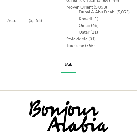
Gadgets & Technology
(146)
Moyen Orient
(5,053)
Dubai & Abu Dhabi
(5,053)
Koweit
(1)
Actu
(5,558)
Oman
(66)
Qatar
(21)
Style de vie
(31)
Tourisme
(555)
Pub