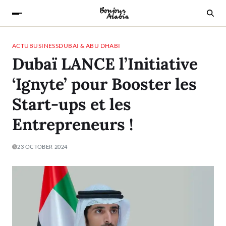
ACTU
BUSINESS
DUBAI & ABU DHABI
Dubaï LANCE l’Initiative
‘Ignyte’ pour Booster les
Start-ups et les
Entrepreneurs !
23 OCTOBER 2024