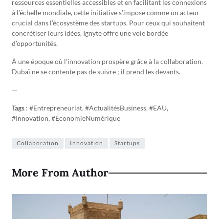
ressources essentielles accessibles et en facilitant les connexions
à l’échelle mondiale, cette initiative s’impose comme un acteur
crucial dans l’écosystème des startups. Pour ceux qui souhaitent
concrétiser leurs idées, Ignyte offre une voie bordée
d’opportunités.
À une époque où l’innovation prospère grâce à la collaboration,
Dubaï ne se contente pas de suivre ; il prend les devants.
—
Tags
: #Entrepreneuriat, #ActualitésBusiness, #EAU,
#Innovation, #ÉconomieNumérique
Collaboration
Innovation
Startups
More From Author