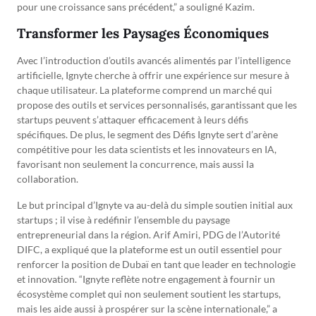
pour une croissance sans précédent,” a souligné Kazim.
Transformer les Paysages Économiques
Avec l’introduction d’outils avancés alimentés par l’intelligence
artificielle, Ignyte cherche à offrir une expérience sur mesure à
chaque utilisateur. La plateforme comprend un marché qui
propose des outils et services personnalisés, garantissant que les
startups peuvent s’attaquer efficacement à leurs défis
spécifiques. De plus, le segment des Défis Ignyte sert d’arène
compétitive pour les data scientists et les innovateurs en IA,
favorisant non seulement la concurrence, mais aussi la
collaboration.
Le but principal d’Ignyte va au-delà du simple soutien initial aux
startups ; il vise à redéfinir l’ensemble du paysage
entrepreneurial dans la région. Arif Amiri, PDG de l’Autorité
DIFC, a expliqué que la plateforme est un outil essentiel pour
renforcer la position de Dubaï en tant que leader en technologie
et innovation. “Ignyte reflète notre engagement à fournir un
écosystème complet qui non seulement soutient les startups,
mais les aide aussi à prospérer sur la scène internationale,” a