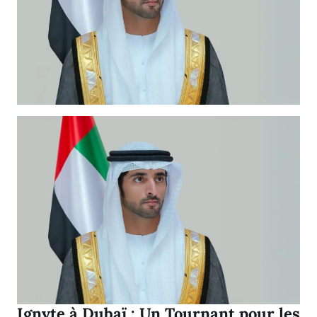
Ignyte à Dubaï : Un Tournant pour les