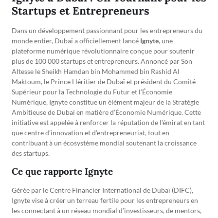
Startups et Entrepreneurs
Dans un développement passionnant pour les entrepreneurs du
monde entier, Dubaï a officiellement lancé
Ignyte
, une
plateforme numérique révolutionnaire conçue pour soutenir
plus de 100 000 startups et entrepreneurs. Annoncé par Son
Altesse le Sheikh Hamdan bin Mohammed bin Rashid Al
Maktoum, le Prince Héritier de Dubaï et président du Comité
Supérieur pour la Technologie du Futur et l’Économie
Numérique, Ignyte constitue un élément majeur de la Stratégie
Ambitieuse de Dubaï en matière d’Économie Numérique. Cette
initiative est appelée à renforcer la réputation de l’émirat en tant
que centre d’innovation et d’entrepreneuriat, tout en
contribuant à un écosystème mondial soutenant la croissance
des startups.
Ce que rapporte Ignyte
Gérée par le Centre Financier International de Dubaï (DIFC),
Ignyte vise à créer un terreau fertile pour les entrepreneurs en
les connectant à un réseau mondial d’investisseurs, de mentors,