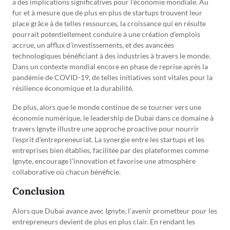
a des implications significatives pour l’économie mondiale. Au
fur et à mesure que de plus en plus de startups trouvent leur
place grâce à de telles ressources, la croissance qui en résulte
pourrait potentiellement conduire à une création d’emplois
accrue, un afflux d’investissements, et des avancées
technologiques bénéficiant à des industries à travers le monde.
Dans un contexte mondial encore en phase de reprise après la
pandémie de COVID-19, de telles initiatives sont vitales pour la
résilience économique et la durabilité.
De plus, alors que le monde continue de se tourner vers une
économie numérique, le leadership de Dubaï dans ce domaine à
travers Ignyte illustre une approche proactive pour nourrir
l’esprit d’entrepreneuriat. La synergie entre les startups et les
entreprises bien établies, facilitée par des plateformes comme
Ignyte, encourage l’innovation et favorise une atmosphère
collaborative où chacun bénéficie.
Conclusion
Alors que Dubaï avance avec Ignyte, l’avenir prometteur pour les
entrepreneurs devient de plus en plus clair. En rendant les