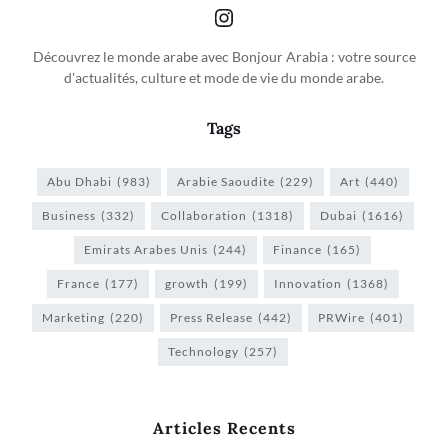
Découvrez le monde arabe avec Bonjour Arabia : votre source
d'actualités, culture et mode de vie du monde arabe.
Tags
Abu Dhabi
(983)
Arabie Saoudite
(229)
Art
(440)
Business
(332)
Collaboration
(1318)
Dubai
(1616)
Emirats Arabes Unis
(244)
Finance
(165)
France
(177)
growth
(199)
Innovation
(1368)
Marketing
(220)
Press Release
(442)
PRWire
(401)
Technology
(257)
Articles Recents