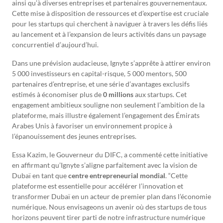
ainsi qu’à diverses entreprises et partenaires gouvernementaux.
Cette mise à disposition de ressources et d’expertise est cruciale
pour les startups qui cherchent à naviguer à travers les défis liés
au lancement et à l’expansion de leurs activités dans un paysage
concurrentiel d’aujourd’hui.
Dans une prévision audacieuse, Ignyte s’apprête à attirer environ
5 000 investisseurs en capital-risque, 5 000 mentors, 500
partenaires d’entreprise, et une série d’avantages exclusifs
estimés à économiser plus de
0 millions
aux startups. Cet
engagement ambitieux souligne non seulement l’ambition de la
plateforme, mais illustre également l’engagement des Émirats
Arabes Unis à favoriser un environnement propice à
l’épanouissement des jeunes entreprises.
Essa Kazim, le Gouverneur du DIFC, a commenté cette initiative
en affirmant qu’Ignyte s’aligne parfaitement avec la vision de
Dubaï en tant que
centre entrepreneurial mondial
. “Cette
plateforme est essentielle pour accélérer l’innovation et
transformer Dubaï en un acteur de premier plan dans l’économie
numérique. Nous envisageons un avenir où des startups de tous
horizons peuvent tirer parti de notre infrastructure numérique