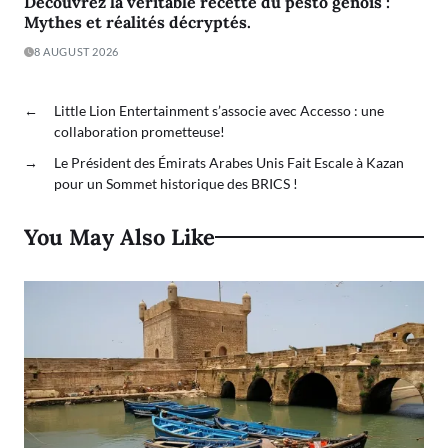
Découvrez la véritable recette du pesto génois :
Mythes et réalités décryptés.
8 AUGUST 2026
←
Little Lion Entertainment s’associe avec Accesso : une
collaboration prometteuse!
→
Le Président des Émirats Arabes Unis Fait Escale à Kazan
pour un Sommet historique des BRICS !
You May Also Like