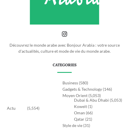
Découvrez le monde arabe avec Bonjour Arabia : votre source
d'actualités, culture et mode de vie du monde arabe.
CATEGORIES
Business
(580)
Gadgets & Technology
(146)
Moyen Orient
(5,053)
Dubai & Abu Dhabi
(5,053)
Koweit
(1)
Actu
(5,554)
Oman
(66)
Qatar
(21)
Style de vie
(31)