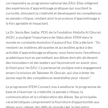
correspondre au programme national des ÉAU. Elles intègrent
des expériences d’apprentissage pratiques qui suscitent la
curiosité, stimulent la créativité et développent les compétences
en pensée critique, rendant ainsi le processus d’apprentissage à
la fois agréable et impactant.
La Dr. Sonia Ben Jaafar, PDG de la Fondation Abdulla Al Ghurair
(AGF), a souligné l’importance de l’éducation STEM dans le
monde en constante évolution d’aujourd’hui. Elle a déclaré : “En
rendant ces matières attrayantes et accessibles grâce à des
activités d’apprentissage pratiques, nous favorisons l’excellence
académique tout en permettant aux élèves émiratis de devenir
des innovateurs et des leaders qui façonneront un avenir plus
brillant pour les ÉAU. Ce partenariat souligne notre engagement
envers la mission de Takween Al Ghurair, qui vise à doter les
jeunes esprits des compétences essentielles pour réussir.”
Le programme STEM Connect vise à améliorer le programme de
base et à favoriser la créativité, la pensée critique, la
communication et la collaboration des élèves. Ses principales
caractéristiques comprennent la fourniture d’opportunités aux
élèves pour relever des défis du monde réel, le lien entre