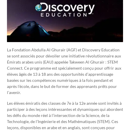
La Fondation Abdulla Al Ghurair (AGF) et Discovery Education
se sont associés pour dévoiler une initiative révolutionnaire aux
Émirats arabes unis (EAU) appelée Takween Al Ghurair : STEM
Connect. Ce programme est spécialement conçu pour offrir aux
élèves âgés de 13 à 18 ans des opportunités d’apprentissage
basées sur les compétences numériques à la fois pendant et
après l’école, dans le but de former des apprenants prêts pour
l’avenir.
Les élèves émiratis des classes de 7e à la 12e année sont invités à
participer à des leçons intéressantes et dynamiques qui abordent
les défis du monde réel à l’intersection de la Science, de la
Technologie, de l’Ingénierie et des Mathématiques (STEM). Ces
leçons, disponibles en arabe et en anglais, sont conçues pour