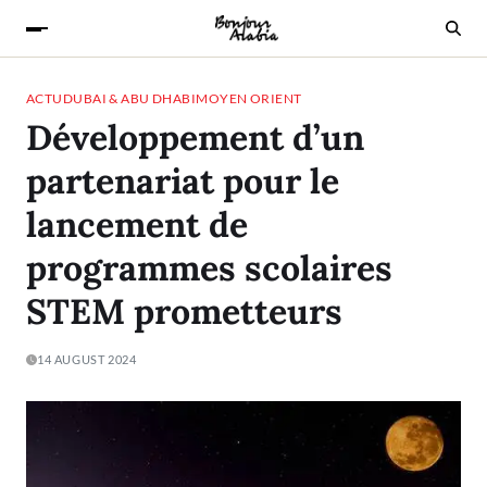
ACTU
DUBAI & ABU DHABI
MOYEN ORIENT
Développement d’un
partenariat pour le
lancement de
programmes scolaires
STEM prometteurs
14 AUGUST 2024