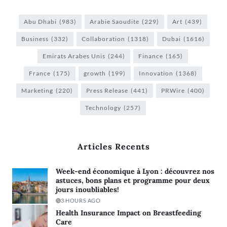
Abu Dhabi
(983)
Arabie Saoudite
(229)
Art
(439)
Business
(332)
Collaboration
(1318)
Dubai
(1616)
Emirats Arabes Unis
(244)
Finance
(165)
France
(175)
growth
(199)
Innovation
(1368)
Marketing
(220)
Press Release
(441)
PRWire
(400)
Technology
(257)
Articles Recents
Week-end économique à Lyon : découvrez nos
astuces, bons plans et programme pour deux
jours inoubliables!
3 HOURS AGO
Health Insurance Impact on Breastfeeding
Care