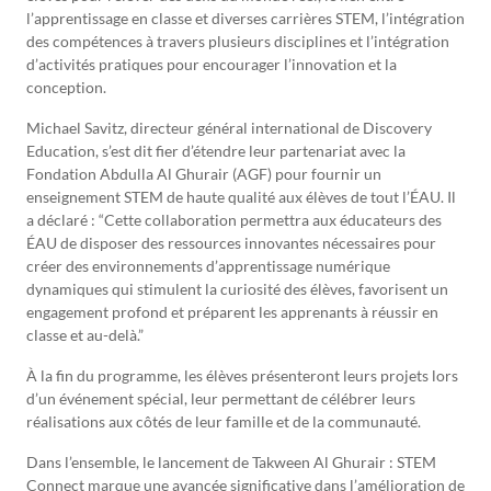
l’apprentissage en classe et diverses carrières STEM, l’intégration
des compétences à travers plusieurs disciplines et l’intégration
d’activités pratiques pour encourager l’innovation et la
conception.
Michael Savitz, directeur général international de Discovery
Education, s’est dit fier d’étendre leur partenariat avec la
Fondation Abdulla Al Ghurair (AGF) pour fournir un
enseignement STEM de haute qualité aux élèves de tout l’ÉAU. Il
a déclaré : “Cette collaboration permettra aux éducateurs des
ÉAU de disposer des ressources innovantes nécessaires pour
créer des environnements d’apprentissage numérique
dynamiques qui stimulent la curiosité des élèves, favorisent un
engagement profond et préparent les apprenants à réussir en
classe et au-delà.”
À la fin du programme, les élèves présenteront leurs projets lors
d’un événement spécial, leur permettant de célébrer leurs
réalisations aux côtés de leur famille et de la communauté.
Dans l’ensemble, le lancement de Takween Al Ghurair : STEM
Connect marque une avancée significative dans l’amélioration de