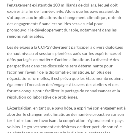
l’engagement existant de 100 milliards de dollars, lequel doit
expirer à la fin de l’année civile. Alors que les pays essaient de
s’attaquer aux implications du changement climatique, obtenir
des engagements financiers solides sera crucial pour
promouvoir le développement durable, notamment dans les
régions vulnérables.
Les délégués à la COP29 devraient participer à divers dialogues
de haut niveau et sessions plénières axés sur les expériences et
défis partagés en matière d’action climatique. La diversité des
perspectives dans ces discussions sera déterminante pour
façonner l’avenir de la diplomatie climatique. En plus des
négociations formelles, il est prévu que les États membres aient
également l’occasion de s’engager à travers des ateliers et des
forums conçus pour faciliter le partage de connaissances et la
résolution collaborative de problèmes.
L’Azerbaïdjan, en tant que pays hôte, a exprimé son engagement à
aborder le changement climatique de manière proactive sur son
territoire tout en favorisant la coopération régionale entre pays
voisins. Le gouvernement est désireux de tirer parti de son rôle
de plateforme pour promouvoir le dialogue, partager les