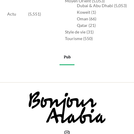
Moyen Orient
(5,053)
Dubai & Abu Dhabi
(5,053)
Koweit
(1)
Actu
(5,551)
Oman
(66)
Qatar
(21)
Style de vie
(31)
Tourisme
(550)
Pub