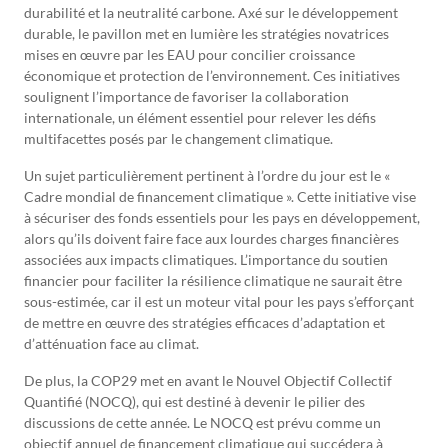
durabilité et la neutralité carbone. Axé sur le développement
durable, le pavillon met en lumière les stratégies novatrices
mises en œuvre par les EAU pour concilier croissance
économique et protection de l’environnement. Ces initiatives
soulignent l’importance de favoriser la collaboration
internationale, un élément essentiel pour relever les défis
multifacettes posés par le changement climatique.
Un sujet particulièrement pertinent à l’ordre du jour est le «
Cadre mondial de financement climatique ». Cette initiative vise
à sécuriser des fonds essentiels pour les pays en développement,
alors qu’ils doivent faire face aux lourdes charges financières
associées aux impacts climatiques. L’importance du soutien
financier pour faciliter la résilience climatique ne saurait être
sous-estimée, car il est un moteur vital pour les pays s’efforçant
de mettre en œuvre des stratégies efficaces d’adaptation et
d’atténuation face au climat.
De plus, la COP29 met en avant le Nouvel Objectif Collectif
Quantifié (NOCQ), qui est destiné à devenir le pilier des
discussions de cette année. Le NOCQ est prévu comme un
objectif annuel de financement climatique qui succédera à