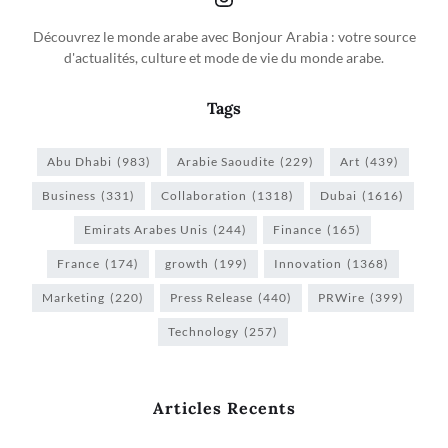
Découvrez le monde arabe avec Bonjour Arabia : votre source
d'actualités, culture et mode de vie du monde arabe.
Tags
Abu Dhabi
(983)
Arabie Saoudite
(229)
Art
(439)
Business
(331)
Collaboration
(1318)
Dubai
(1616)
Emirats Arabes Unis
(244)
Finance
(165)
France
(174)
growth
(199)
Innovation
(1368)
Marketing
(220)
Press Release
(440)
PRWire
(399)
Technology
(257)
Articles Recents