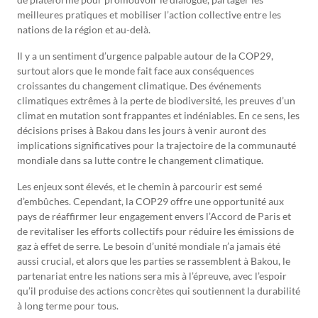
meilleures pratiques et mobiliser l’action collective entre les
nations de la région et au-delà.
Il y a un sentiment d’urgence palpable autour de la COP29,
surtout alors que le monde fait face aux conséquences
croissantes du changement climatique. Des événements
climatiques extrêmes à la perte de biodiversité, les preuves d’un
climat en mutation sont frappantes et indéniables. En ce sens, les
décisions prises à Bakou dans les jours à venir auront des
implications significatives pour la trajectoire de la communauté
mondiale dans sa lutte contre le changement climatique.
Les enjeux sont élevés, et le chemin à parcourir est semé
d’embûches. Cependant, la COP29 offre une opportunité aux
pays de réaffirmer leur engagement envers l’Accord de Paris et
de revitaliser les efforts collectifs pour réduire les émissions de
gaz à effet de serre. Le besoin d’unité mondiale n’a jamais été
aussi crucial, et alors que les parties se rassemblent à Bakou, le
partenariat entre les nations sera mis à l’épreuve, avec l’espoir
qu’il produise des actions concrètes qui soutiennent la durabilité
à long terme pour tous.