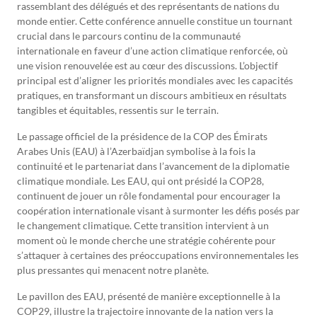
rassemblant des délégués et des représentants de nations du
monde entier. Cette conférence annuelle constitue un tournant
crucial dans le parcours continu de la communauté
internationale en faveur d’une action climatique renforcée, où
une vision renouvelée est au cœur des discussions. L’objectif
principal est d’aligner les priorités mondiales avec les capacités
pratiques, en transformant un discours ambitieux en résultats
tangibles et équitables, ressentis sur le terrain.
Le passage officiel de la présidence de la COP des Émirats
Arabes Unis (EAU) à l’Azerbaïdjan symbolise à la fois la
continuité et le partenariat dans l’avancement de la diplomatie
climatique mondiale. Les EAU, qui ont présidé la COP28,
continuent de jouer un rôle fondamental pour encourager la
coopération internationale visant à surmonter les défis posés par
le changement climatique. Cette transition intervient à un
moment où le monde cherche une stratégie cohérente pour
s’attaquer à certaines des préoccupations environnementales les
plus pressantes qui menacent notre planète.
Le pavillon des EAU, présenté de manière exceptionnelle à la
COP29, illustre la trajectoire innovante de la nation vers la