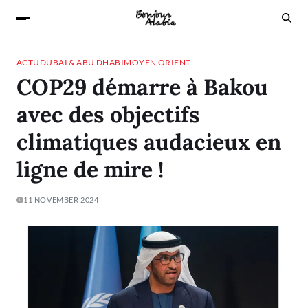
ACTU
DUBAI & ABU DHABI
MOYEN ORIENT
COP29 démarre à Bakou
avec des objectifs
climatiques audacieux en
ligne de mire !
11 NOVEMBER 2024