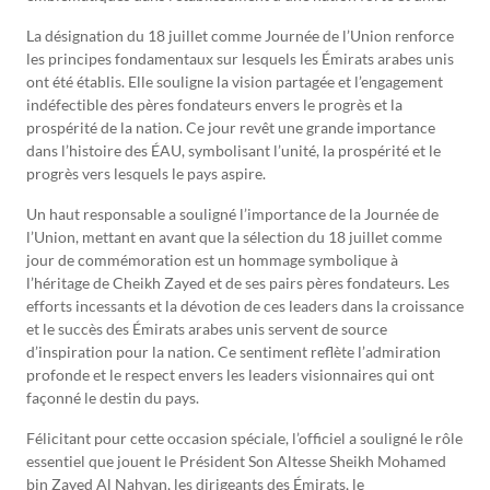
La désignation du 18 juillet comme Journée de l’Union renforce
les principes fondamentaux sur lesquels les Émirats arabes unis
ont été établis. Elle souligne la vision partagée et l’engagement
indéfectible des pères fondateurs envers le progrès et la
prospérité de la nation. Ce jour revêt une grande importance
dans l’histoire des ÉAU, symbolisant l’unité, la prospérité et le
progrès vers lesquels le pays aspire.
Un haut responsable a souligné l’importance de la Journée de
l’Union, mettant en avant que la sélection du 18 juillet comme
jour de commémoration est un hommage symbolique à
l’héritage de Cheikh Zayed et de ses pairs pères fondateurs. Les
efforts incessants et la dévotion de ces leaders dans la croissance
et le succès des Émirats arabes unis servent de source
d’inspiration pour la nation. Ce sentiment reflète l’admiration
profonde et le respect envers les leaders visionnaires qui ont
façonné le destin du pays.
Félicitant pour cette occasion spéciale, l’officiel a souligné le rôle
essentiel que jouent le Président Son Altesse Sheikh Mohamed
bin Zayed Al Nahyan, les dirigeants des Émirats, le