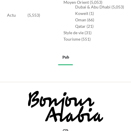
Moyen Orient
(5,053)
Dubai & Abu Dhabi
(5,053)
Koweit
(1)
Actu
(5,553)
Oman
(66)
Qatar
(21)
Style de vie
(31)
Tourisme
(551)
Pub