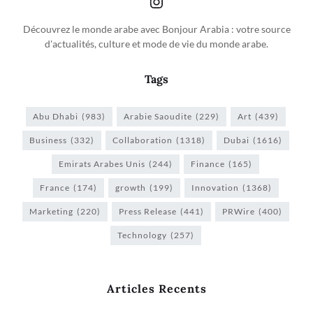
Découvrez le monde arabe avec Bonjour Arabia : votre source
d'actualités, culture et mode de vie du monde arabe.
Tags
Abu Dhabi
(983)
Arabie Saoudite
(229)
Art
(439)
Business
(332)
Collaboration
(1318)
Dubai
(1616)
Emirats Arabes Unis
(244)
Finance
(165)
France
(174)
growth
(199)
Innovation
(1368)
Marketing
(220)
Press Release
(441)
PRWire
(400)
Technology
(257)
Articles Recents