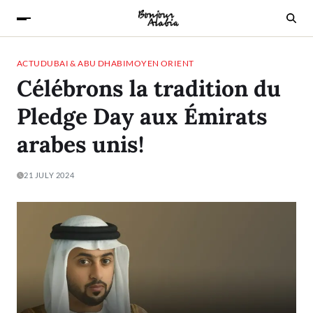
ACTU
DUBAI & ABU DHABI
MOYEN ORIENT
Célébrons la tradition du
Pledge Day aux Émirats
arabes unis!
21 JULY 2024