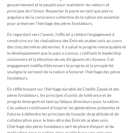
gouvernement et le peuple pour maintenir les valeurs et
principes de l’Union. Respecter le pacte en tant que pierre
angulaire de la conscience collective de la nation est essentiel
pour préserver l’héritage des pères fondateurs.
En regardant vers l’avenir, l’officiel a réitéré l’engagement à
construire sur les réalisations des Émirats arabes unis au cours
des cinq dernières décennies. Il a salué le progrès remarquable et
le développement que le pays a connus, créditant le leadership
visionnaire et la dévotion de ses dirigeants et citoyens. Cet
engagement indéfectible envers le progrès et la prospérité
souligne le serment de la nation à honorer l’héritage des pères
fondateurs.
En réfléchissant sur l’héritage durable de Cheikh Zayed et des
pères fondateurs, les principes d’unité, de tolérance et de
progrès émergent en tant qu’idéaux directeurs pour la nation.
Ces valeurs continuent d’inspirer les générations présentes et
futures à défendre les principes de loyauté, de gratitude et de
collaboration pour le bien-être des Émirats arabes unis.
L’héritage des pères fondateurs sert de phare d’espoir et de
motivation pour la nation alors qu’elle trace une voie vers