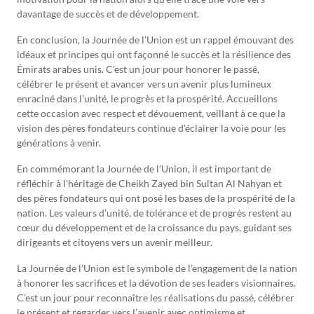
davantage de succès et de développement.
En conclusion, la Journée de l’Union est un rappel émouvant des
idéaux et principes qui ont façonné le succès et la résilience des
Émirats arabes unis. C’est un jour pour honorer le passé,
célébrer le présent et avancer vers un avenir plus lumineux
enraciné dans l’unité, le progrès et la prospérité. Accueillons
cette occasion avec respect et dévouement, veillant à ce que la
vision des pères fondateurs continue d’éclairer la voie pour les
générations à venir.
En commémorant la Journée de l’Union, il est important de
réfléchir à l’héritage de Cheikh Zayed bin Sultan Al Nahyan et
des pères fondateurs qui ont posé les bases de la prospérité de la
nation. Les valeurs d’unité, de tolérance et de progrès restent au
cœur du développement et de la croissance du pays, guidant ses
dirigeants et citoyens vers un avenir meilleur.
La Journée de l’Union est le symbole de l’engagement de la nation
à honorer les sacrifices et la dévotion de ses leaders visionnaires.
C’est un jour pour reconnaître les réalisations du passé, célébrer
le présent et regarder vers l’avenir avec optimisme et