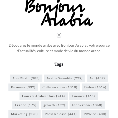
Découvrez le monde arabe avec Bonjour Arabia : votre source
d'actualités, culture et mode de vie du monde arabe.
Tags
Abu Dhabi
(983)
Arabie Saoudite
(229)
Art
(439)
Business
(332)
Collaboration
(1318)
Dubai
(1616)
Emirats Arabes Unis
(244)
Finance
(165)
France
(175)
growth
(199)
Innovation
(1368)
Marketing
(220)
Press Release
(441)
PRWire
(400)