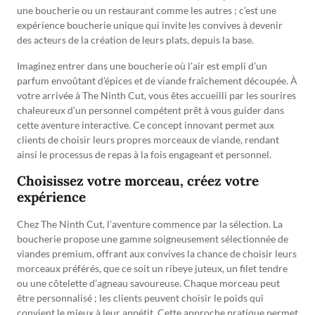
une boucherie ou un restaurant comme les autres ; c’est une
expérience boucherie unique qui invite les convives à devenir
des acteurs de la création de leurs plats, depuis la base.
Imaginez entrer dans une boucherie où l’air est empli d’un
parfum envoûtant d’épices et de viande fraîchement découpée. À
votre arrivée à The Ninth Cut, vous êtes accueilli par les sourires
chaleureux d’un personnel compétent prêt à vous guider dans
cette aventure interactive. Ce concept innovant permet aux
clients de choisir leurs propres morceaux de viande, rendant
ainsi le processus de repas à la fois engageant et personnel.
Choisissez votre morceau, créez votre
expérience
Chez The Ninth Cut, l’aventure commence par la sélection. La
boucherie propose une gamme soigneusement sélectionnée de
viandes premium, offrant aux convives la chance de choisir leurs
morceaux préférés, que ce soit un ribeye juteux, un filet tendre
ou une côtelette d’agneau savoureuse. Chaque morceau peut
être personnalisé ; les clients peuvent choisir le poids qui
convient le mieux à leur appétit. Cette approche pratique permet