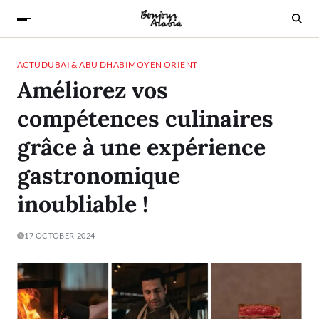
ACTU
DUBAI & ABU DHABI
MOYEN ORIENT
Améliorez vos
compétences culinaires
grâce à une expérience
gastronomique
inoubliable !
17 OCTOBER 2024