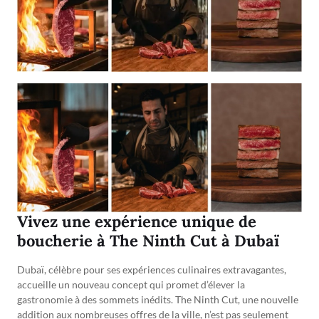
Vivez une expérience unique de
boucherie à The Ninth Cut à Dubaï
Dubaï, célèbre pour ses expériences culinaires extravagantes,
accueille un nouveau concept qui promet d’élever la
gastronomie à des sommets inédits. The Ninth Cut, une nouvelle
addition aux nombreuses offres de la ville, n’est pas seulement