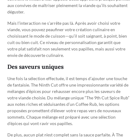
aux convives de maîtriser pleinement la viande qu’ils souhaitent
déguster.
Mais l’interaction ne s’arrête pas là. Après avoir choisi votre
viande, vous pouvez peaufiner votre création culinaire en
choisissant le mode de cuisson—qu’il soit saignant, à point, bien
cuit ou bien cuit. Ce niveau de personnalisation garantit que
votre plat satisfait non seulement vos papilles, mais aussi votre
envie de découverte culinaire.
Des saveurs uniques
Une fois la sélection effectuée, il est temps d’ajouter une touche
de fantaisie. The Ninth Cut offre une impressionnante variété de
mélanges d’épices pour rehausser encore plus les saveurs de
votre viande choisie. Du mélange unique “The 9th Cut Spice Rub”
aux notes riches et séduisantes d’un Coffee Rub, les options
proposées promettent d’élever votre repas vers de nouveaux
sommets. Chaque mélange est préparé avec une sélection
d’épices qui vont ravir vos papilles.
De plus, aucun plat n’est complet sans la sauce parfaite. À The