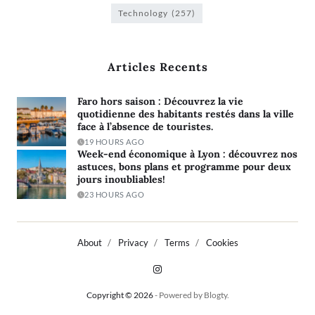
Technology
(257)
Articles Recents
Faro hors saison : Découvrez la vie
quotidienne des habitants restés dans la ville
face à l’absence de touristes.
19 HOURS AGO
Week-end économique à Lyon : découvrez nos
astuces, bons plans et programme pour deux
jours inoubliables!
23 HOURS AGO
About
Privacy
Terms
Cookies
Copyright © 2026
- Powered by
Blogty
.