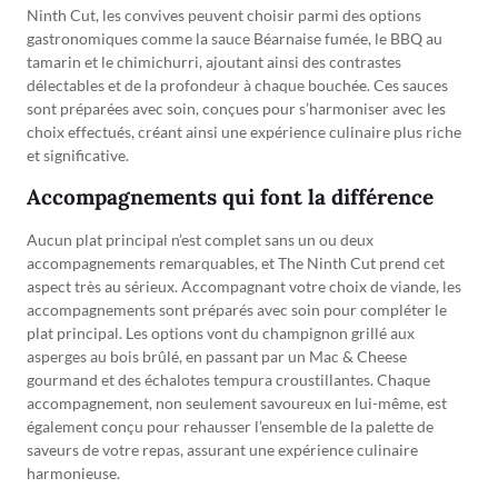
Ninth Cut, les convives peuvent choisir parmi des options
gastronomiques comme la sauce Béarnaise fumée, le BBQ au
tamarin et le chimichurri, ajoutant ainsi des contrastes
délectables et de la profondeur à chaque bouchée. Ces sauces
sont préparées avec soin, conçues pour s’harmoniser avec les
choix effectués, créant ainsi une expérience culinaire plus riche
et significative.
Accompagnements qui font la différence
Aucun plat principal n’est complet sans un ou deux
accompagnements remarquables, et The Ninth Cut prend cet
aspect très au sérieux. Accompagnant votre choix de viande, les
accompagnements sont préparés avec soin pour compléter le
plat principal. Les options vont du champignon grillé aux
asperges au bois brûlé, en passant par un Mac & Cheese
gourmand et des échalotes tempura croustillantes. Chaque
accompagnement, non seulement savoureux en lui-même, est
également conçu pour rehausser l’ensemble de la palette de
saveurs de votre repas, assurant une expérience culinaire
harmonieuse.