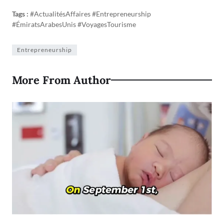
Tags :
#ActualitésAffaires #Entrepreneurship
#ÉmiratsArabesUnis #VoyagesTourisme
Entrepreneurship
More From Author