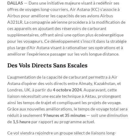
DALLAS
— Dans une initiative majeure visant à redéfinir ses
offres de voyages long-courriers, Air Astana (KC) s’associe à
Airbus pour améliorer les capacités de ses avions Airbus
A321LR. La compagnie aérienne procèdera à la modification de
ces appareils en ajoutant des réservoirs de carburant
supplémentaires, offrant ainsi une option plus écoénergétique
pour les voyageurs. Ce développement s’inscrit dans la stratégie
plus large d’Air Astana visant à rationaliser ses opérations et à
améliorer l’expérience passager sur les vols longue distance.
Des Vols Directs Sans Escales
L’augmentation de la capacité de carburant permettra à Air
Astana d’opérer des vols directs entre Almaty, Kazakhstan, et
Londres, UK, à partir du
4 octobre 2024
. Auparavant, cette
liaison nécessitait une escale technique à Aktau, prolongeant
ainsi les temps de trajet et compliquant les projets de voyage.
Grâce aux nouvelles améliorations, le temps de voyage total sera
réduit à seulement
9 heures et 35 minutes
— soit une diminution
de
1,5 heure
par rapport au programme actuel.
Ce vol viendra rejoindre un groupe sélect de liaisons long-