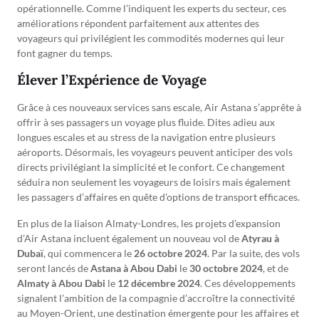
opérationnelle. Comme l’indiquent les experts du secteur, ces
améliorations répondent parfaitement aux attentes des
voyageurs qui privilégient les commodités modernes qui leur
font gagner du temps.
Élever l’Expérience de Voyage
Grâce à ces nouveaux services sans escale, Air Astana s’apprête à
offrir à ses passagers un voyage plus fluide. Dites adieu aux
longues escales et au stress de la navigation entre plusieurs
aéroports. Désormais, les voyageurs peuvent anticiper des vols
directs privilégiant la simplicité et le confort. Ce changement
séduira non seulement les voyageurs de loisirs mais également
les passagers d’affaires en quête d’options de transport efficaces.
En plus de la liaison Almaty-Londres, les projets d’expansion
d’Air Astana incluent également un nouveau vol de
Atyrau à
Dubaï
, qui commencera le
26 octobre 2024
. Par la suite, des vols
seront lancés de
Astana à Abou Dabi
le
30 octobre 2024
, et de
Almaty à Abou Dabi
le
12 décembre 2024
. Ces développements
signalent l’ambition de la compagnie d’accroître la connectivité
au Moyen-Orient, une destination émergente pour les affaires et