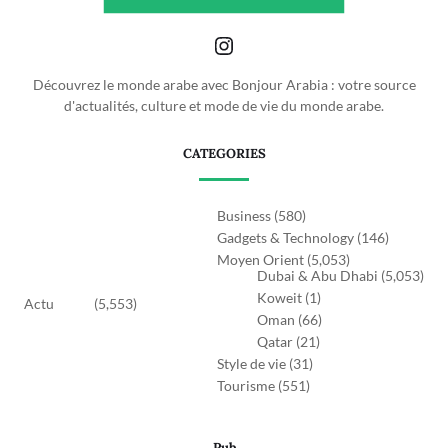
Découvrez le monde arabe avec Bonjour Arabia : votre source
d'actualités, culture et mode de vie du monde arabe.
CATEGORIES
Business
(580)
Gadgets & Technology
(146)
Moyen Orient
(5,053)
Dubai & Abu Dhabi
(5,053)
Koweit
(1)
Actu
(5,553)
Oman
(66)
Qatar
(21)
Style de vie
(31)
Tourisme
(551)
Pub