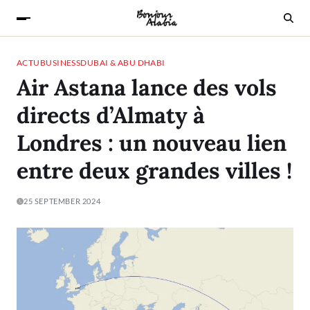
ACTU
BUSINESS
DUBAI & ABU DHABI
Air Astana lance des vols
directs d’Almaty à
Londres : un nouveau lien
entre deux grandes villes !
25 SEPTEMBER 2024